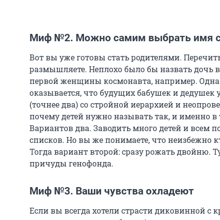
Миф №2. Можно самим выбрать имя с
Вот вы уже готовы стать родителями. Перечи
размышляете. Неплохо было бы назвать дочь в
первой женщины космонавта, например. Однак
оказывается, что будущих бабушек и дедушек 
(точнее два) со стройной иерархией и неопров
почему детей нужно называть так, и именно в
Вариантов два. Заводить много детей и всем п
списков. Но вы же понимаете, что неизбежно к
Тогда вариант второй: сразу рожать двойню. Ту
причуды генофонда.
Миф №3. Ваши чувства охладеют
Если вы всегда хотели страсти диковинной с 