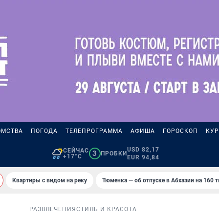
ОМСТВА
ПОГОДА
ТЕЛЕПРОГРАММА
АФИША
ГОРОСКОП
КУР
USD 82,17
СЕЙЧАС
3
ПРОБКИ
+17°C
EUR 94,84
Квартиры с видом на реку
Тюменка — об отпуске в Абхазии на 160 
РАЗВЛЕЧЕНИЯ
СТИЛЬ И КРАСОТА