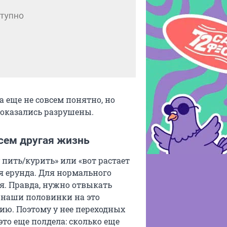
 еще не совсем понятно, но
 оказались разрушены.
сем другая жизнь
у пить/курить» или «вот растает
ная ерунда. Для нормального
я. Правда, нужно отвыкать
, наши половинки на это
ию. Поэтому у нее переходных
то еще полдела: сколько еще