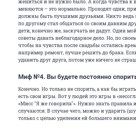
жениться и не нужно было. А когда чувства к
меняются – это нормально. Проходят одни, при
должны быть лучшими друзьями. Никто ведь не
по другому стал общаться со своим давним дру
дети, конечно же, заскучать не дадут. Один м
советы давать неблагодарное дело. Но, по своем
чтобы на чувства после свадьбы остались вре
например ремонт, лучше решить до брака. Если
удавить друг друга, потом уже ничего не стра
Миф №4. Вы будете постоянно спорит
Конечно. Но только не спорить, а как бы играт
есть свои игры. Вот у людей это игры в «несог
«Мисс "Я же говорила"». Нужно знать правила 
случаются. В случае чего, можно и ударить (шу
только с целью уделения ей большего внимани