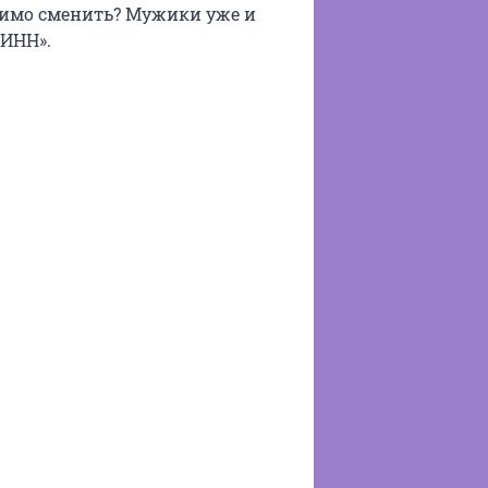
одимо сменить? Мужики уже и
 ИНН».