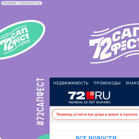
РЕКЛАМА • 72SUPFEST.RU
НЕДВИЖИМОСТЬ
ПРОМОКОДЫ
ЗНАК
Тюменец остался без дома и живет в палатке
ВСЕ НОВОСТИ