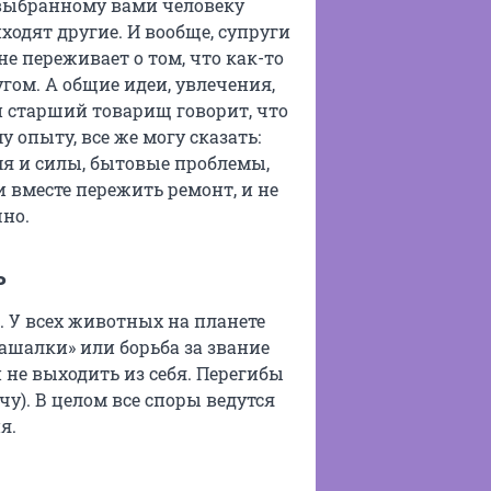
 выбранному вами человеку
ходят другие. И вообще, супруги
 переживает о том, что как-то
гом. А общие идеи, увлечения,
ой старший товарищ говорит, что
у опыту, все же могу сказать:
мя и силы, бытовые проблемы,
 вместе пережить ремонт, и не
шно.
ь
ь. У всех животных на планете
лашалки» или борьба за звание
и не выходить из себя. Перегибы
чу). В целом все споры ведутся
я.