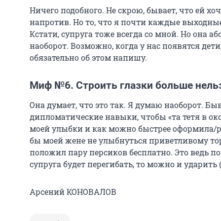
Ничего подобного. Не скрою, бывает, что ей хо
напротив. Но то, что я почти каждые выходны
Кстати, супруга тоже всегда со мной. Но она а
наоборот. Возможно, когда у нас появятся дети,
обязательно об этом напишу.
Миф №6. Строить глазки больше нель
Она думает, что это так. Я думаю наоборот. Б
дипломатические навыки, чтобы «та тетя в о
моей улыбки и как можно быстрее оформила/р
бы моей жене не улыбнуться приветливому то
положил пару персиков бесплатно. Это ведь поч
супруга будет перегибать, то можно и ударить 
Арсений КОНОВАЛОВ