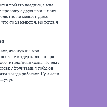
чется побыть наедине, а мне
е провожу с друзьями – факт.
бсолютно не мешает, даже
 что-то изменится. Но тогда я
зя
ывает, что нужны мои
кошке» не выдержала напора
ассчитала/подписала. Почему
рговцу фруктами, чтобы он
ти всегда работает. Ну, а если
(шучу).