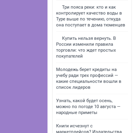
Три пояса реки: кто и как
контролирует качество воды в
Туре выше по течению, откуда
она поступает в дома тюменцев
Купить нельзя вернуть. В
России изменили правила
торговли: что ждет простых
покупателей
Молодежь берет кредиты на
учебу ради трех профессий —
какие специальности вошли в
список лидеров
Узнать, какой будет осень,
можно по погоде 10 августа —
народные приметы
Книги исчезнут с
маркетплейсов? Издательства