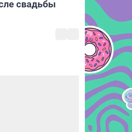
сле свадьбы