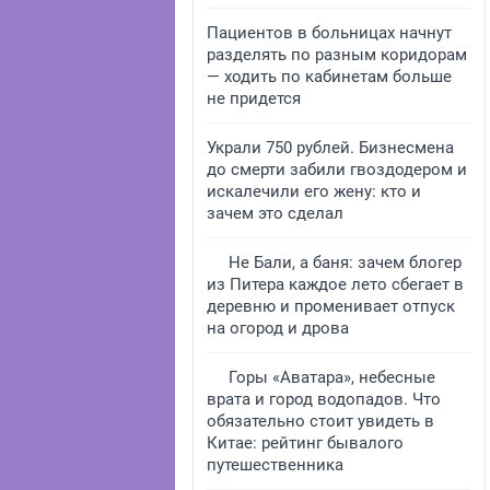
Пациентов в больницах начнут
разделять по разным коридорам
— ходить по кабинетам больше
не придется
Украли 750 рублей. Бизнесмена
до смерти забили гвоздодером и
искалечили его жену: кто и
зачем это сделал
Не Бали, а баня: зачем блогер
из Питера каждое лето сбегает в
деревню и променивает отпуск
на огород и дрова
Горы «Аватара», небесные
врата и город водопадов. Что
обязательно стоит увидеть в
Китае: рейтинг бывалого
путешественника