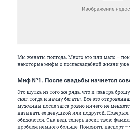
Мы женаты полгода. Много это или мало – пока
некоторые мифы о послесвадебной жизни уже
Миф №1. После свадьбы начнется сов
Это шутка из того же ряда, что и «завтра брош
снег, тогда и начну бегать». Все это откровен
мужчины после загса ровно ничего не меняетс
называть ее девушкой или подругой. Поверьте
обижаются. Она ведь теперь носит твою фамил
проблем немного больше. Поменять паспорт – э