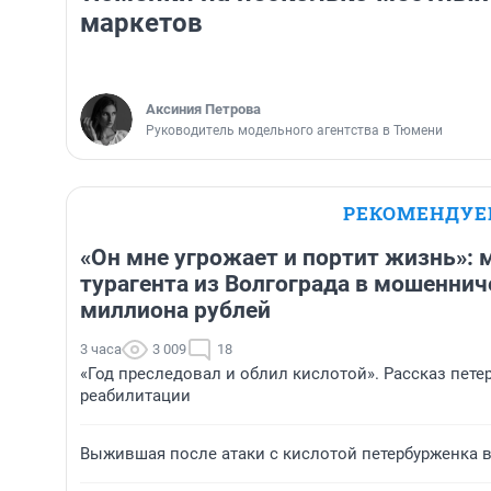
маркетов
Аксиния Петрова
Руководитель модельного агентства в Тюмени
РЕКОМЕНДУ
«Он мне угрожает и портит жизнь»: 
турагента из Волгограда в мошеннич
миллиона рублей
3 часа
3 009
18
«Год преследовал и облил кислотой». Рассказ пет
реабилитации
Выжившая после атаки с кислотой петербурженка 