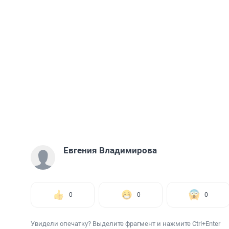
Евгения Владимирова
0
0
0
Увидели опечатку? Выделите фрагмент и нажмите Ctrl+Enter