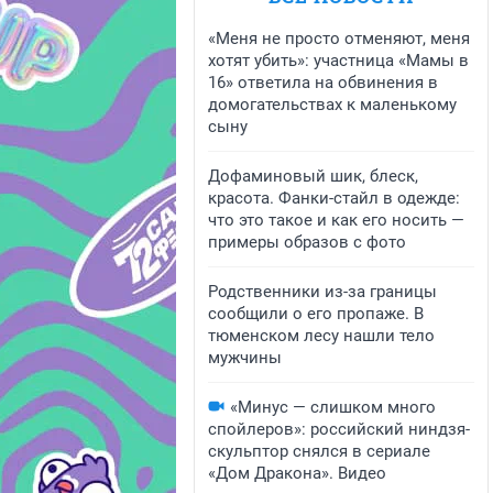
«Меня не просто отменяют, меня
хотят убить»: участница «Мамы в
16» ответила на обвинения в
домогательствах к маленькому
сыну
Дофаминовый шик, блеск,
красота. Фанки-стайл в одежде:
что это такое и как его носить —
примеры образов с фото
Родственники из-за границы
сообщили о его пропаже. В
тюменском лесу нашли тело
мужчины
«Минус — слишком много
спойлеров»: российский ниндзя-
скульптор снялся в сериале
«Дом Дракона». Видео