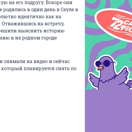
ю на его подругу. Вскоре они
 родились в один день в Сеуле в
олютно идентично как на
. Отважившись на встречу,
 решили выяснить историю
нию в их родном городе
 снимали на видео и сейчас
 который планируется снять по