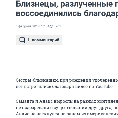
Близнецы, разлученные 
воссоединились благода
4 февраля 2014, 12:34
701
1
комментарий
Сестры-близняшки, при рождении удочеренны
лет встретились благодаря видео на YouTube.
Саманта и Анаис выросли на разных континент
не подозревали о существовании друг друга, 
Анаис не наткнулся на одном из американск