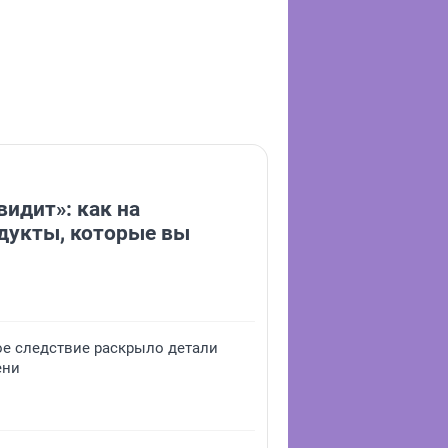
видит»: как на
дукты, которые вы
ое следствие раскрыло детали
ени