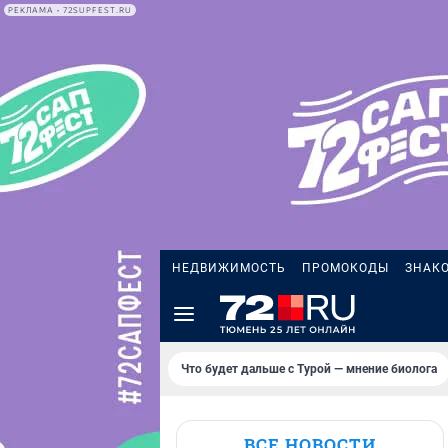
РЕКЛАМА • 72SUPFEST.RU
НЕДВИЖИМОСТЬ
ПРОМОКОДЫ
ЗНАК
Что будет дальше с Турой — мнение биолога
ВСЕ НОВОСТИ