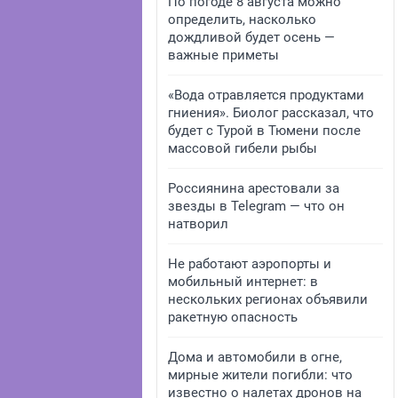
По погоде 8 августа можно
определить, насколько
дождливой будет осень —
важные приметы
«Вода отравляется продуктами
гниения». Биолог рассказал, что
будет с Турой в Тюмени после
массовой гибели рыбы
Россиянина арестовали за
звезды в Telegram — что он
натворил
Не работают аэропорты и
мобильный интернет: в
нескольких регионах объявили
ракетную опасность
Дома и автомобили в огне,
мирные жители погибли: что
известно о налетах дронов на