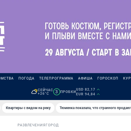
ОМСТВА
ПОГОДА
ТЕЛЕПРОГРАММА
АФИША
ГОРОСКОП
КУР
USD 82,17
СЕЙЧАС
3
ПРОБКИ
+26°C
EUR 94,84
Квартиры с видом на реку
Тюменка показала, что странного продаю
РАЗВЛЕЧЕНИЯ
ГОРОД