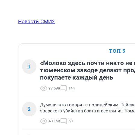
Новости СМИ2
ТОП 5
«Молоко здесь почти никто не 
1
тюменском заводе делают про
покупаете каждый день
97 598
144
Думали, что говорят с полицейским. Тайск
2
зверского убийства брата и сестры из Тюм
40 158
50