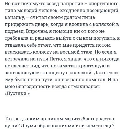
Но вот почему-то сосед напротив – спортивного
типа молодой человек, ежедневно посещающий
качалку, – считал своим долгом лишь
придержать дверь, когда я входила с коляской в
подъезд. Впрочем, я помощи ни от кого не
требовала и, решаясь выйти с сыном погулять, я
отдавала себе отчет, что мне придется потом
втаскивать коляску на восьмой этаж. Но если я
встречала на пути Петю, я знала, что он никогда
не сделает вид, что не заметил кряхтящую и
запыхавшуюся женщину с коляской. Даже если
ему было не по пути, он все равно помогал. И на
мою благодарность всегда отмахивался:
«Пустяки!»
Так вот, каким аршином мерить благородство
души? Двумя образованиями или чем-то еще?