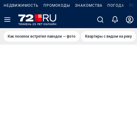
НЕДВИЖИМОСТЬ
ПРОМОКОДЫ
ЗНАКОМСТВА
ПОГОДА
ТЕ
Как поселок встретил паводок — фото
Квартиры с видом на реку