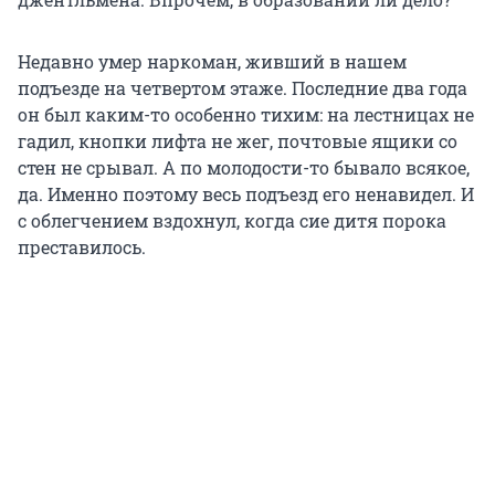
Недавно умер наркоман, живший в нашем
подъезде на четвертом этаже. Последние два года
он был каким-то особенно тихим: на лестницах не
гадил, кнопки лифта не жег, почтовые ящики со
стен не срывал. А по молодости-то бывало всякое,
да. Именно поэтому весь подъезд его ненавидел. И
с облегчением вздохнул, когда сие дитя порока
преставилось.