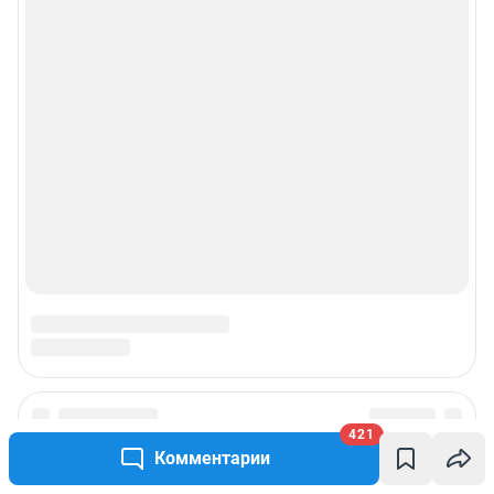
© ООО «Интернет Технологии»
421
Комментарии