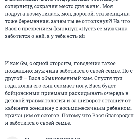
соперницу, сохраняя место для жены. Моя
подруга возмутилась, мол, дорогой, эта женщина
тоже беременная, зачем ты ее оттолкнул?! На что
Вася с презрением фыркнул: «Пусть ее мужчина
заботится о ней, а у тебя есть я!»
И как бы, с одной стороны, поведение такое
похвально: мужчина заботится о своей семье. Но с
другой – Вася обыкновенный хам. Спустя три
года, когда его сын сломает ногу, Вася будет
бойцовскими приемами раскидывать очередь в
детской травматологии и за шиворот оттащит от
кабинета женщину с восьмимесячным ребенком,
кричащим от ожогов. Потому что Вася благороден
и заботится о своей семье.