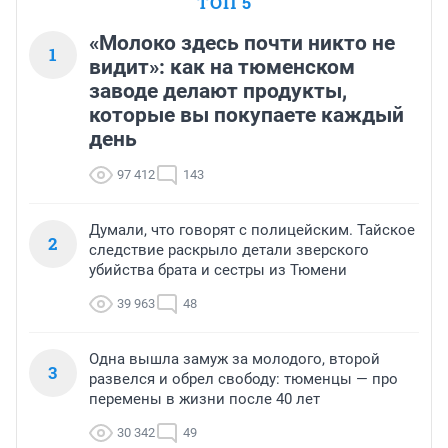
ТОП 5
«Молоко здесь почти никто не
1
видит»: как на тюменском
заводе делают продукты,
которые вы покупаете каждый
день
97 412
143
Думали, что говорят с полицейским. Тайское
2
следствие раскрыло детали зверского
убийства брата и сестры из Тюмени
39 963
48
Одна вышла замуж за молодого, второй
3
развелся и обрел свободу: тюменцы — про
перемены в жизни после 40 лет
30 342
49