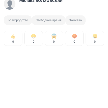
Милана ВОЛХОВСКАЯ
Благородство
Свободное время
Хамство
0
0
0
0
0