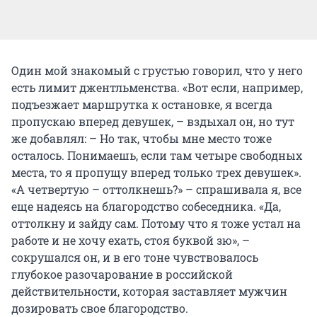
Один мой знакомый с грустью говорил, что у него
есть лимит джентльменства. «Вот если, например,
подъезжает маршрутка к остановке, я всегда
пропускаю вперед девушек, – вздыхал он, но тут
же добавлял: – Но так, чтобы мне место тоже
осталось. Понимаешь, если там четыре свободных
места, то я пропущу вперед только трех девушек».
«А четвертую – оттолкнешь?» – спрашивала я, все
еще надеясь на благородство собеседника. «Да,
оттолкну и зайду сам. Потому что я тоже устал на
работе и не хочу ехать, стоя буквой зю», –
сокрушался он, и в его тоне чувствовалось
глубокое разочарование в российской
действительности, которая заставляет мужчин
дозировать свое благородство.