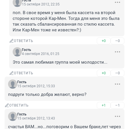
Гость
15 октября 2012, 22:35
поп. В свое время у меня была кассета на второй 
стороне которой Кар-Мен. Тогда для меня это была 
так сказать сбалансированная по стилю кассета. 
Или Кар-Мен тоже не известен?:)
+0
–0
ОТВЕТИТЬ
Гость
4 сентября 2016, 01:25
Это самая любимая группа моей молодости...
+0
–0
ОТВЕТИТЬ
Гость
15 октября 2012, 15:33
подруги только добра желают, верно?
+1
–1
ОТВЕТИТЬ
Гость
15 октября 2012, 13:43
счастья ВАМ...но...поговорим о Вашем браке,лет через 