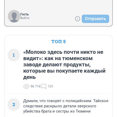
Гость
Войти
Отправить
ТОП 5
«Молоко здесь почти никто не
1
видит»: как на тюменском
заводе делают продукты,
которые вы покупаете каждый
день
96 716
131
Думали, что говорят с полицейским. Тайское
2
следствие раскрыло детали зверского
убийства брата и сестры из Тюмени