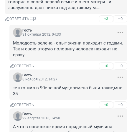
говорил о своей первой семье и о его матери - и 
заслуженно даст пинка под зад такому м....
+3
–0
ОТВЕТИТЬ
3
Гость
31 октября 2012, 04:33
Молодость зелена - опыт жизни приходит с годами. 

Так и свою вторую половину человек находит не 
сразу.
+0
–0
ОТВЕТИТЬ
Гость
8 ноября 2012, 14:27
те кто жил в 90е те поймут,времена были такие,мне 
35
+0
–0
ОТВЕТИТЬ
Гость
22 августа 2018, 14:50
А что в советское время порядочный мужчина 