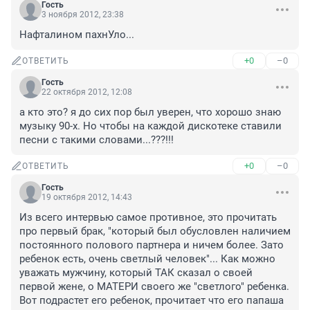
Гость
3 ноября 2012, 23:38
Нафталином пахнУло...
+0
–0
ОТВЕТИТЬ
Гость
22 октября 2012, 12:08
а кто это? я до сих пор был уверен, что хорошо знаю 
музыку 90-х. Но чтобы на каждой дискотеке ставили 
песни с такими словами...???!!!
+0
–0
ОТВЕТИТЬ
Гость
19 октября 2012, 14:43
Из всего интервью самое противное, это прочитать 
про первый брак, "который был обусловлен наличием 
постоянного полового партнера и ничем более. Зато 
ребенок есть, очень светлый человек"... Как можно 
уважать мужчину, который ТАК сказал о своей 
первой жене, о МАТЕРИ своего же "светлого" ребенка. 
Вот подрастет его ребенок, прочитает что его папаша 