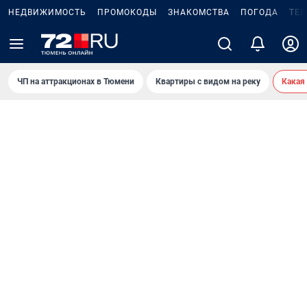
НЕДВИЖИМОСТЬ
ПРОМОКОДЫ
ЗНАКОМСТВА
ПОГОДА
ТЕ
ЧП на аттракционах в Тюмени
Квартиры с видом на реку
Какая