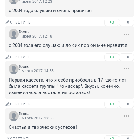
1 июня 2017, 12:23
c 2004 года слушаю и очень нравится
+0
–0
ОТВЕТИТЬ
Гость
1 июня 2017, 12:18
с 2004 года его слушаю и до сих пор он мне нравится
+0
–0
ОТВЕТИТЬ
Гость
9 марта 2017, 14:55
Первая кассета. что я себе приобрела в 17 где-то лет. 
была кассета группы "Комиссар". Вкусы, конечно, 
изменились. а ностальгия осталась!
+0
–0
ОТВЕТИТЬ
Гость
2 марта 2017, 23:50
Счастья и творческих успехов!
+0
–0