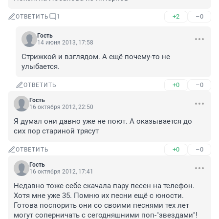
+2
–0
ОТВЕТИТЬ
1
Гость
14 июня 2013, 17:58
Стрижкой и взглядом. А ещё почему-то не 
улыбается.
+0
–0
ОТВЕТИТЬ
Гость
16 октября 2012, 22:50
Я думал они давно уже не поют. А оказывается до 
сих пор стариной трясут
+0
–0
ОТВЕТИТЬ
Гость
16 октября 2012, 17:41
Недавно тоже себе скачала пару песен на телефон. 
Хотя мне уже 35. Помню их песни ещё с юности. 
Готова поспорить они со своими песнями тех лет 
могут соперничать с сегодняшними поп-"звездами"! 