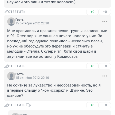
неужели это один и тот же человек:-)
+0
–0
ОТВЕТИТЬ
Гость
15 октября 2012, 22:30
Мне нравились и нравятся песни группы, записанные 
в 91. С тех пор я не слышал ничего нового у них. За 
последний год однако появилось несколько песен, 
но уж не обессудьте это перепевки и стянутые 
мелодии - Стелла, Скутер и тп. Хотя свой шарм в 
звучании все же остался у Комиссара
+0
–0
ОТВЕТИТЬ
Гость
15 октября 2012, 20:10
Не сочтите за лукавство и необразованность, но я 
впервые слышу о "комиссарах" и Щукине. Это 
шансон?
+0
–0
ОТВЕТИТЬ
2