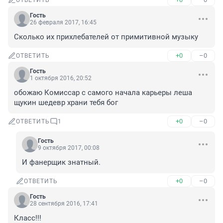
ОТВЕТИТЬ
Гость
26 февраля 2017, 16:45
Сколько их прихлебателей от примитивной музыку
+0
–0
ОТВЕТИТЬ
Гость
1 октября 2016, 20:52
обожаю Комиссар с самого начала карьеры леша 
щукин шедевр храни тебя бог
+0
–0
ОТВЕТИТЬ
1
Гость
9 октября 2017, 00:08
И фанерщик знатный.
+0
–0
ОТВЕТИТЬ
Гость
28 сентября 2016, 17:41
Класс!!!