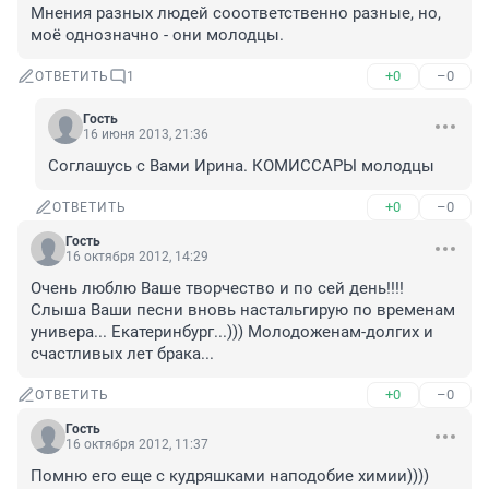
Мнения разных людей сооответственно разные, но, 
моё однозначно - они молодцы.
+0
–0
ОТВЕТИТЬ
1
Гость
16 июня 2013, 21:36
Соглашусь с Вами Ирина. КОМИССАРЫ молодцы
+0
–0
ОТВЕТИТЬ
Гость
16 октября 2012, 14:29
Очень люблю Ваше творчество и по сей день!!!! 
Слыша Ваши песни вновь настальгирую по временам 
универа... Екатеринбург...))) Молодоженам-долгих и 
счастливых лет брака...
+0
–0
ОТВЕТИТЬ
Гость
16 октября 2012, 11:37
Помню его еще с кудряшками наподобие химии)))) 