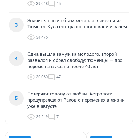
39 048
45
Значительный объем металла вывезли из
3
Тюмени. Куда его транспортировали и зачем
34 475
Одна вышла замуж за молодого, второй
4
развелся и обрел свободу: тюменцы — про
перемены в жизни после 40 лет
30 060
47
Потеряют голову от любви. Астрологи
5
предупреждают Раков о переменах в жизни
уже в августе
26 249
7