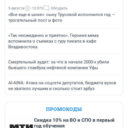
5 августа
13 073
Обсудить
«Все еще в шоке»: сыну Трусовой исполнился год —
трогательный пост и фото
«Так неожиданно и приятно». Героиня мема
вспомнила о съемках с гуру пикапа в кафе
Владивостока
Смертельный аудит: за что в начале 2000-х убили
бывшего главбуха нефтяной компании Уфы
AI-AINA: Атака на соцсети депутатов, бюджета вузов
не хватило лучшим и сколько стоит арбуз
ПРОМОКОДЫ
Скидка 10% на ВО и СПО в первый
год обучения