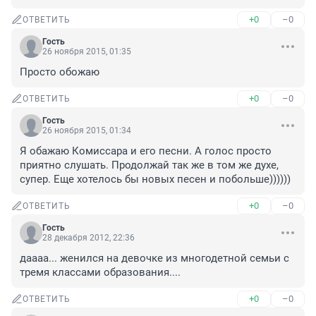
+0
–0
ОТВЕТИТЬ
Гость
26 ноября 2015, 01:35
Просто обожаю
+0
–0
ОТВЕТИТЬ
Гость
26 ноября 2015, 01:34
Я обажаю Комиссара и его песни. А голос просто 
приятно слушать. Продолжай так же в том же духе, 
супер. Еще хотелось бы новых песен и побольше))))))
+0
–0
ОТВЕТИТЬ
Гость
28 декабря 2012, 22:36
даааа... женился на девочке из многодетной семьи с 
тремя классами образования....
+0
–0
ОТВЕТИТЬ