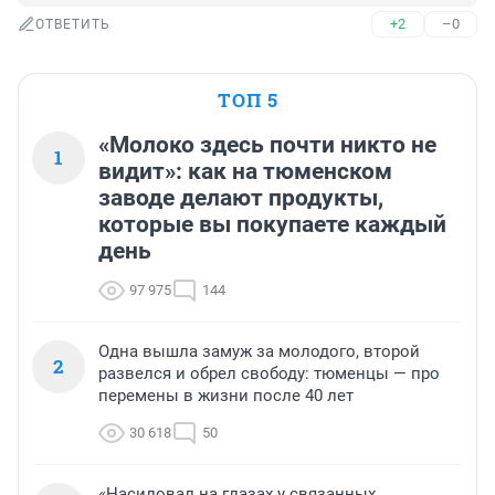
+2
–0
ОТВЕТИТЬ
ТОП 5
«Молоко здесь почти никто не
1
видит»: как на тюменском
заводе делают продукты,
которые вы покупаете каждый
день
97 975
144
Одна вышла замуж за молодого, второй
2
развелся и обрел свободу: тюменцы — про
перемены в жизни после 40 лет
30 618
50
«Насиловал на глазах у связанных