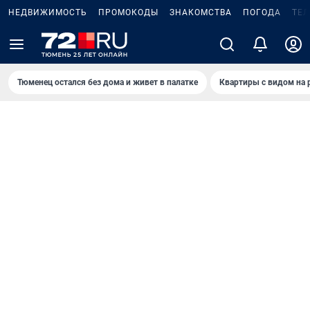
НЕДВИЖИМОСТЬ
ПРОМОКОДЫ
ЗНАКОМСТВА
ПОГОДА
ТЕ
Тюменец остался без дома и живет в палатке
Квартиры с видом на 