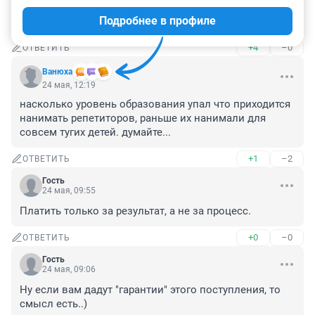
родителям, тогда и никаких бешеных денег не надо 
Подробнее в профиле
будет тратить на доп. занятия.
+4
–0
ОТВЕТИТЬ
Вaнюха
24 мая, 12:19
насколько уровень образования упал что приходится 
нанимать репетиторов, раньше их нанимали для 
совсем тугих детей. думайте...
+1
–2
ОТВЕТИТЬ
Гость
24 мая, 09:55
Платить только за результат, а не за процесс.
+0
–0
ОТВЕТИТЬ
Гость
24 мая, 09:06
Ну если вам дадут "гарантии" этого поступления, то 
смысл есть..)