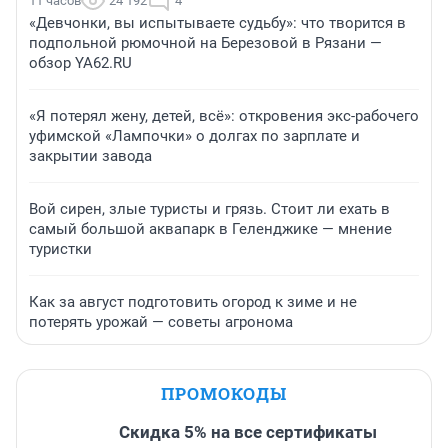
11 часов
24 192
4
«Девчонки, вы испытываете судьбу»: что творится в
подпольной рюмочной на Березовой в Рязани —
обзор YA62.RU
«Я потерял жену, детей, всё»: откровения экс-рабочего
уфимской «Лампочки» о долгах по зарплате и
закрытии завода
Вой сирен, злые туристы и грязь. Стоит ли ехать в
самый большой аквапарк в Геленджике — мнение
туристки
Как за август подготовить огород к зиме и не
потерять урожай — советы агронома
ПРОМОКОДЫ
Скидка 5% на все сертификаты