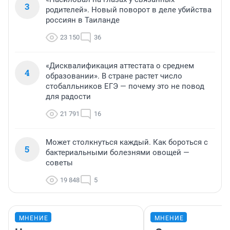
3
родителей». Новый поворот в деле убийства
россиян в Таиланде
23 150
36
«Дисквалификация аттестата о среднем
4
образовании». В стране растет число
стобалльников ЕГЭ — почему это не повод
для радости
21 791
16
Может столкнуться каждый. Как бороться с
5
бактериальными болезнями овощей —
советы
19 848
5
МНЕНИЕ
МНЕНИЕ