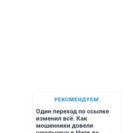
РЕКОМЕНДУЕМ
Один переход по ссылке
изменил всё. Как
мошенники довели
школьницу в Чите до