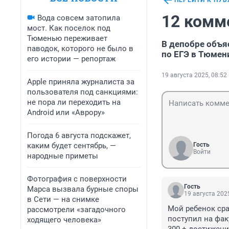
ПЕРЕЙТИ К ПУ
12 комм
Вода совсем затопила
мост. Как поселок под
Тюменью переживает
В депобре объя
паводок, которого не было в
по ЕГЭ в Тюмен
его истории — репортаж
19 августа 2025, 08:52
Apple приняла журналиста за
пользователя под санкциями:
не пора ли переходить на
Android или «Аврору»
Погода 6 августа подскажет,
каким будет сентябрь, —
Гость
Войти
народные приметы
Фотография с поверхности
Гость
Марса вызвала бурные споры
19 августа 2025
в Сети — на снимке
Мой ребенок сра
рассмотрели «загадочного
поступил на фак
ходящего человека»