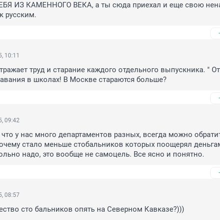
Я ИЗ КАМЕННОГО ВЕКА, а ты сюда приехал и еще свою нена
к русским.
, 10:11
отражает труд и старание каждого отдельного выпускника. " От
авания в школах! В Москве стараются больше?
, 09:42
 что у нас много департаментов разных, всегда можно обратит
Почему стало меньше стобальников которых поощерял деньгам
больно надо, это вообще не самоцель. Все ясно и понятно.
, 08:57
ство сто бальников опять на Северном Кавказе?)))