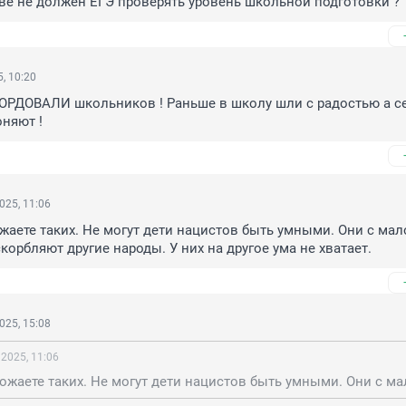
ве не должен ЕГЭ проверять уровень школьной подготовки ?
, 10:20
ОРДОВАЛИ школьников ! Раньше в школу шли с радостью а се
оняют !
025, 11:06
жаете таких. Не могут дети нацистов быть умными. Они с мало
скорбляют другие народы. У них на другое ума не хватает.
025, 15:08
 2025, 11:06