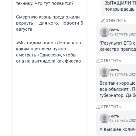
ВЫТАЩИЛИ ТЕБ
технику. Что тут появится?
показываешь 
Смертную казнь предложили
ОТВЕТИТЬ
вернуть — для кого. Новости 5
августа
Гость
19 августа 2025
«Мы видим нового Нолана»: с
"Результат ЕГЭ 
каким настроем нужно
качество препод
смотреть «Одиссею», чтобы
она не выглядела как фиаско
ОТВЕТИТЬ
Гость
19 августа 2025
Все таки хорошо
все объяснят . 
губернатор. Да 
ОТВЕТИТЬ
Гость
19 августа 2025
А высшее количе