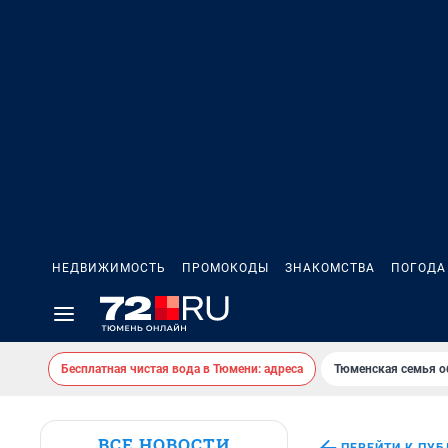
НЕДВИЖИМОСТЬ
ПРОМОКОДЫ
ЗНАКОМСТВА
ПОГОДА
Бесплатная чистая вода в Тюмени: адреса
Тюменская семья о
ВСЕ НОВОСТИ