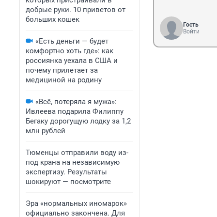
которых пристраивали в
добрые руки. 10 приветов от
больших кошек
Гость
Войти
«Есть деньги — будет
комфортно хоть где»: как
россиянка уехала в США и
почему прилетает за
медициной на родину
«Всё, потеряла я мужа»:
Ивлеева подарила Филиппу
Бегаку дорогущую лодку за 1,2
млн рублей
Тюменцы отправили воду из-
под крана на независимую
экспертизу. Результаты
шокируют — посмотрите
Эра «нормальных иномарок»
официально закончена. Для