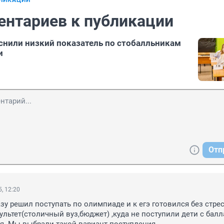
БЛИКАЦИИ
ентариев к публикации
снили низкий показатель по стобалльникам
и
Отп
, 12:20
зу решил поступать по олимпиаде и к егэ готовился без стресс
ультет(столичный вуз,бюджет) ,куда не поступили дети с балла