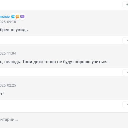
umcisio
025, 09:18
 бревно увидь.
025, 11:04
ь, нелюдь. Твои дети точно не будут хорошо учиться.
025, 02:25
т!