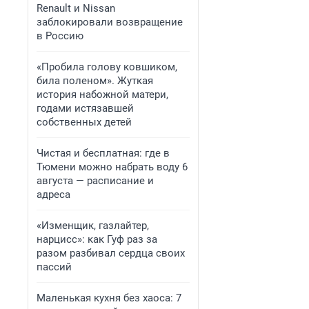
Renault и Nissan
заблокировали возвращение
в Россию
«Пробила голову ковшиком,
била поленом». Жуткая
история набожной матери,
годами истязавшей
собственных детей
Чистая и бесплатная: где в
Тюмени можно набрать воду 6
августа — расписание и
адреса
«Изменщик, газлайтер,
нарцисс»: как Гуф раз за
разом разбивал сердца своих
пассий
Маленькая кухня без хаоса: 7