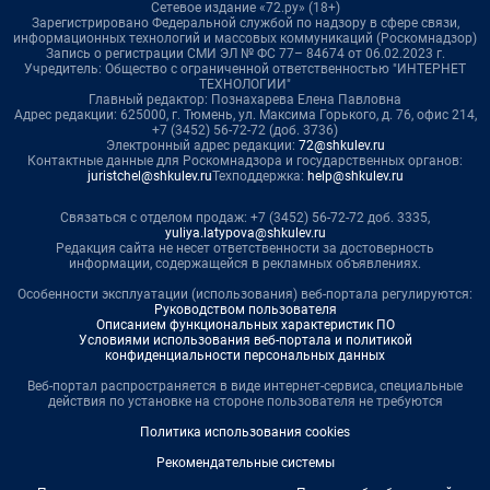
Сетевое издание «72.ру» (18+)
Зарегистрировано Федеральной службой по надзору в сфере связи,
информационных технологий и массовых коммуникаций (Роскомнадзор)
Запись о регистрации СМИ ЭЛ № ФС 77– 84674 от 06.02.2023 г.
Учредитель: Общество с ограниченной ответственностью "ИНТЕРНЕТ
ТЕХНОЛОГИИ"
Главный редактор: Познахарева Елена Павловна
Адрес редакции: 625000, г. Тюмень, ул. Максима Горького, д. 76, офис 214,
+7 (3452) 56-72-72 (доб. 3736)
Электронный адрес редакции:
72@shkulev.ru
Контактные данные для Роскомнадзора и государственных органов:
juristchel@shkulev.ru
Техподдержка:
help@shkulev.ru
Связаться с отделом продаж: +7 (3452) 56-72-72 доб. 3335,
yuliya.latypova@shkulev.ru
Редакция сайта не несет ответственности за достоверность
информации, содержащейся в рекламных объявлениях.
Особенности эксплуатации (использования) веб-портала регулируются:
Руководством пользователя
Описанием функциональных характеристик ПО
Условиями использования веб-портала и политикой
конфиденциальности персональных данных
Веб-портал распространяется в виде интернет-сервиса, специальные
действия по установке на стороне пользователя не требуются
Политика использования cookies
Рекомендательные системы