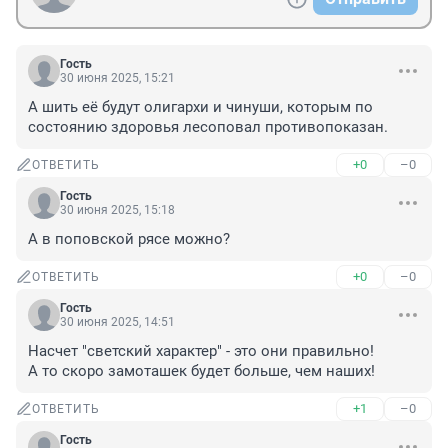
Гость
30 июня 2025, 15:21
А шить её будут олигархи и чинуши, которым по 
состоянию здоровья лесоповал противопоказан.
+0
–0
ОТВЕТИТЬ
Гость
30 июня 2025, 15:18
А в поповской рясе можно?
+0
–0
ОТВЕТИТЬ
Гость
30 июня 2025, 14:51
Насчет "светский характер" - это они правильно!

А то скоро замоташек будет больше, чем наших!
+1
–0
ОТВЕТИТЬ
Гость