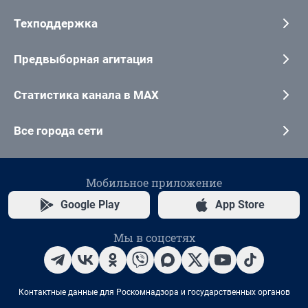
Техподдержка
Предвыборная агитация
Статистика канала в MAX
Все города сети
Мобильное приложение
Google Play
App Store
Мы в соцсетях
Контактные данные для Роскомнадзора и государственных органов