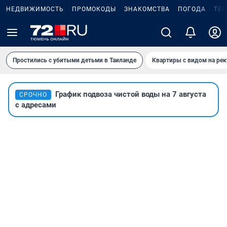
НЕДВИЖИМОСТЬ
ПРОМОКОДЫ
ЗНАКОМСТВА
ПОГОДА
ТЕ
Простились с убитыми детьми в Таиланде
Квартиры с видом на рек
График подвоза чистой воды на 7 августа
СРОЧНО
с адресами