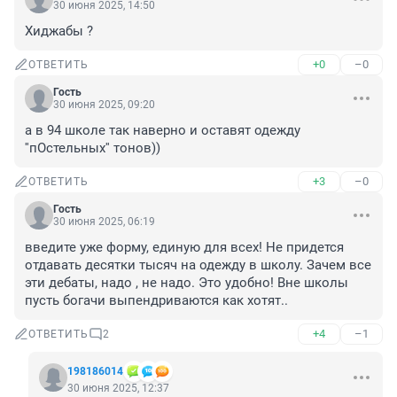
30 июня 2025, 14:50
Хиджабы ?
+0
–0
ОТВЕТИТЬ
Гость
30 июня 2025, 09:20
а в 94 школе так наверно и оставят одежду 
''пОстельных'' тонов))
+3
–0
ОТВЕТИТЬ
Гость
30 июня 2025, 06:19
введите уже форму, единую для всех! Не придется 
отдавать десятки тысяч на одежду в школу. Зачем все 
эти дебаты, надо , не надо. Это удобно! Вне школы 
пусть богачи выпендриваются как хотят..
+4
–1
ОТВЕТИТЬ
2
198186014
30 июня 2025, 12:37