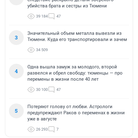
убийства брата и сестры из Тюмени
39 184
47
Значительный объем металла вывезли из
3
Тюмени. Куда его транспортировали и зачем
34 509
Одна вышла замуж за молодого, второй
4
развелся и обрел свободу: тюменцы — про
перемены в жизни после 40 лет
30 100
47
Потеряют голову от любви. Астрологи
5
предупреждают Раков о переменах в жизни
уже в августе
26 293
7