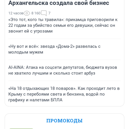
Архангельска создала свой бизнес
12 часов
8 160
7
«Это тот, кого ты травила»: прикамца приговорили к
22 годам за убийство семьи его девушки, сейчас он
звонит ей с угрозами
«Ну вот и всё»: звезда «Дома-2» развелась с
молодым мужем
AI-AINA: Атака на соцсети депутатов, бюджета вузов
не хватило лучшим и сколько стоит арбуз
«На 18 отдыхающих 18 поваров». Как проходит лето в
Крыму с перебоями света и бензина, водой по
графику и налетами БПЛА
ПРОМОКОДЫ