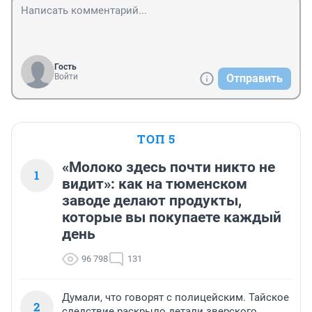
Гость
Войти
Отправить
ТОП 5
«Молоко здесь почти никто не
1
видит»: как на тюменском
заводе делают продукты,
которые вы покупаете каждый
день
96 798
131
Думали, что говорят с полицейским. Тайское
2
следствие раскрыло детали зверского