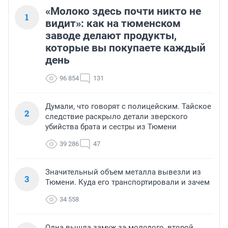
«Молоко здесь почти никто не
1
видит»: как на тюменском
заводе делают продукты,
которые вы покупаете каждый
день
96 854
131
Думали, что говорят с полицейским. Тайское
2
следствие раскрыло детали зверского
убийства брата и сестры из Тюмени
39 286
47
Значительный объем металла вывезли из
3
Тюмени. Куда его транспортировали и зачем
34 558
Одна вышла замуж за молодого, второй