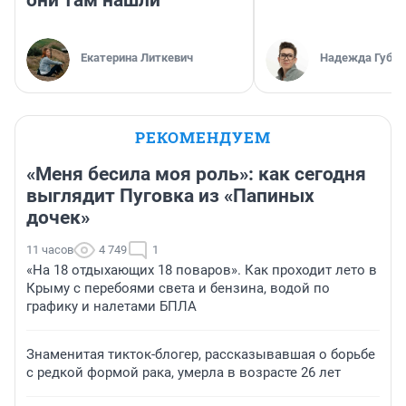
они там нашли
Екатерина Литкевич
Надежда Губар
РЕКОМЕНДУЕМ
«Меня бесила моя роль»: как сегодня
выглядит Пуговка из «Папиных
дочек»
11 часов
4 749
1
«На 18 отдыхающих 18 поваров». Как проходит лето в
Крыму с перебоями света и бензина, водой по
графику и налетами БПЛА
Знаменитая тикток-блогер, рассказывавшая о борьбе
с редкой формой рака, умерла в возрасте 26 лет