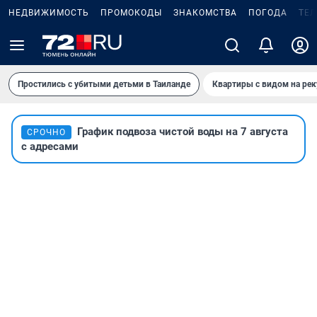
НЕДВИЖИМОСТЬ
ПРОМОКОДЫ
ЗНАКОМСТВА
ПОГОДА
ТЕ
Простились с убитыми детьми в Таиланде
Квартиры с видом на рек
График подвоза чистой воды на 7 августа
СРОЧНО
с адресами