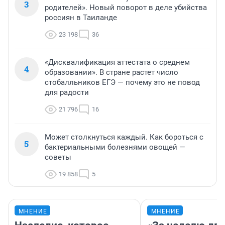
3
родителей». Новый поворот в деле убийства
россиян в Таиланде
23 198
36
«Дисквалификация аттестата о среднем
4
образовании». В стране растет число
стобалльников ЕГЭ — почему это не повод
для радости
21 796
16
Может столкнуться каждый. Как бороться с
5
бактериальными болезнями овощей —
советы
19 858
5
МНЕНИЕ
МНЕНИЕ