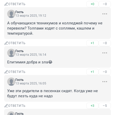
+0
–0
ОТВЕТИТЬ
Гость
13 марта 2025, 19:12
А обучающихся техникумов и колледжей почему не 
перевели? Толпами ходят с соплями, кашлем и 
температурой.
+1
–0
ОТВЕТИТЬ
Гость
13 марта 2025, 16:14
Епитимия добра и зла😂
+1
–0
ОТВЕТИТЬ
Гость
13 марта 2025, 16:05
Уже эти родители в песенках сидят. Когда уже не 
будут лезть куда не надо
+3
–5
ОТВЕТИТЬ
Гость