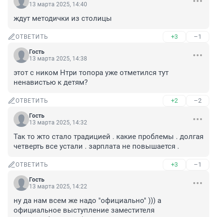
13 марта 2025, 14:40
ждут методички из столицы
+3
–1
ОТВЕТИТЬ
Гость
13 марта 2025, 14:38
этот с ником Нтри топора уже отметился тут 
ненавистью к детям?
+2
–2
ОТВЕТИТЬ
Гость
13 марта 2025, 14:32
Так то жто стало традицией . какие проблемы . долгая 
четверть все устали . зарплата не повышается .
+3
–1
ОТВЕТИТЬ
Гость
13 марта 2025, 14:22
ну да нам всем же надо "официально" ))) а 
официальное выступление заместителя 