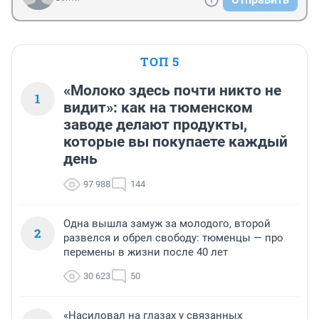
ТОП 5
«Молоко здесь почти никто не
1
видит»: как на тюменском
заводе делают продукты,
которые вы покупаете каждый
день
97 988
144
Одна вышла замуж за молодого, второй
2
развелся и обрел свободу: тюменцы — про
перемены в жизни после 40 лет
30 623
50
«Насиловал на глазах у связанных