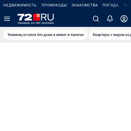
НЕДВИЖИМОСТЬ
ПРОМОКОДЫ
ЗНАКОМСТВА
ПОГОДА
ТЕ
Тюменец остался без дома и живет в палатке
Квартиры с видом на 