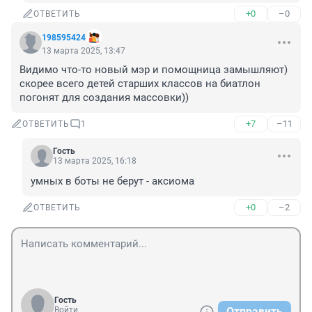
+0
–0
ОТВЕТИТЬ
198595424
13 марта 2025, 13:47
Видимо что-то новый мэр и помощница замышляют) 
скорее всего детей старших классов на биатлон 
погонят для создания массовки))
+7
–11
ОТВЕТИТЬ
1
Гость
13 марта 2025, 16:18
умных в боты не берут - аксиома
+0
–2
ОТВЕТИТЬ
Гость
Войти
Отправить