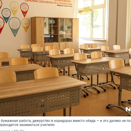
 бумажная работа, дежурство в коридорах вместо обеда — и это далеко не п
 приходится заниматься учителю