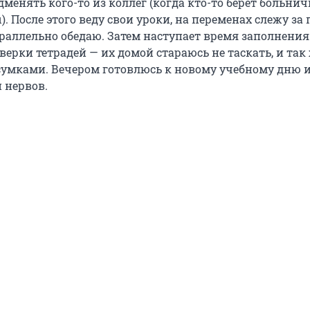
дменять кого-то из коллег (когда кто-то берет больни
). После этого веду свои уроки, на переменах слежу за
араллельно обедаю. Затем наступает время заполнения
ерки тетрадей — их домой стараюсь не таскать, и так
сумками. Вечером готовлюсь к новому учебному дню 
 нервов.