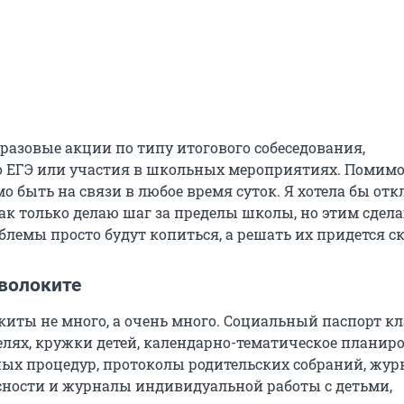
разовые акции по типу итогового собеседования,
 ЕГЭ или участия в школьных мероприятиях. Помимо
мо быть на связи в любое время суток. Я хотела бы от
как только делаю шаг за пределы школы, но этим сдел
облемы просто будут копиться, а решать их придется с
волоките
иты не много, а очень много. Социальный паспорт кл
елях, кружки детей, календарно-тематическое планиро
ых процедур, протоколы родительских собраний, жу
сности и журналы индивидуальной работы с детьми,