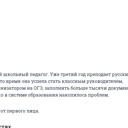
й школьный педагог. Уже третий год преподает русск
это время она успела стать классным руководителем,
анизатором на ОГЭ, заполнить больше тысячи докумен
ко в системе образования накопилось проблем.
 от первого лица.
стях