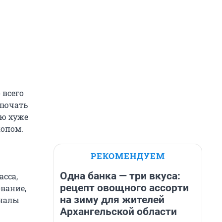
 всего
ключать
аю хуже
копом.
РЕКОМЕНДУЕМ
Одна банка — три вкуса:
асса,
рецепт овощного ассорти
вание,
на зиму для жителей
рналы
Архангельской области