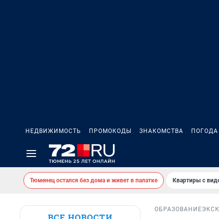
НЕДВИЖИМОСТЬ
ПРОМОКОДЫ
ЗНАКОМСТВА
ПОГОДА
Тюменец остался без дома и живет в палатке
Квартиры с вид
ОБРАЗОВАНИЕ
ЭКС
ВСЕ НОВОСТИ