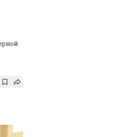
ерной