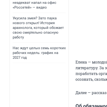
неадекват напал на офис
«Россетей» — видео
Укусила змея? Зато паука
нового открыл! История
арахнолога, который обожает
свою смертельно опасную
работу
Нас ждут целых семь коротких
рабочих недель: график на
2027 год
Елена — молодо
литературу. За 
поработать орг
осознать, сколь
Далее — рассказ
Об обязанно