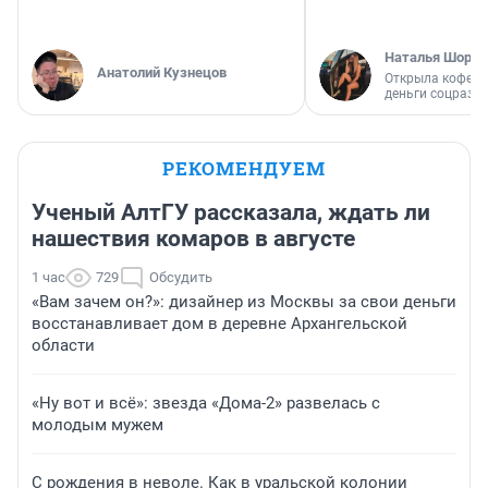
Наталья Шорох
Анатолий Кузнецов
Открыла кофейн
деньги соцразв
РЕКОМЕНДУЕМ
Ученый АлтГУ рассказала, ждать ли
нашествия комаров в августе
1 час
729
Обсудить
«Вам зачем он?»: дизайнер из Москвы за свои деньги
восстанавливает дом в деревне Архангельской
области
«Ну вот и всё»: звезда «Дома-2» развелась с
молодым мужем
С рождения в неволе. Как в уральской колонии