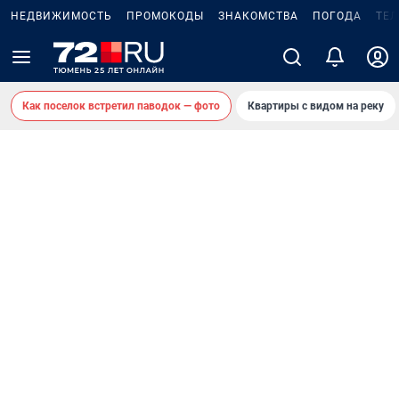
НЕДВИЖИМОСТЬ
ПРОМОКОДЫ
ЗНАКОМСТВА
ПОГОДА
ТЕ
Как поселок встретил паводок — фото
Квартиры с видом на реку