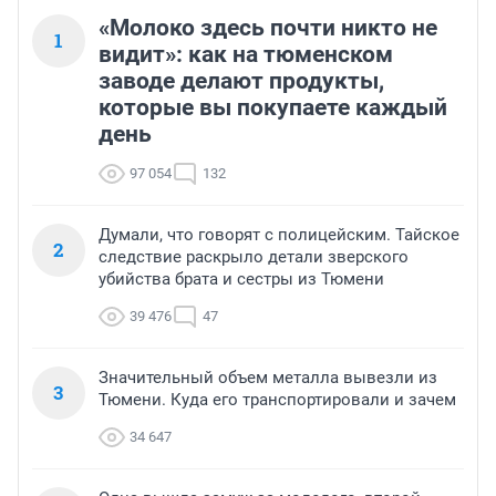
«Молоко здесь почти никто не
1
видит»: как на тюменском
заводе делают продукты,
которые вы покупаете каждый
день
97 054
132
Думали, что говорят с полицейским. Тайское
2
следствие раскрыло детали зверского
убийства брата и сестры из Тюмени
39 476
47
Значительный объем металла вывезли из
3
Тюмени. Куда его транспортировали и зачем
34 647