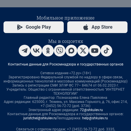
Мобильное приложение
Google Play
App Store
Мы в соцсетях
Контактные данные для Роскомнадзора и государственных органов
Сетевое издание «72.ру» (18+)
Зарегистрировано Федеральной службой по надзору в сфере связи,
информационных технологий и массовых коммуникаций (Роскомнадзор)
Запись о регистрации СМИ ЭЛ № ФС 77– 84674 от 06.02.2023 г.
Учредитель: Общество с ограниченной ответственностью "ИНТЕРНЕТ
ТЕХНОЛОГИИ"
Главный редактор: Познахарева Елена Павловна
Адрес редакции: 625000, г. Тюмень, ул. Максима Горького, д. 76, офис 214,
+7 (3452) 56-72-72 (доб. 3736)
Электронный адрес редакции:
72@shkulev.ru
Контактные данные для Роскомнадзора и государственных органов:
juristchel@shkulev.ru
Техподдержка:
help@shkulev.ru
Связаться с отделом продаж: +7 (3452) 56-72-72 доб. 3335,