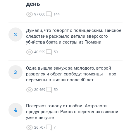
день
97 660
144
Думали, что говорят с полицейским. Тайское
2
следствие раскрыло детали зверского
убийства брата и сестры из Тюмени
40 229
50
Одна вышла замуж за молодого, второй
3
развелся и обрел свободу: тюменцы — про
перемены в жизни после 40 лет
30 469
50
Потеряют голову от любви. Астрологи
4
предупреждают Раков о переменах в жизни
уже в августе
26 707
7