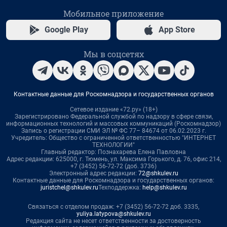
Мобильное приложение
Google Play
App Store
Мы в соцсетях
Контактные данные для Роскомнадзора и государственных органов
Сетевое издание «72.ру» (18+)
Зарегистрировано Федеральной службой по надзору в сфере связи,
информационных технологий и массовых коммуникаций (Роскомнадзор)
Запись о регистрации СМИ ЭЛ № ФС 77– 84674 от 06.02.2023 г.
Учредитель: Общество с ограниченной ответственностью "ИНТЕРНЕТ
ТЕХНОЛОГИИ"
Главный редактор: Познахарева Елена Павловна
Адрес редакции: 625000, г. Тюмень, ул. Максима Горького, д. 76, офис 214,
+7 (3452) 56-72-72 (доб. 3736)
Электронный адрес редакции:
72@shkulev.ru
Контактные данные для Роскомнадзора и государственных органов:
juristchel@shkulev.ru
Техподдержка:
help@shkulev.ru
Связаться с отделом продаж: +7 (3452) 56-72-72 доб. 3335,
yuliya.latypova@shkulev.ru
Редакция сайта не несет ответственности за достоверность