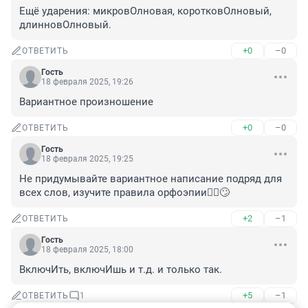
Ещё ударения: микровОлновая, коротковОлновый, 
длинновОлновый.
+0
–0
ОТВЕТИТЬ
Гость
18 февраля 2025, 19:26
Вариантное произношение
+0
–0
ОТВЕТИТЬ
Гость
18 февраля 2025, 19:25
Не придумывайте вариантное написание подряд для 
всех слов, изучите правила орфоэпии🤷‍♂️🙄
+2
–1
ОТВЕТИТЬ
Гость
18 февраля 2025, 18:00
ВключИть, включИшь и т.д. и только так.
+5
–1
ОТВЕТИТЬ
1