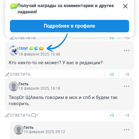
Получай награды за комментарии и другие 
Гость
19 февраля 2025, 05:00
задания!
Естественно! Не понимаю, зачем они врут про "оба 
Подробнее в профиле
варианта".
+2
–0
ОТВЕТИТЬ
Cbtyf
18 февраля 2025, 16:48
Кто никто-то не может? У вас в редакции?
+0
–0
ОТВЕТИТЬ
Гость
18 февраля 2025, 16:18
ТворОг ЩАвель говорим в мск и спб и будем так 
говорить.
+3
–3
ОТВЕТИТЬ
1
Гость
19 февраля 2025, 09:12