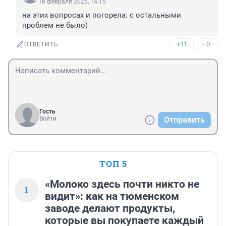
18 февраля 2025, 14:15
на этих вопросах и погорела: с остальными 
проблем не было)
+11
–0
ОТВЕТИТЬ
Гость
Войти
Отправить
ТОП 5
«Молоко здесь почти никто не
1
видит»: как на тюменском
заводе делают продукты,
которые вы покупаете каждый