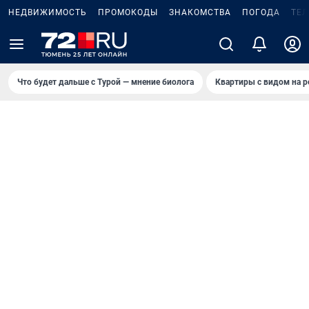
НЕДВИЖИМОСТЬ
ПРОМОКОДЫ
ЗНАКОМСТВА
ПОГОДА
ТЕ
Что будет дальше с Турой — мнение биолога
Квартиры с видом на р