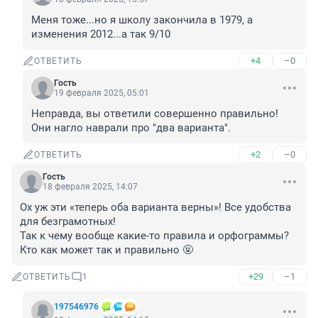
Меня тоже...но я школу закончила в 1979, а 
изменения 2012...а так 9/10
+4
–0
ОТВЕТИТЬ
Гость
19 февраля 2025, 05:01
Неправда, вы ответили совершенно правильно! 
Они нагло наврали про "два варианта".
+2
–0
ОТВЕТИТЬ
Гость
18 февраля 2025, 14:07
Ох уж эти «теперь оба варианта верны»! Все удобства 
для безграмотных! 

Так к чему вообще какие-то правила и орфограммы? 
Кто как может так и правильно 🤬
+29
–1
ОТВЕТИТЬ
1
197546976