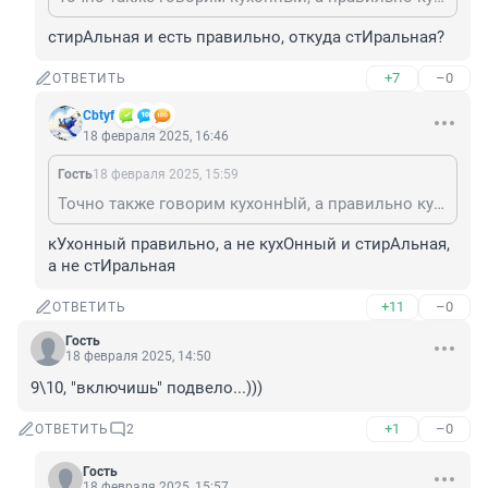
стирАльная и есть правильно, откуда стИральная?
+7
–0
ОТВЕТИТЬ
Cbtyf
18 февраля 2025, 16:46
Гость
18 февраля 2025, 15:59
Точно также говорим кухоннЫй, а правильно кухОнный И стИральная машина...а не стирАльная
кУхонный правильно, а не кухОнный и стирАльная, 
а не стИральная
+11
–0
ОТВЕТИТЬ
Гость
18 февраля 2025, 14:50
9\10, "включишь" подвело...)))
+1
–0
ОТВЕТИТЬ
2
Гость
18 февраля 2025, 15:57