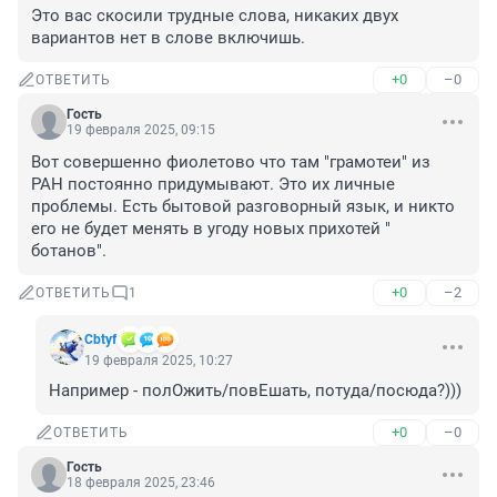
Это вас скосили трудные слова, никаких двух 
вариантов нет в слове включишь.
+0
–0
ОТВЕТИТЬ
Гость
19 февраля 2025, 09:15
Вот совершенно фиолетово что там "грамотеи" из 
РАН постоянно придумывают. Это их личные 
проблемы. Есть бытовой разговорный язык, и никто 
его не будет менять в угоду новых прихотей " 
ботанов".
+0
–2
ОТВЕТИТЬ
1
Cbtyf
19 февраля 2025, 10:27
Например - полОжить/повЕшать, потуда/посюда?)))
+0
–0
ОТВЕТИТЬ
Гость
18 февраля 2025, 23:46