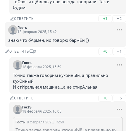
твОрог и щАвель у нас всегда говорили. Так и 
будем.
+1
–2
ОТВЕТИТЬ
Гость
18 февраля 2025, 15:42
знаю что бАрмен, но говорю бармЕн ))
+0
–1
ОТВЕТИТЬ
3
Гость
18 февраля 2025, 15:59
Точно также говорим кухоннЫй, а правильно 
кухОнный 

И стИральная машина...а не стирАльная
+0
–5
ОТВЕТИТЬ
Гость
18 февраля 2025, 16:05
Гость
18 февраля 2025, 15:59
Точно также говорим кухоннЫй, а правильно кухОнный И стИральная машина...а не стирАльная