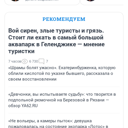
РЕКОМЕНДУЕМ
Вой сирен, злые туристы и грязь.
Стоит ли ехать в самый большой
аквапарк в Геленджике — мнение
туристки
7 часов
6 730
7
«Шрамы болят ужасно». Екатеринбурженка, которую
облили кислотой по указке бывшего, рассказала о
своем восстановлении
«Девчонки, вы испытываете судьбу»: что творится в
подпольной рюмочной на Березовой в Рязани —
обзор YA62.RU
«Не вольеры, а камеры пыток»: девушка
пожаловалась на состояние экопарка «Лотос» в