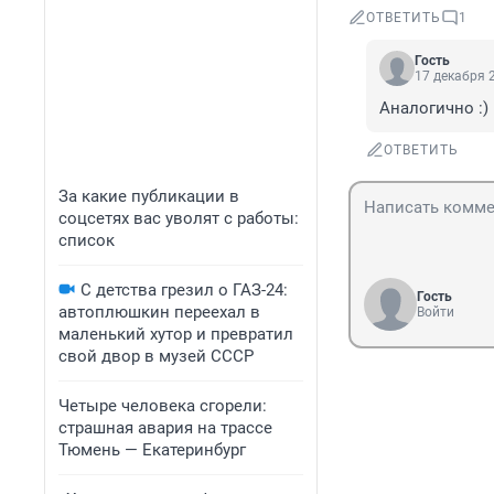
ОТВЕТИТЬ
1
Гость
17 декабря 2
Аналогично :)
ОТВЕТИТЬ
За какие публикации в
соцсетях вас уволят с работы:
список
С детства грезил о ГАЗ-24:
Гость
автоплюшкин переехал в
Войти
маленький хутор и превратил
свой двор в музей СССР
Четыре человека сгорели:
страшная авария на трассе
Тюмень — Екатеринбург