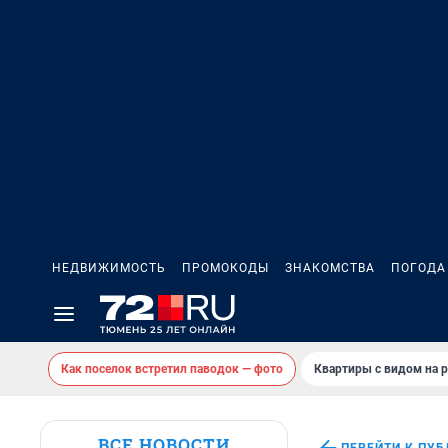
НЕДВИЖИМОСТЬ
ПРОМОКОДЫ
ЗНАКОМСТВА
ПОГОДА
Как поселок встретил паводок — фото
Квартиры с видом на р
ВСЕ НОВОСТИ