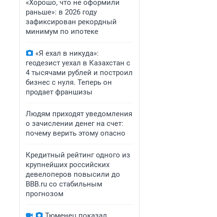
«Хорошо, что не оформили
раньше»: в 2026 году
зафиксирован рекордный
минимум по ипотеке
«Я ехал в никуда»:
геодезист уехал в Казахстан с
4 тысячами рублей и построил
бизнес с нуля. Теперь он
продает франшизы
Людям приходят уведомления
о зачислении денег на счет:
почему верить этому опасно
Кредитный рейтинг одного из
крупнейших российских
девелоперов повысили до
BBB.ru со стабильным
прогнозом
Тюменец показал