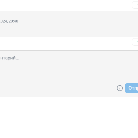
024, 20:40
Отп