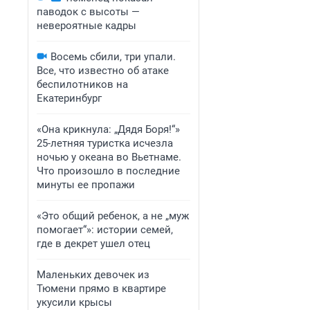
паводок с высоты —
невероятные кадры
Восемь сбили, три упали.
Все, что известно об атаке
беспилотников на
Екатеринбург
«Она крикнула: „Дядя Боря!“»
25-летняя туристка исчезла
ночью у океана во Вьетнаме.
Что произошло в последние
минуты ее пропажи
«Это общий ребенок, а не „муж
помогает“»: истории семей,
где в декрет ушел отец
Маленьких девочек из
Тюмени прямо в квартире
укусили крысы