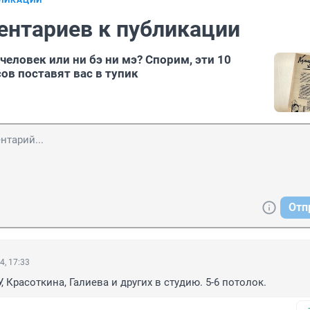
БЛИКАЦИИ
ентариев к публикации
еловек или ни бэ ни мэ? Спорим, эти 10
ов поставят вас в тупик
Отп
4, 17:33
 Красоткина, Галиева и других в студию. 5-6 потолок.