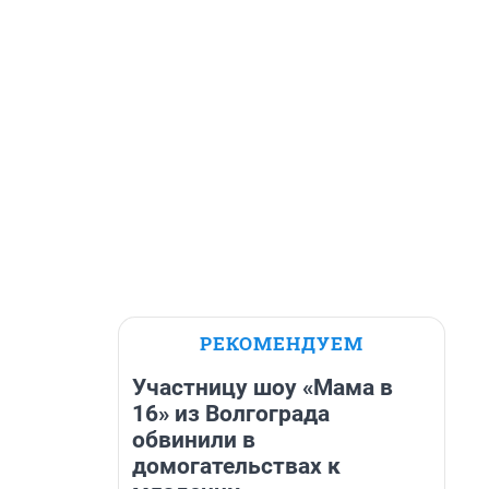
РЕКОМЕНДУЕМ
Участницу шоу «Мама в
16» из Волгограда
обвинили в
домогательствах к