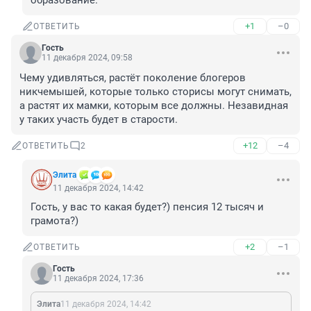
образование.
+1
–0
ОТВЕТИТЬ
Гость
11 декабря 2024, 09:58
Чему удивляться, растёт поколение блогеров 
никчемышей, которые только сторисы могут снимать, 
а растят их мамки, которым все должны. Незавидная 
у таких участь будет в старости.
+12
–4
ОТВЕТИТЬ
2
Элита
11 декабря 2024, 14:42
Гость, у вас то какая будет?) пенсия 12 тысяч и 
грамота?)
+2
–1
ОТВЕТИТЬ
Гость
11 декабря 2024, 17:36
Элита
11 декабря 2024, 14:42