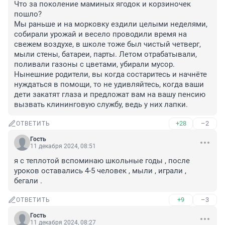
Что за поколение маминых ягодок и корзиночек 
пошло?

Мы раньше и на морковку ездили целыми неделями, 
собирали урожай и весело проводили время на 
свежем воздухе, в школе тоже был чистый четверг, 
мыли стены, батареи, парты. Летом отрабатывали, 
поливали газоны с цветами, убирали мусор.

Нынешние родители, вы когда состаритесь и начнёте 
нуждаться в помощи, то не удивляйтесь, когда ваши 
дети закатят глаза и предложат вам на вашу пенсию 
вызвать клининговую службу, ведь у них лапки.
+28
–2
ОТВЕТИТЬ
Гость
11 декабря 2024, 08:51
я с теплотой вспоминаю школьные годы , после 
уроков оставались 4-5 человек , мыли , играли , 
бегали .
+9
–3
ОТВЕТИТЬ
Гость
11 декабря 2024, 08:27