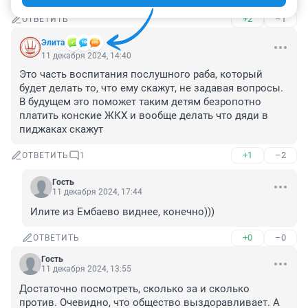
+2
–1
ОТВЕТИТЬ
Элита
11 декабря 2024, 14:40
Это часть воспитания послушного раба, который 
будет делать то, что ему скажут, не задавая вопросы. 
В будущем это поможет таким детям безропотно 
платить конские ЖКХ и вообще делать что дяди в 
пиджаках скажут
+1
–2
ОТВЕТИТЬ
1
Гость
11 декабря 2024, 17:44
Илите из Ембаево виднее, конечно)))
+0
–0
ОТВЕТИТЬ
Гость
11 декабря 2024, 13:55
Достаточно посмотреть, сколько за и сколько 
против. Очевидно, что общество выздоравливает. А 