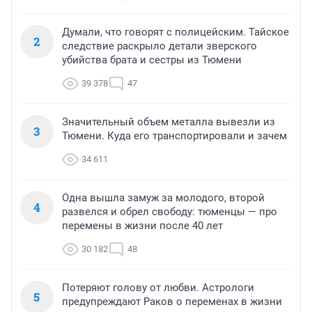
Думали, что говорят с полицейским. Тайское
2
следствие раскрыло детали зверского
убийства брата и сестры из Тюмени
39 378
47
Значительный объем металла вывезли из
3
Тюмени. Куда его транспортировали и зачем
34 611
Одна вышла замуж за молодого, второй
4
развелся и обрел свободу: тюменцы — про
перемены в жизни после 40 лет
30 182
48
Потеряют голову от любви. Астрологи
5
предупреждают Раков о переменах в жизни