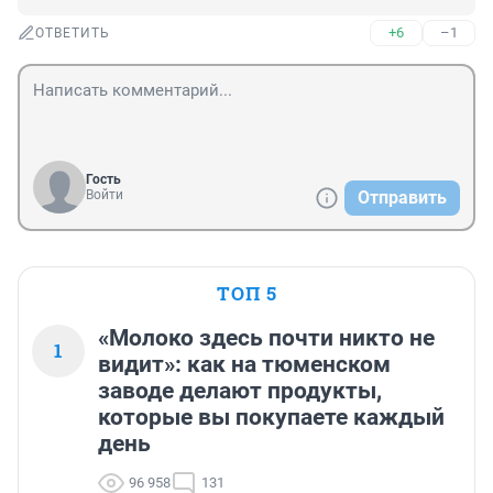
+6
–1
ОТВЕТИТЬ
Гость
Войти
Отправить
ТОП 5
«Молоко здесь почти никто не
1
видит»: как на тюменском
заводе делают продукты,
которые вы покупаете каждый
день
96 958
131