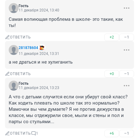
Гость
11 декабря 2024, 13:40
Самая вопиющая проблема в школе- это такие, как 
ты!
+2
–1
ОТВЕТИТЬ
281878604
11 декабря 2024, 13:31
а не драться и не хулиганить
+0
–1
ОТВЕТИТЬ
Гость
11 декабря 2024, 13:23
А что с детьми случится если они убирут свой класс? 
Как ходить плевать по школе так это нормально? 
Мамочки вы чем думаете? Я не против дежурства в 
классе, мы отдежурили свое, мыли и стены и пол и 
парты со стульями...
+6
–1
ОТВЕТИТЬ
1