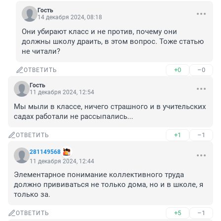
Гость
14 декабря 2024, 08:18
Они убирают класс и не против, почему они 
должны школу драить, в этом вопрос. Тоже статью 
не читали?
+0
–0
ОТВЕТИТЬ
Гость
11 декабря 2024, 12:54
Мы мыли в классе, ничего страшного и в учительских 
садах работали не рассыпались...
+1
–1
ОТВЕТИТЬ
281149568
11 декабря 2024, 12:44
Элементарное понимание коллективного труда 
должно прививаться не только дома, но и в школе, я 
только за.
+5
–1
ОТВЕТИТЬ