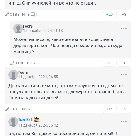
и.т. д. Они учителей ни во что не ставят,
+20
–3
ОТВЕТИТЬ
1
Гость
11 декабря 2024, 21:13
Может написать, какие же вы все корыстные 
директора школ. Чай всегда с маслицем, а откуда 
маслице?
+0
–0
ОТВЕТИТЬ
Гость
11 декабря 2024, 06:55
Достали эти я же мать, потом жалуются что дома не 
посуду не полы не вы мать, дежурство должно быть... 
Гонять надо этих детей
+14
–3
ОТВЕТИТЬ
Тмн-Екб
11 декабря 2024, 06:42
ой, не тем Вы дамочка обеспокоены, ой не тем!!!!!