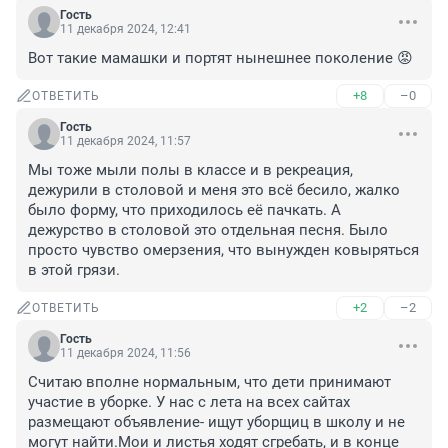
Гость
11 декабря 2024, 12:41
Вот такие мамашки и портят нынешнее поколение 😡
+8
–0
ОТВЕТИТЬ
Гость
11 декабря 2024, 11:57
Мы тоже мыли полы в классе и в рекреация, 
дежурили в столовой и меня это всё бесило, жалко 
было форму, что приходилось её пачкать. А 
дежурство в столовой это отдельная песня. Было 
просто чувство омерзения, что вынужден ковыряться 
в этой грязи.
+2
–2
ОТВЕТИТЬ
Гость
11 декабря 2024, 11:56
Считаю вполне нормальным, что дети принимают 
участие в уборке. У нас с лета на всех сайтах 
размещают объявление- ищут уборщиц в школу и не 
могут найти.Мои и листья ходят сгребать, и в конце 