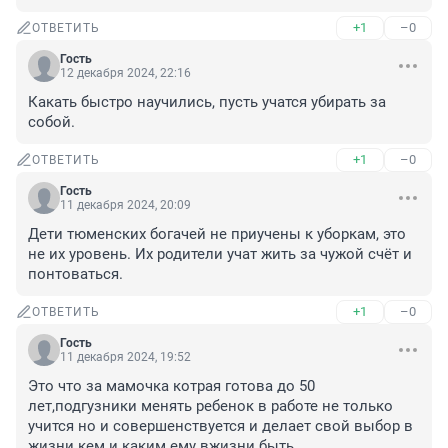
+1
–0
ОТВЕТИТЬ
Гость
12 декабря 2024, 22:16
Какать быстро научились, пусть учатся убирать за 
собой.
+1
–0
ОТВЕТИТЬ
Гость
11 декабря 2024, 20:09
Дети тюменских богачей не приучены к уборкам, это 
не их уровень. Их родители учат жить за чужой счёт и 
понтоваться.
+1
–0
ОТВЕТИТЬ
Гость
11 декабря 2024, 19:52
Это что за мамочка котрая готова до 50 
лет,подгузники менять ребенок в работе не только 
учится но и совершенствуется и делает свой выбор в 
жизни кем и каким ему вжизни быть.