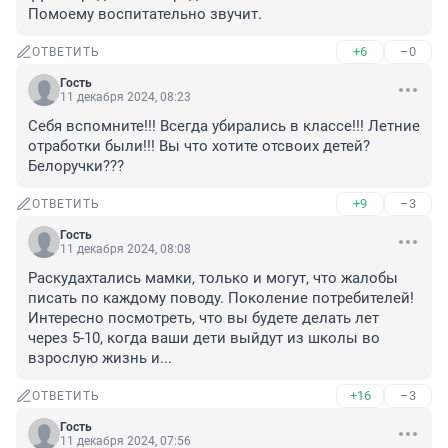
Помоему воспитательно звучит.
+6
–0
ОТВЕТИТЬ
Гость
11 декабря 2024, 08:23
Себя вспомните!!! Всегда убирались в классе!!! Летние 
отработки были!!! Вы что хотите отсвоих детей? 
Белоручки???
+9
–3
ОТВЕТИТЬ
Гость
11 декабря 2024, 08:08
Раскудахтались мамки, только и могут, что жалобы 
писать по каждому поводу. Поколение потребителей! 
Интересно посмотреть, что вы будете делать лет 
через 5-10, когда ваши дети выйдут из школы во 
взрослую жизнь и...
+16
–3
ОТВЕТИТЬ
Гость
11 декабря 2024, 07:56