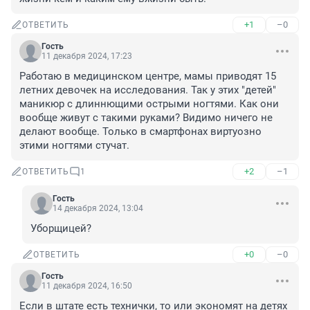
+1
–0
ОТВЕТИТЬ
Гость
11 декабря 2024, 17:23
Работаю в медицинском центре, мамы приводят 15 
летних девочек на исследования. Так у этих "детей" 
маникюр с длиннющими острыми ногтями. Как они 
вообще живут с такими руками? Видимо ничего не 
делают вообще. Только в смартфонах виртуозно 
этими ногтями стучат.
+2
–1
ОТВЕТИТЬ
1
Гость
14 декабря 2024, 13:04
Уборщицей?
+0
–0
ОТВЕТИТЬ
Гость
11 декабря 2024, 16:50
Если в штате есть технички, то или экономят на детях 