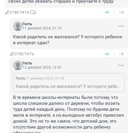
своих детей уважать старших и приучайте к труду
+5
–3
ОТВЕТИТЬ
2
Гость
11 декабря 2024, 21:18
Какой родитель не жаловался? У которого ребенок 
в интернат сдан?
+0
–0
ОТВЕТИТЬ
Гость
12 декабря 2024, 12:42
Гость
11 декабря 2024, 21:18
Какой родитель не жаловался? У которого ребенок в интернат сдан?
В те времена школы-интернаты были потому, что 
школа слишком далеко от деревни, чтобы возить 
туда детей каждый день. Поэтому по будням дети 
жили в интернате, а на выходные автобус привозил 
домой. Это не то же самое, что детский дом, это 
отсутствие другой возможности дать ребенку 