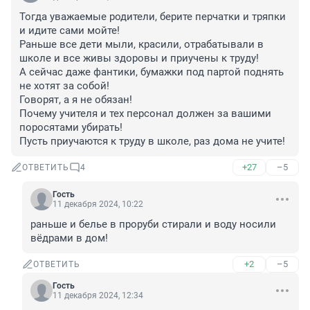
Тогда уважаемые родители, берите перчатки и тряпки 
и идите сами мойте! 

Раньше все дети мыли, красили, отрабатывали в 
школе и все живы здоровы и приучены к труду! 

А сейчас даже фантики, бумажки под партой поднять 
не хотят за собой! 

Говорят, а я не обязан! 

Почему учителя и тех персонал должен за вашими 
поросятами убирать! 

Пусть приучаются к труду в школе, раз дома не учите!
+27
–5
ОТВЕТИТЬ
4
Гость
11 декабря 2024, 10:22
раньше и белье в проруби стирали и воду носили 
вёдрами в дом!
+2
–5
ОТВЕТИТЬ
Гость
11 декабря 2024, 12:34