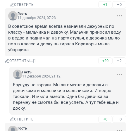
+1
–0
ОТВЕТИТЬ
Гость
11 декабря 2024, 07:23
В советское время всегда назначали дежурных по 
классу - мальчика и девочку. Мальчик приносил воду 
в ведро и поднимал на парту стулья, а девочка мыло 
пол в классе и доску вытирала.Коридоры мыла 
уборщица
+20
–2
ОТВЕТИТЬ
1
Гость
11 декабря 2024, 21:12
Ерунуду не городи. Мыли вместе и девочки с 
девочками и мальчики с мальчиками. И ведро 
таскали. И мыли вместе. Одна бы девочка за 
перемну не смогла бы все успеть. А тут тебе еще и 
доску.
+0
–0
ОТВЕТИТЬ
Гость