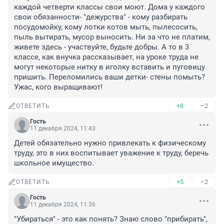
каждой четверти классы свои моют. Дома у каждого 
свои обязанности- "дежурства" - кому разбирать 
посудомойку, кому лотки котов мыть, пылесосить, 
пыль вытирать, мусор выносить. Ни за что не платим, 
живете здесь - участвуйте, будьте добры. А то в 3 
классе, как внучка рассказывает, на уроке труда не 
могут некоторые нитку в иголку вставить и пуговицу 
пришить. Переломились ваши детки- стены помыть? 
Ужас, кого выращивают!
+8
–2
ОТВЕТИТЬ
Гость
11 декабря 2024, 11:43
Детей обязательно нужно привлекать к физическому 
труду, это в них воспитывает уважение к труду, беречь 
школьное имущество.
+5
–2
ОТВЕТИТЬ
Гость
11 декабря 2024, 11:36
"Убираться" - это как понять? Знаю слово "прибирать", 