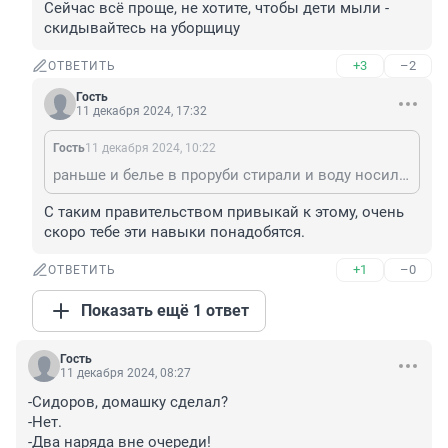
Сейчас всё проще, не хотите, чтобы дети мыли - 
скидывайтесь на уборщицу
+3
–2
ОТВЕТИТЬ
Гость
11 декабря 2024, 17:32
Гость
11 декабря 2024, 10:22
раньше и белье в проруби стирали и воду носили вёдрами в дом!
С таким правительством привыкай к этому, очень 
скоро тебе эти навыки понадобятся.
+1
–0
ОТВЕТИТЬ
Показать ещё 1 ответ
Гость
11 декабря 2024, 08:27
-Сидоров, домашку сделал?

-Нет.

-Два наряда вне очереди!
