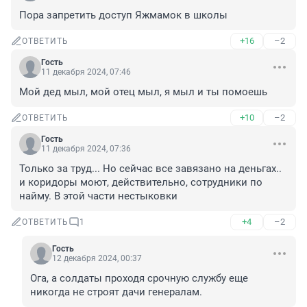
Пора запретить доступ Яжмамок в школы
+16
–2
ОТВЕТИТЬ
Гость
11 декабря 2024, 07:46
Мой дед мыл, мой отец мыл, я мыл и ты помоешь
+10
–2
ОТВЕТИТЬ
Гость
11 декабря 2024, 07:36
Только за труд... Но сейчас все завязано на деньгах.. 
и коридоры моют, действительно, сотрудники по 
найму. В этой части нестыковки
+4
–2
ОТВЕТИТЬ
1
Гость
12 декабря 2024, 00:37
Ога, а солдаты проходя срочную службу еще 
никогда не строят дачи генералам.