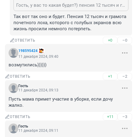
Гость, у вас то какая будет?) пенсия 12 тысяч и грамота?)
Так вот так оно и будет. Пенсия 12 тысяч и грамота 
почетного лоха, которого с голубых экранов всю 
жизнь просили немного потерпеть.
+0
–0
ОТВЕТИТЬ
198595424
11 декабря 2024, 09:40
возмутились))))))
+1
–2
ОТВЕТИТЬ
Гость
11 декабря 2024, 09:13
Пусть мама примет участие в уборке, если дочу 
жалко.
+11
–3
ОТВЕТИТЬ
Гость
11 декабря 2024, 09:11