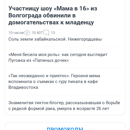
Участницу шоу «Мама в 16» из
Волгограда обвинили в
домогательствах к младенцу
10 часов
10 407
13
Соль земли забайкальской. Нижегородцевы
«Меня бесила моя роль»: как сегодня выглядит
Пуговка из «Папиных дочек»
«Так неожиданно и приятно». Героиня мема
вспомнила о съемках с гуру пикапа в кафе
Владивостока
Знаменитая тикток-блогер, рассказывавшая о борьбе
с редкой формой рака, умерла в возрасте 26 лет
ПРОМОКОДЫ