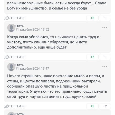
всем недовольные были, есть и всегда будут... Слава 
Богу их меньшинство. В семье не без урода
+3
–1
ОТВЕТИТЬ
Гость
11 декабря 2024, 13:52
Когда сами убираются, то начинают ценить труд и 
чистоту, пусть клининг убирается, но и дети 
дополнительно, ещё чище будет.
+5
–1
ОТВЕТИТЬ
Гость
11 декабря 2024, 13:47
Ничего страшного, наше поколение мыло и парты, и 
стены, и цветы поливали, подоконники вытирали, 
собирали опавшую листву на пришкольной 
территории. Я думаю, что это правильно, будут ценить 
свой труд и научаться ценить труд других людей.
+3
–2
ОТВЕТИТЬ
Гость