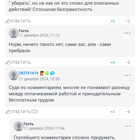
" убирать", но не как не это слово для описанных 
действий! Сплошная безграмотность .
+5
–2
ОТВЕТИТЬ
Гость
11 декабря 2024, 11:12
Норм, ничего такого нет, сами зас..али - сами 
прибрали.
+6
–2
ОТВЕТИТЬ
282761619
11 декабря 2024, 10:50
Судя по комментариям, многие не понимают разницу 
между оплачиваемой работой и принудительным 
бесплатным трудом.
+3
–8
ОТВЕТИТЬ
1
Гость
11 декабря 2024, 17:44
Глупейшего комментария сложно придумать, 