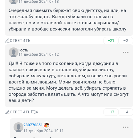
11 декабря 2024, 07:18
Очередная яжемать бережёт свою дитятку, нашли, на 
что жалобу подать. Всегда убирали не только в 
классе, но и в столовой также столы накрывали/
убирали и вообще всячески помогали убирать школу
+21
–2
ОТВЕТИТЬ
Гость
11 декабря 2024, 07:12
Да!!! Я тоже из того поколения, когда дежурили в 
классе, накрывали в столовой, убирали листву, 
собирали макулатуру, металлолом, и верите выросли 
достойными людьми. Моим родителям не было 
стыдно за меня. Могу делать всё, убирать стряпать в 
огороде работать вязать шить. А что могут или смогут 
ваши дети?
+17
–4
ОТВЕТИТЬ
4
280770851
11 декабря 2024, 10:11