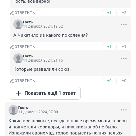
Гость, всё верно!
+1
–2
ОТВЕТИТЬ
Гость
11 декабря 2024, 19:52
А Чикатило из какого поколения?
+1
–1
ОТВЕТИТЬ
Гость
11 декабря 2024, 21:15
Которые развалили союз.
+0
–0
ОТВЕТИТЬ
Показать ещё 1 ответ
Гость
11 декабря 2024, 07:00
Какие все нежные, всегда в наше время мыли классы 
и подметали коридоры, и никаких жалоб не было. 
Изнежили своих чад, голос повысить на них нельзя, 