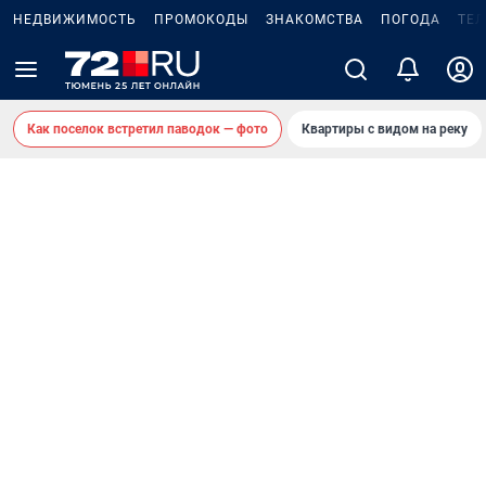
НЕДВИЖИМОСТЬ
ПРОМОКОДЫ
ЗНАКОМСТВА
ПОГОДА
ТЕ
Как поселок встретил паводок — фото
Квартиры с видом на реку