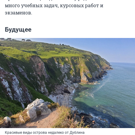
много учебных задач, курсовых работ и
экзаменов.
Будущее
Красивые виды острова недалеко от Дублина