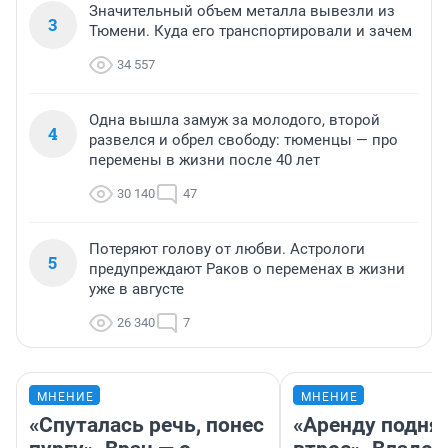
Значительный объем металла вывезли из
3
Тюмени. Куда его транспортировали и зачем
34 557
Одна вышла замуж за молодого, второй
4
развелся и обрел свободу: тюменцы — про
перемены в жизни после 40 лет
30 140
47
Потеряют голову от любви. Астрологи
5
предупреждают Раков о переменах в жизни
уже в августе
26 340
7
МНЕНИЕ
МНЕНИЕ
«Спуталась речь, понес
«Аренду подня