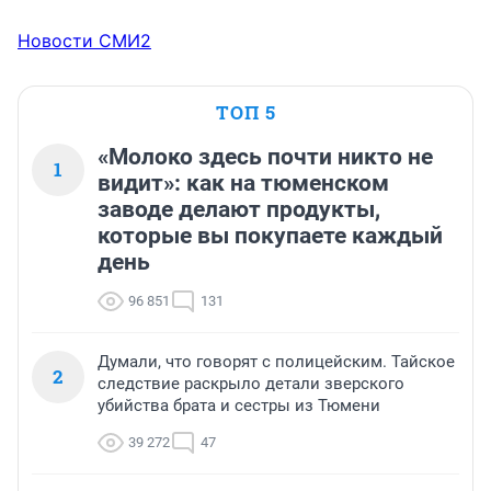
Новости СМИ2
ТОП 5
«Молоко здесь почти никто не
1
видит»: как на тюменском
заводе делают продукты,
которые вы покупаете каждый
день
96 851
131
Думали, что говорят с полицейским. Тайское
2
следствие раскрыло детали зверского
убийства брата и сестры из Тюмени
39 272
47