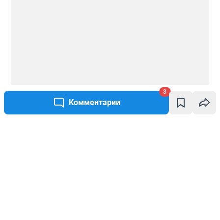
3
Комментарии
Написать комментарий