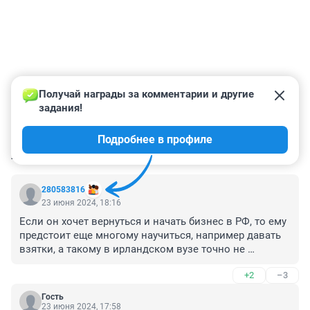
Получай награды за комментарии и другие 
задания!
Подробнее в профиле
КОММЕНТАРИИ
3
280583816
23 июня 2024, 18:16
Если он хочет вернуться и начать бизнес в РФ, то ему 
предстоит еще многому научиться, например давать 
взятки, а такому в ирландском вузе точно не 
научиться))
+2
–3
Гость
23 июня 2024, 17:58