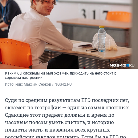
Каким бы сложным ни был экзамен, приходить на него стоит в
хорошем настроении
Источник: 
Максим Серков / NGS42.RU
Судя по средним результатам ЕГЭ последних лет,
экзамен по географии — один из самых сложных.
Сдающие этот предмет должны и время по
часовым поясам уметь считать, и историю
планеты знать, и названия всех крупных
российских заводов помнить. Если бы за ЕГЭ по