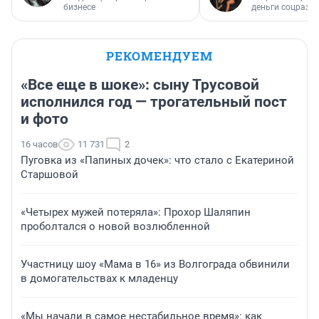
бизнесе
деньги соцразв
РЕКОМЕНДУЕМ
«Все еще в шоке»: сыну Трусовой
исполнился год — трогательный пост
и фото
16 часов
11 731
2
Пуговка из «Папиных дочек»: что стало с Екатериной
Старшовой
«Четырех мужей потеряла»: Прохор Шаляпин
проболтался о новой возлюбленной
Участницу шоу «Мама в 16» из Волгограда обвинили
в домогательствах к младенцу
«Мы начали в самое нестабильное время»: как