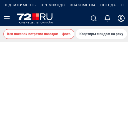
НЕДВИЖИМОСТЬ
ПРОМОКОДЫ
ЗНАКОМСТВА
ПОГОДА
ТЕ
Как поселок встретил паводок — фото
Квартиры с видом на реку