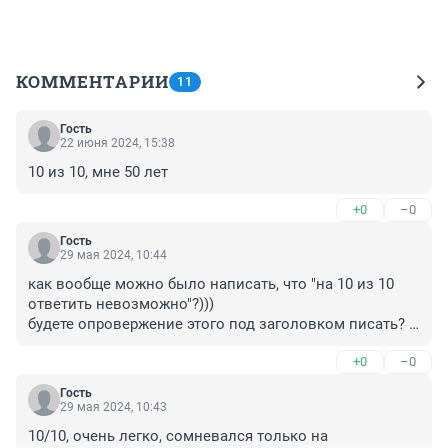
КОММЕНТАРИИ
11
Гость
22 июня 2024, 15:38
10 из 10, мне 50 лет
+0
–0
Гость
29 мая 2024, 10:44
как вообще можно было написать, что "на 10 из 10 
ответить невозможно"?)))

будете опровержение этого под заголовком писать? 
или словоблудам можно балаболить?
+0
–0
Гость
29 мая 2024, 10:43
10/10, очень легко, сомневался только на 