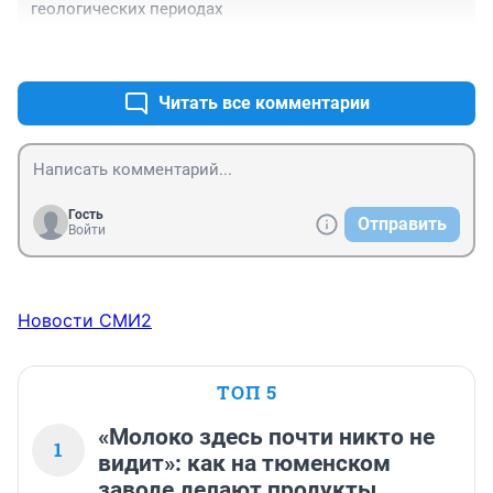
геологических периодах
+0
–0
Читать все комментарии
Гость
Отправить
Войти
Новости СМИ2
ТОП 5
«Молоко здесь почти никто не
1
видит»: как на тюменском
заводе делают продукты,