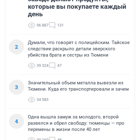
которые вы покупаете каждый
день
96 887
131
Думали, что говорят с полицейским. Тайское
2
следствие раскрыло детали зверского
убийства брата и сестры из Тюмени
39 324
47
Значительный объем металла вывезли из
3
Тюмени. Куда его транспортировали и зачем
34 583
Одна вышла замуж за молодого, второй
4
развелся и обрел свободу: тюменцы — про
перемены в жизни после 40 лет
30 160
48