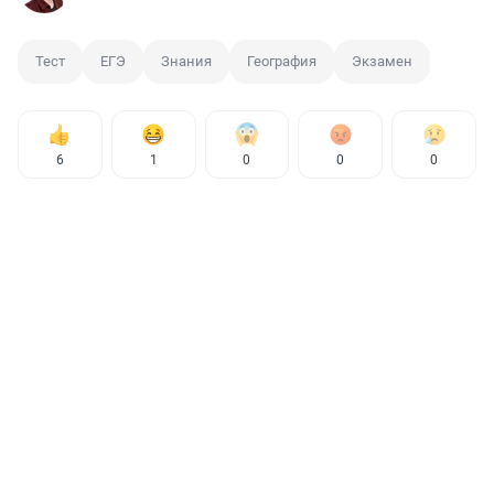
Тест
ЕГЭ
Знания
География
Экзамен
6
1
0
0
0