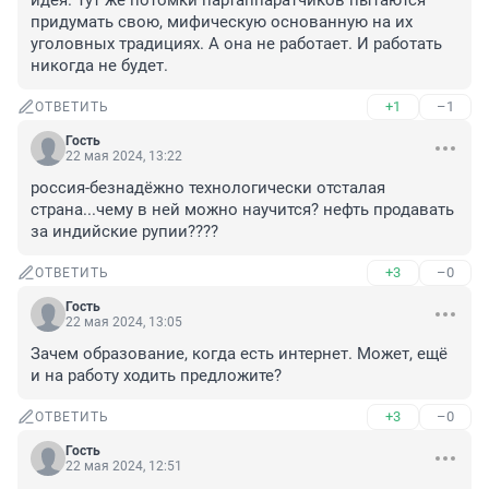
идея. Тут же потомки партаппаратчиков пытаются 
придумать свою, мифическую основанную на их 
уголовных традициях. А она не работает. И работать 
никогда не будет.
+1
–1
ОТВЕТИТЬ
Гость
22 мая 2024, 13:22
россия-безнадёжно технологически отсталая 
страна...чему в ней можно научится? нефть продавать 
за индийские рупии????
+3
–0
ОТВЕТИТЬ
Гость
22 мая 2024, 13:05
Зачем образование, когда есть интернет. Может, ещё 
и на работу ходить предложите?
+3
–0
ОТВЕТИТЬ
Гость
22 мая 2024, 12:51