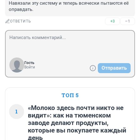
Навязали эту систему и теперь всячески пытаются её 
оправдать.
+3
–1
ОТВЕТИТЬ
Гость
Войти
Отправить
ТОП 5
«Молоко здесь почти никто не
1
видит»: как на тюменском
заводе делают продукты,
которые вы покупаете каждый
день