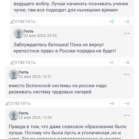
ведущего воблу. Лучше начинать познавать учение 
чучхе, там все подходит для нынешних времен
+2
–0
ОТВЕТИТЬ
Гость
22 мая 2024, 20:43
Заблуждаетесь батюшка! Пока не вернут 
крепостное право в России порядка не будет!
+1
–0
ОТВЕТИТЬ
Гость
22 мая 2024, 13:31
вместо Болонской системы на россии надо 
развивать систему трудовых лагерей
+3
–0
ОТВЕТИТЬ
Гость
22 мая 2024, 13:26
Правда в том, что даже совковое образование было 
лучше. Потому что была пусть и утопическая ,но и 