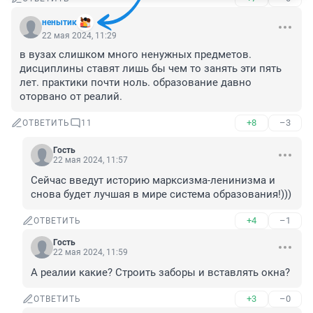
ненытик
22 мая 2024, 11:29
в вузах слишком много ненужных предметов. 
дисциплины ставят лишь бы чем то занять эти пять 
лет. практики почти ноль. образование давно 
оторвано от реалий.
+8
–3
ОТВЕТИТЬ
11
Гость
22 мая 2024, 11:57
Сейчас введут историю марксизма-ленинизма и 
снова будет лучшая в мире система образования!)))
+4
–1
ОТВЕТИТЬ
Гость
22 мая 2024, 11:59
А реалии какие? Строить заборы и вставлять окна?
+3
–0
ОТВЕТИТЬ