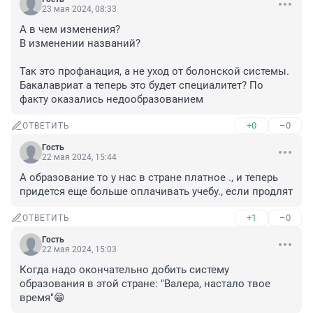
23 мая 2024, 08:33
А в чем изменения?

В изменении названий?

Так это профанация, а не уход от болонской системы.

Бакалавриат а теперь это будет специалитет? По 
факту оказались недообразованием
+0
–0
ОТВЕТИТЬ
Гость
22 мая 2024, 15:44
А образование то у нас в стране платное ., и теперь 
придется еще больше оплачивать учебу., если продлят
+1
–0
ОТВЕТИТЬ
Гость
22 мая 2024, 15:03
Когда надо окончательно добить систему 
образования в этой стране: "Валера, настало твое 
время"😁