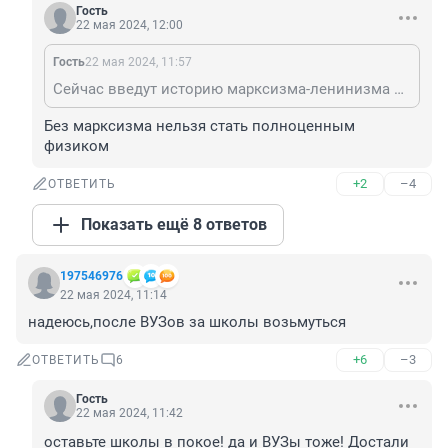
Гость
22 мая 2024, 12:00
Гость
22 мая 2024, 11:57
Сейчас введут историю марксизма-ленинизма и снова будет лучшая в мире система образования!)))
Без марксизма нельзя стать полноценным 
физиком
+2
–4
ОТВЕТИТЬ
Показать ещё 8 ответов
197546976
22 мая 2024, 11:14
надеюсь,после ВУЗов за школы возьмуться
+6
–3
ОТВЕТИТЬ
6
Гость
22 мая 2024, 11:42
оставьте школы в покое! да и ВУЗы тоже! Достали 