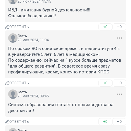
20 июня 2024, 15:15
ИБД - имитация бурной деятельности!!!

Фальков бездельник!!!
+0
–0
ОТВЕТИТЬ
Гость
23 мая 2024, 11:04
По срокам ВО в советское время : в пединституте 4 г. 
в университете 5 лет. 6 лет в медицинском. 

По содержанию: сейчас на 1 курсе больше предметов 
"для общего развития". В советское время сразу 
профилирующие, кроме, конечно истории КПСС.
+0
–0
ОТВЕТИТЬ
Гость
23 мая 2024, 09:45
Система образования отстает от производства на 
десятки лет!
+0
–0
ОТВЕТИТЬ
Гость