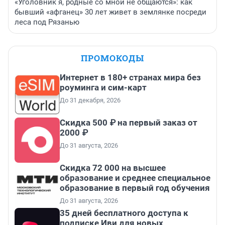
«Уголовник я, родные со мной не общаются»: как
бывший «афганец» 30 лет живет в землянке посреди
леса под Рязанью
ПРОМОКОДЫ
Интернет в 180+ странах мира без
роуминга и сим-карт
До 31 декабря, 2026
Скидка 500 ₽ на первый заказ от
2000 ₽
До 31 августа, 2026
Скидка 72 000 на высшее
образование и среднее специальное
образование в первый год обучения
До 31 августа, 2026
35 дней бесплатного доступа к
подписке Иви для новых