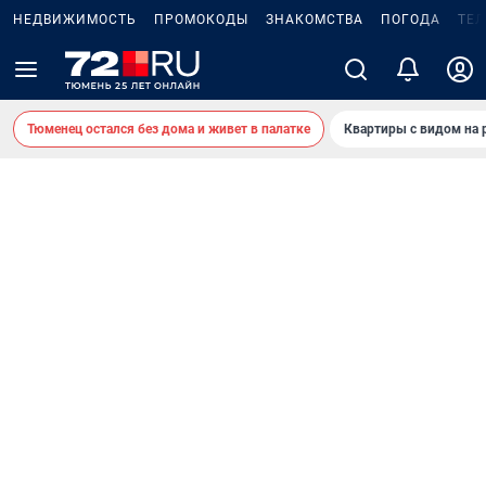
НЕДВИЖИМОСТЬ
ПРОМОКОДЫ
ЗНАКОМСТВА
ПОГОДА
ТЕ
Тюменец остался без дома и живет в палатке
Квартиры с видом на 