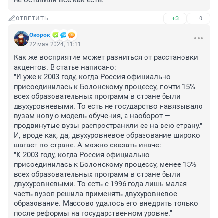
не оставили все как есть.
+3
–0
ОТВЕТИТЬ
Окорок
22 мая 2024, 11:11
Как же восприятие может разниться от расстановки 
акцентов. В статье написано:

"И уже к 2003 году, когда Россия официально 
присоединилась к Болонскому процессу, почти 15% 
всех образовательных программ в стране были 
двухуровневыми. То есть не государство навязывало 
вузам новую модель обучения, а наоборот — 
продвинутые вузы распространили ее на всю страну." 

И, вроде как, да, двухуровневое образование широко 
шагает по стране. А можно сказать иначе:

"К 2003 году, когда Россия официально 
присоединилась к Болонскому процессу, менее 15% 
всех образовательных программ в стране были 
двухуровневыми. То есть с 1996 года лишь малая 
часть вузов решила применять двухуровневое 
образование. Массово удалось его внедрить только 
после реформы на государственном уровне."
