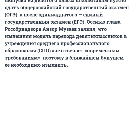
выпуска из девятого класса школьникам нужно
сдать общероссийский государственный экзамен
(ОГЭ), а после одиннадцатого — единый
государственный экзамен (ЕГЭ). Осенью глава
Рособрнадзора Анзор Музаев заявил, что
нынешняя модель перехода девятиклассников в
учреждения среднего профессионального
образования (СПО) «не отвечает современным
требованиям», поэтому в ближайшем будущем
ее необходимо изменить.