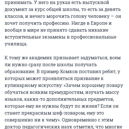
принимать. У него на руках есть выпускной
документ за курс общей школы, то есть за девять
классов, и нечего морочить голову человеку — он
хочет получить профессию. Нигде в Европе и
вообще в мире не принято сдавать никакие
вступительные экзамены в профессиональные
училища.
К тому же академик призывает задуматься, всем
ли нужно сразу после школы получать
образование. В пример Комков поставил ребят, у
которых может проявляться призвание к
кулинарному искусству: «Зачем хорошему повару
обучаться всяким премудростям, изучать массу
языков, каких-то дополнительных предметов,
которые ему не нужны будут по жизни? Если он
станет прекрасным шеф-поваром, ему это
совершенно ни к чему». Одновременно с этим
доктор педагогических наук отметил, что многие