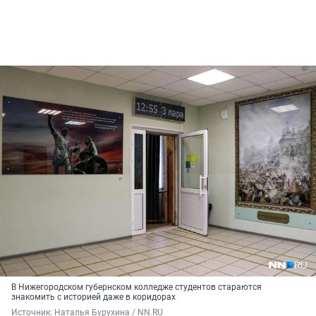
В Нижегородском губернском колледже студентов стараются
знакомить с историей даже в коридорах
Источник: 
Наталья Бурухина / NN.RU