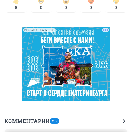
0
0
0
0
0
РЕКЛАМА • EA-M.ORG
КОММЕНТАРИИ
25