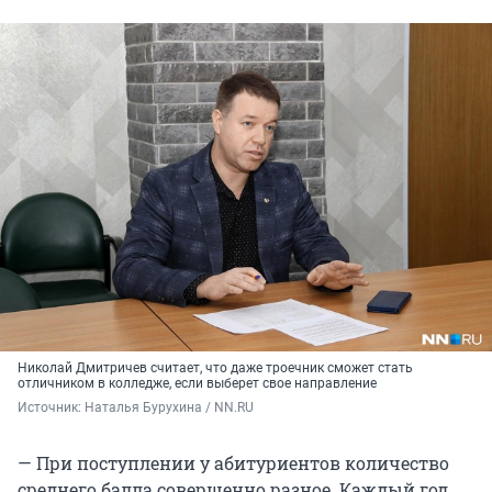
Николай Дмитричев считает, что даже троечник сможет стать
отличником в колледже, если выберет свое направление
Источник: 
Наталья Бурухина / NN.RU
— При поступлении у абитуриентов количество
среднего балла совершенно разное. Каждый год,