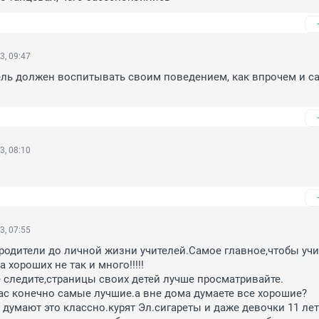
3, 09:47
тель должен воспитывать своим поведением, как впрочем и са
3, 08:10
3, 07:55
родители до личной жизни учителей.Самое главное,чтобы учи
хороших не так и много!!!!!

 следите,страницы своих детей лучше просматривайте.

ас конечно самые лучшие.а вне дома думаете все хорошие?
 думают это классно.курят Эл.сигареты и даже девочки 11 лет 