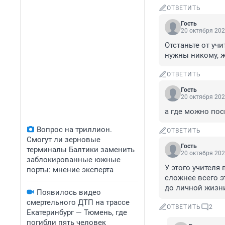
ОТВЕТИТЬ
Гость
20 октября 202
Отстаньте от учи
нужны никому, жи
ОТВЕТИТЬ
Гость
20 октября 202
а где можно по
Вопрос на триллион.
ОТВЕТИТЬ
Смогут ли зерновые
Гость
терминалы Балтики заменить
20 октября 202
заблокированные южные
У этого учителя
порты: мнение эксперта
сложнее всего э
до личной жизн
Появилось видео
смертельного ДТП на трассе
ОТВЕТИТЬ
2
Екатеринбург — Тюмень, где
погибли пять человек