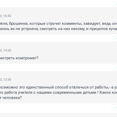
3, 16:40
теля, брошенки, которые строчят комменты, завидует, ведь они
знь их не устроена, смотреть на них некому, и прицепов куча.
3, 14:20
смотреть компромат?
3, 13:56
 возможно это единственный способ отвлечься от работы,- а у
то работа учителя с нашими современными детьми ! Какое ком
и человека?