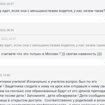
023, 20:57
у едет, если она с меньшинствами водится, у нас зачем такие
023, 08:36
 2023, 20:57
ву едет, если она с меньшинствами водится, у нас зачем таки
считаете что это только в Москве ? ))) святая наивность ))))
3, 13:40
ники учителя! Изначально к учителю вопрос был по его 
 ! Защитники сходите к нему на урок или отправьте к нему сво
им на сколько они образованные будут от его уроков препода
ли позже дети ! Запомните , дети обнаружили ! Дети сообщили
ница в открытом доступе . Соответственно у родителей и возн