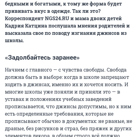
бедными и богатыми, к тому же форма будет
прививать вкус в одежде. Так ли это?
Корреспондент NGS24.RU и мама двоих детей
Кадрия Катцина послушала мнения родителей и
высказала свое по поводу изгнания джинсов из
школы.
«Задолбайтесь заранее»
Начнем с главного — с чувства свободы. Свобода
должна быть в выборе: когда в школе запрещают
ходить в джинсах, именно их и хочется носить. И
многие школы уже поняли и приняли это — в
уставах и положениях учебных заведений
прописывается, что джинсы допустимы, но к ним
есть определенные требования, которые не
прописывают обычно в документах: не рваные, не
драные, без рисунков и страз, без пряжек и других
элементов декора, в общем строго всё должно