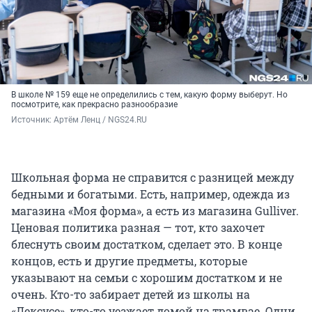
В школе № 159 еще не определились с тем, какую форму выберут. Но
посмотрите, как прекрасно разнообразие
Источник: 
Артём Ленц / NGS24.RU
Школьная форма не справится с разницей между
бедными и богатыми. Есть, например, одежда из
магазина «Моя форма», а есть из магазина Gulliver.
Ценовая политика разная — тот, кто захочет
блеснуть своим достатком, сделает это. В конце
концов, есть и другие предметы, которые
указывают на семьи с хорошим достатком и не
очень. Кто-то забирает детей из школы на
«Лексусе», кто-то уезжает домой на трамвае. Одни