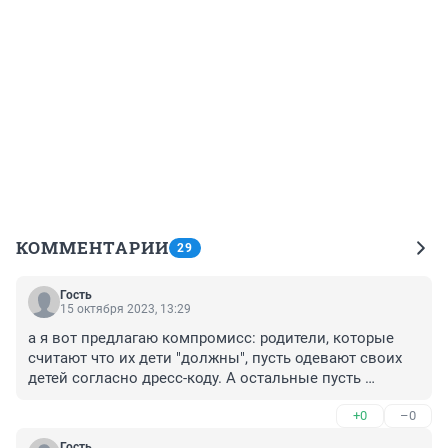
КОММЕНТАРИИ
29
Гость
15 октября 2023, 13:29
а я вот предлагаю компромисс: родители, которые 
считают что их дети "должны", пусть одевают своих 
детей согласно дресс-коду. А остальные пусть 
одеваются как считают нужным.
+0
–0
Гость