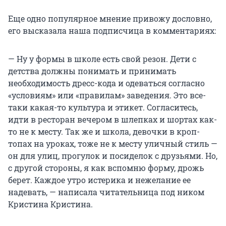
Еще одно популярное мнение привожу дословно,
его высказала наша подписчица в комментариях:
— Ну у формы в школе есть свой резон. Дети с
детства должны понимать и принимать
необходимость дресс-кода и одеваться согласно
«условиям» или «правилам» заведения. Это все-
таки какая-то культура и этикет. Согласитесь,
идти в ресторан вечером в шлепках и шортах как-
то не к месту. Так же и школа, девочки в кроп-
топах на уроках, тоже не к месту уличный стиль —
он для улиц, прогулок и посиделок с друзьями. Но,
с другой стороны, я как вспомню форму, дрожь
берет. Каждое утро истерика и нежелание ее
надевать, — написала читательница под ником
Кристина Кристина.