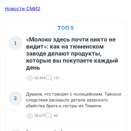
Новости СМИ2
ТОП 5
«Молоко здесь почти никто не
1
видит»: как на тюменском
заводе делают продукты,
которые вы покупаете каждый
день
96 464
131
Думали, что говорят с полицейским. Тайское
2
следствие раскрыло детали зверского
убийства брата и сестры из Тюмени
38 679
45