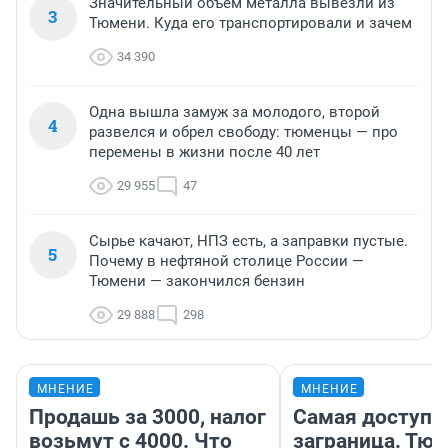
Значительный объем металла вывезли из
3
Тюмени. Куда его транспортировали и зачем
34 390
Одна вышла замуж за молодого, второй
4
развелся и обрел свободу: тюменцы — про
перемены в жизни после 40 лет
29 955
47
Сырье качают, НПЗ есть, а заправки пустые.
5
Почему в нефтяной столице России —
Тюмени — закончился бензин
29 888
298
МНЕНИЕ
МНЕНИЕ
Продашь за 3000, налог
Самая доступн
возьмут с 4000. Что
заграница. Тю