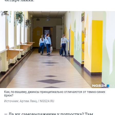
Как, по-вашему, джинсы принципиально отличаются от темно-синих
брюк?
Источник: 
Артем Ленц / NGS24.RU
— Да ну, самовыражение у подростка? Там