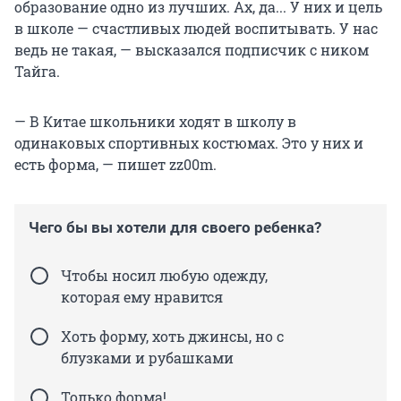
образование одно из лучших. Ах, да... У них и цель
в школе — счастливых людей воспитывать. У нас
ведь не такая, — высказался подписчик с ником
Тайга.
— В Китае школьники ходят в школу в
одинаковых спортивных костюмах. Это у них и
есть форма, — пишет zz00m.
Чего бы вы хотели для своего ребенка?
Чтобы носил любую одежду,
которая ему нравится
Хоть форму, хоть джинсы, но с
блузками и рубашками
Только форма!