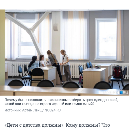
Почему бы не позволить школьникам выбирать цвет одежды такой,
какой они хотят, а не строго черный или темно-синий?
Источник: 
Артём Ленц / NGS24.RU
«Дети с детства должны». Кому должны? Что