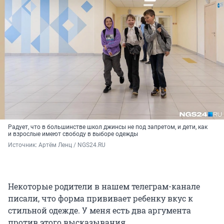
Радует, что в большинстве школ джинсы не под запретом, и дети, как
и взрослые имеют свободу в выборе одежды
Источник: 
Артём Ленц / NGS24.RU
Некоторые родители в нашем телеграм-канале
писали, что форма прививает ребенку вкус к
стильной одежде. У меня есть два аргумента
против этого высказывания.