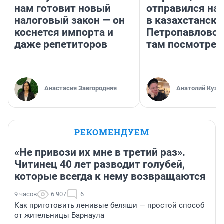
нам готовит новый
отправился на
налоговый закон — он
в казахстански
коснется импорта и
Петропавловск
даже репетиторов
там посмотрет
Анастасия Завгородняя
Анатолий Кузн
РЕКОМЕНДУЕМ
«Не привози их мне в третий раз».
Читинец 40 лет разводит голубей,
которые всегда к нему возвращаются
9 часов
6 907
6
Как приготовить ленивые беляши — простой способ
от жительницы Барнаула