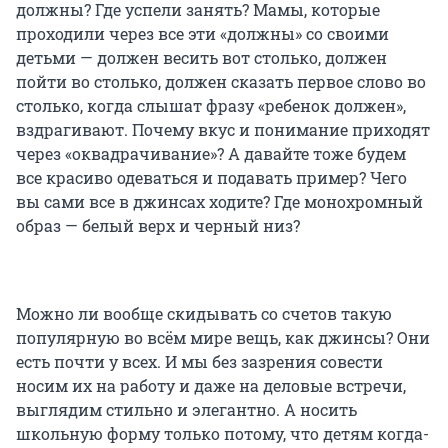
должны? Где успели занять? Мамы, которые
проходили через все эти «должны» со своими
детьми — должен весить вот столько, должен
пойти во столько, должен сказать первое слово во
столько, когда слышат фразу «ребенок должен»,
вздрагивают. Почему вкус и понимание приходят
через «оквадрачивание»? А давайте тоже будем
все красиво одеваться и подавать пример? Чего
вы сами все в джинсах ходите? Где монохромный
образ — белый верх и черный низ?
Можно ли вообще скидывать со счетов такую
популярную во всём мире вещь, как джинсы? Они
есть почти у всех. И мы без зазрения совести
носим их на работу и даже на деловые встречи,
выглядим стильно и элегантно. А носить
школьную форму только потому, что детям когда-