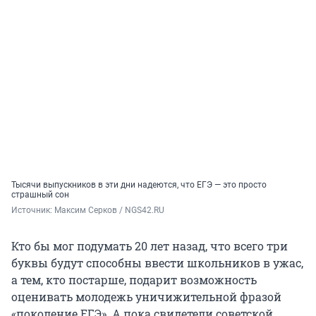
Тысячи выпускников в эти дни надеются, что ЕГЭ — это просто
страшный сон
Источник: 
Максим Серков / NGS42.RU
Кто бы мог подумать 20 лет назад, что всего три
буквы будут способны ввести школьников в ужас,
а тем, кто постарше, подарит возможность
оценивать молодежь уничижительной фразой
«поколение ЕГЭ». А пока свидетели советской