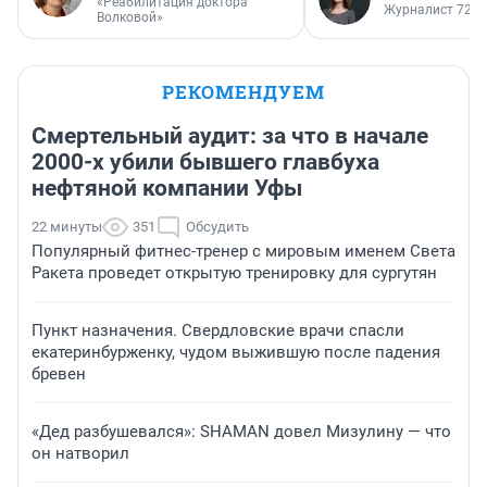
«Реабилитация доктора
Журналист 72.R
Волковой»
РЕКОМЕНДУЕМ
Смертельный аудит: за что в начале
2000-х убили бывшего главбуха
нефтяной компании Уфы
22 минуты
351
Обсудить
Популярный фитнес-тренер с мировым именем Света
Ракета проведет открытую тренировку для сургутян
Пункт назначения. Свердловские врачи спасли
екатеринбурженку, чудом выжившую после падения
бревен
«Дед разбушевался»: SHAMAN довел Мизулину — что
он натворил