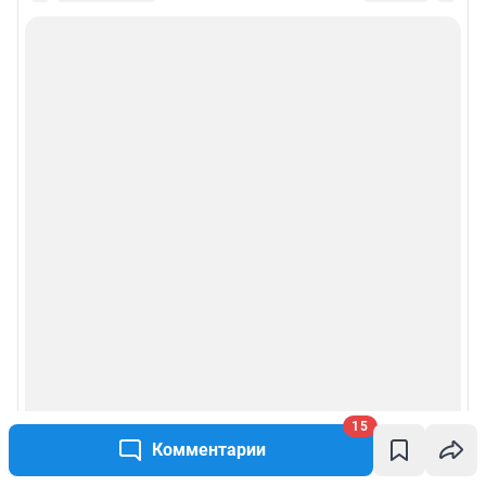
15
Комментарии