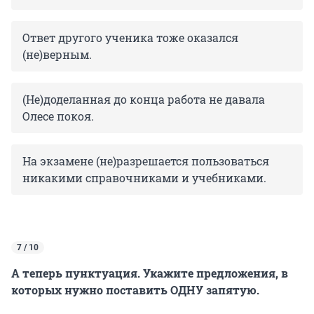
Ответ другого ученика тоже оказался
(не)верным.
(Не)доделанная до конца работа не давала
Олесе покоя.
На экзамене (не)разрешается пользоваться
никакими справочниками и учебниками.
7 / 10
А теперь пунктуация. Укажите предложения, в
которых нужно поставить ОДНУ запятую.