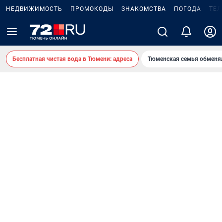
НЕДВИЖИМОСТЬ
ПРОМОКОДЫ
ЗНАКОМСТВА
ПОГОДА
ТЕ
Бесплатная чистая вода в Тюмени: адреса
Тюменская семья обменя