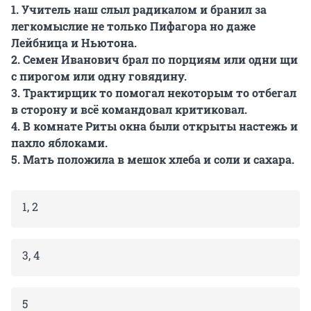
1. Учитель наш слыл радикалом и бранил за
легкомыслие не только Пифагора но даже
Лейбница и Ньютона.
2. Семен Иванович брал по порциям или одни щи
с пирогом или одну говядину.
3. Трактирщик то помогал некоторым то отбегал
в сторону и всё командовал критиковал.
4. В комнате Риты окна были открыты настежь и
пахло яблоками.
5. Мать положила в мешок хлеба и соли и сахара.
1, 2
3, 4
5