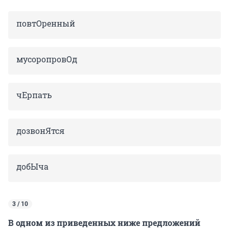
повтОренный
мусоропровОд
чЕрпать
дозвонЯтся
добЫча
3 / 10
В одном из приведенных ниже предложений