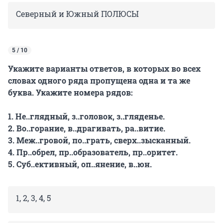
Северный и Южный ПОЛЮСЫ
5 / 10
Укажите варианты ответов, в которых во всех
словах одного ряда пропущена одна и та же
буква. Укажите номера рядов:
1. Не..глядный, з..головок, з..гляденье.
2. Во..горание, в..драгивать, ра..витие.
3. Меж..гровой, по..грать, сверх..зысканный.
4. Пр..обрел, пр..образователь, пр..оритет.
5. Суб..ективный, оп..янение, в..юн.
1, 2, 3, 4, 5