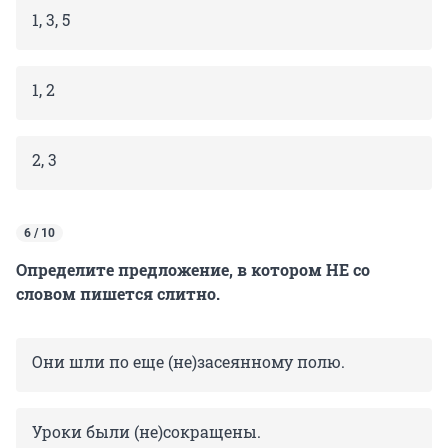
1, 3, 5
1, 2
2, 3
6 / 10
Определите предложение, в котором НЕ со
словом пишется слитно.
Они шли по еще (не)засеянному полю.
Уроки были (не)сокращены.