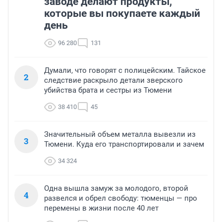
заводе делают продукты,
которые вы покупаете каждый
день
96 280
131
Думали, что говорят с полицейским. Тайское
2
следствие раскрыло детали зверского
убийства брата и сестры из Тюмени
38 410
45
Значительный объем металла вывезли из
3
Тюмени. Куда его транспортировали и зачем
34 324
Одна вышла замуж за молодого, второй
4
развелся и обрел свободу: тюменцы — про
перемены в жизни после 40 лет