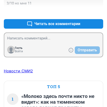
3/10 но мне 11
+0
–0
Читать все комментарии
Гость
Отправить
Войти
Новости СМИ2
ТОП 5
«Молоко здесь почти никто не
1
видит»: как на тюменском