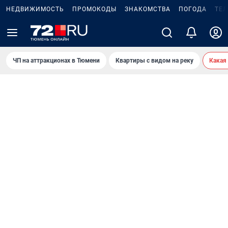
НЕДВИЖИМОСТЬ
ПРОМОКОДЫ
ЗНАКОМСТВА
ПОГОДА
ТЕ
ЧП на аттракционах в Тюмени
Квартиры с видом на реку
Какая