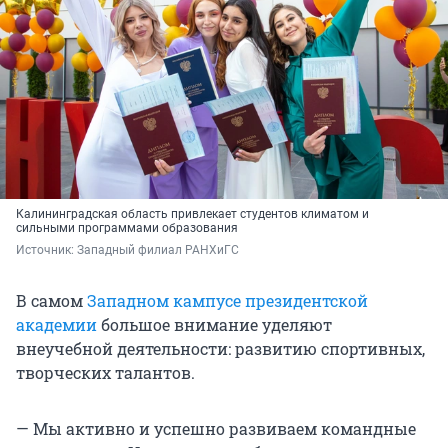
Калининградская область привлекает студентов климатом и
сильными программами образования
Источник: 
Западный филиал РАНХиГС
В самом
Западном кампусе президентской
академии
большое внимание уделяют
внеучебной деятельности: развитию спортивных,
творческих талантов.
— Мы активно и успешно развиваем командные