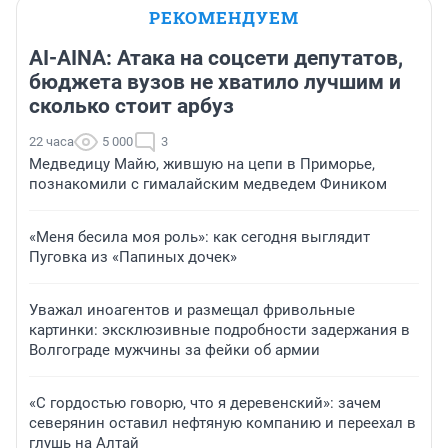
РЕКОМЕНДУЕМ
AI-AINA: Атака на соцсети депутатов,
бюджета вузов не хватило лучшим и
сколько стоит арбуз
22 часа
5 000
3
Медведицу Майю, жившую на цепи в Приморье,
познакомили с гималайским медведем Фиником
«Меня бесила моя роль»: как сегодня выглядит
Пуговка из «Папиных дочек»
Уважал иноагентов и размещал фривольные
картинки: эксклюзивные подробности задержания в
Волгограде мужчины за фейки об армии
«С гордостью говорю, что я деревенский»: зачем
северянин оставил нефтяную компанию и переехал в
глушь на Алтай