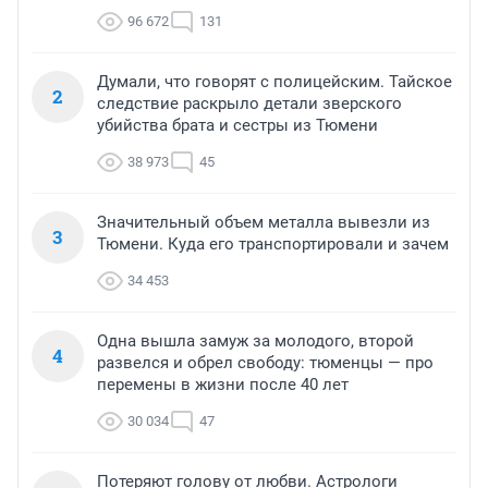
96 672
131
Думали, что говорят с полицейским. Тайское
2
следствие раскрыло детали зверского
убийства брата и сестры из Тюмени
38 973
45
Значительный объем металла вывезли из
3
Тюмени. Куда его транспортировали и зачем
34 453
Одна вышла замуж за молодого, второй
4
развелся и обрел свободу: тюменцы — про
перемены в жизни после 40 лет
30 034
47
Потеряют голову от любви. Астрологи