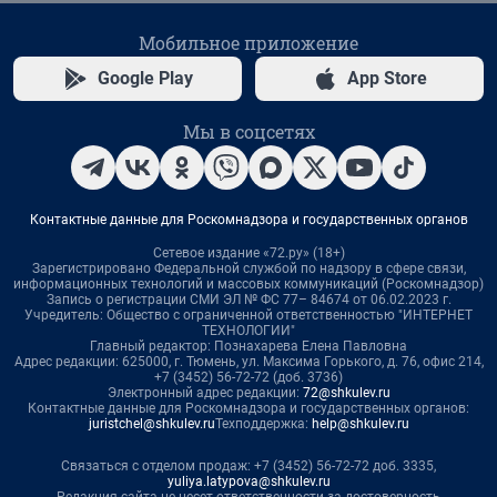
Мобильное приложение
Google Play
App Store
Мы в соцсетях
Контактные данные для Роскомнадзора и государственных органов
Сетевое издание «72.ру» (18+)
Зарегистрировано Федеральной службой по надзору в сфере связи,
информационных технологий и массовых коммуникаций (Роскомнадзор)
Запись о регистрации СМИ ЭЛ № ФС 77– 84674 от 06.02.2023 г.
Учредитель: Общество с ограниченной ответственностью "ИНТЕРНЕТ
ТЕХНОЛОГИИ"
Главный редактор: Познахарева Елена Павловна
Адрес редакции: 625000, г. Тюмень, ул. Максима Горького, д. 76, офис 214,
+7 (3452) 56-72-72 (доб. 3736)
Электронный адрес редакции:
72@shkulev.ru
Контактные данные для Роскомнадзора и государственных органов:
juristchel@shkulev.ru
Техподдержка:
help@shkulev.ru
Связаться с отделом продаж: +7 (3452) 56-72-72 доб. 3335,
yuliya.latypova@shkulev.ru