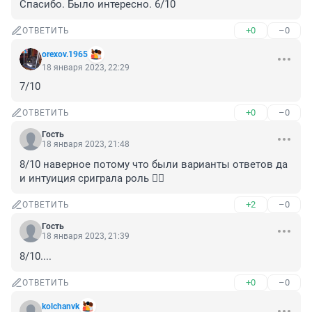
Спасибо. Было интересно. 6/10
+0
–0
ОТВЕТИТЬ
orexov.1965
18 января 2023, 22:29
7/10
+0
–0
ОТВЕТИТЬ
Гость
18 января 2023, 21:48
8/10 наверное потому что были варианты ответов да 
и интуиция сриграла роль 🤷‍♂️
+2
–0
ОТВЕТИТЬ
Гость
18 января 2023, 21:39
8/10....
+0
–0
ОТВЕТИТЬ
kolchanvk