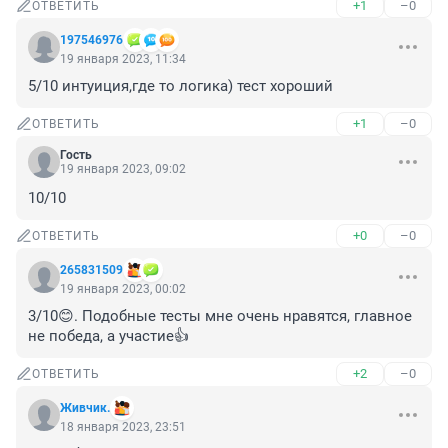
+1
–0
ОТВЕТИТЬ
197546976
19 января 2023, 11:34
5/10 интуиция,где то логика) тест хороший
+1
–0
ОТВЕТИТЬ
Гость
19 января 2023, 09:02
10/10
+0
–0
ОТВЕТИТЬ
265831509
19 января 2023, 00:02
3/10😊. Подобные тесты мне очень нравятся, главное 
не победа, а участие👍
+2
–0
ОТВЕТИТЬ
Живчик.
18 января 2023, 23:51