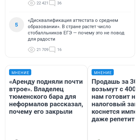
22 421
36
«Дисквалификация аттестата о среднем
5
образовании». В стране растет число
стобалльников ЕГЭ — почему это не повод
для радости
21 709
16
МНЕНИЕ
МНЕНИЕ
«Аренду подняли почти
Продашь за 300
втрое». Владелец
возьмут с 4000
тюменского бара для
нам готовит н
неформалов рассказал,
налоговый зако
почему его закрыли
коснется импор
даже репетито