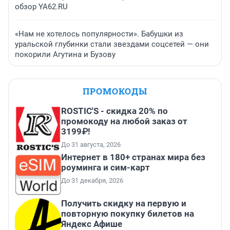
обзор YA62.RU
«Нам не хотелось популярности». Бабушки из
уральской глубинки стали звездами соцсетей — они
покорили Агутина и Бузову
ПРОМОКОДЫ
ROSTIC'S - скидка 20% по
промокоду на любой заказ от
3199₽!
До 31 августа, 2026
Интернет в 180+ странах мира без
роуминга и сим-карт
До 31 декабря, 2026
Получить скидку на первую и
повторную покупку билетов на
Яндекс Афише