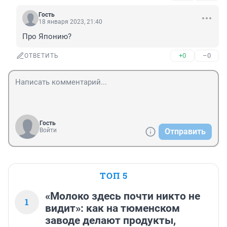
Гость
18 января 2023, 21:40
Про Японию?
+0
–0
ОТВЕТИТЬ
Гость
Войти
Отправить
ТОП 5
«Молоко здесь почти никто не
1
видит»: как на тюменском
заводе делают продукты,