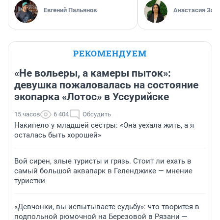
Евгений Пальянов
Анастасия Зав
РЕКОМЕНДУЕМ
«Не вольеры, а камеры пыток»:
девушка пожаловалась на состояние
экопарка «Лотос» в Уссурийске
15 часов
6 404
Обсудить
Накипело у младшей сестры: «Она уехала жить, а я
осталась быть хорошей»
Вой сирен, злые туристы и грязь. Стоит ли ехать в
самый большой аквапарк в Геленджике — мнение
туристки
«Девчонки, вы испытываете судьбу»: что творится в
подпольной рюмочной на Березовой в Рязани —