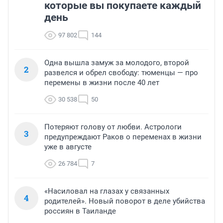
которые вы покупаете каждый
день
97 802
144
Одна вышла замуж за молодого, второй
2
развелся и обрел свободу: тюменцы — про
перемены в жизни после 40 лет
30 538
50
Потеряют голову от любви. Астрологи
3
предупреждают Раков о переменах в жизни
уже в августе
26 784
7
«Насиловал на глазах у связанных
4
родителей». Новый поворот в деле убийства
россиян в Таиланде