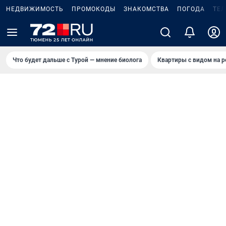
НЕДВИЖИМОСТЬ
ПРОМОКОДЫ
ЗНАКОМСТВА
ПОГОДА
ТЕ
Что будет дальше с Турой — мнение биолога
Квартиры с видом на р