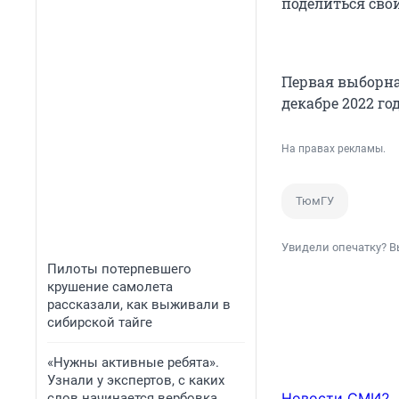
поделиться сво
Первая выборна
декабре 2022 год
На правах рекламы.
ТюмГУ
Увидели опечатку? В
Пилоты потерпевшего
крушение самолета
рассказали, как выживали в
сибирской тайге
«Нужны активные ребята».
Узнали у экспертов, с каких
Новости СМИ2
слов начинается вербовка