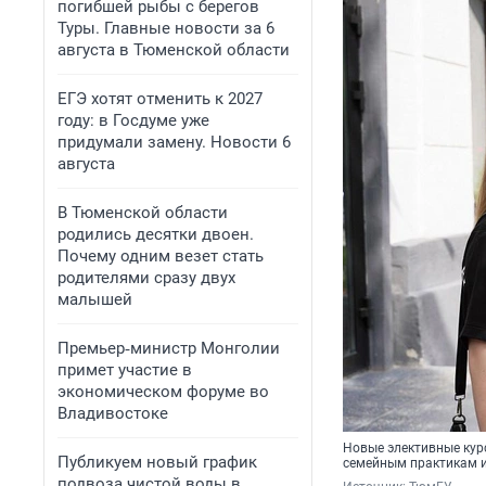
погибшей рыбы с берегов
Туры. Главные новости за 6
августа в Тюменской области
ЕГЭ хотят отменить к 2027
году: в Госдуме уже
придумали замену. Новости 6
августа
В Тюменской области
родились десятки двоен.
Почему одним везет стать
родителями сразу двух
малышей
Премьер‑министр Монголии
примет участие в
экономическом форуме во
Владивостоке
Новые элективные кур
Публикуем новый график
семейным практикам и
подвоза чистой воды в