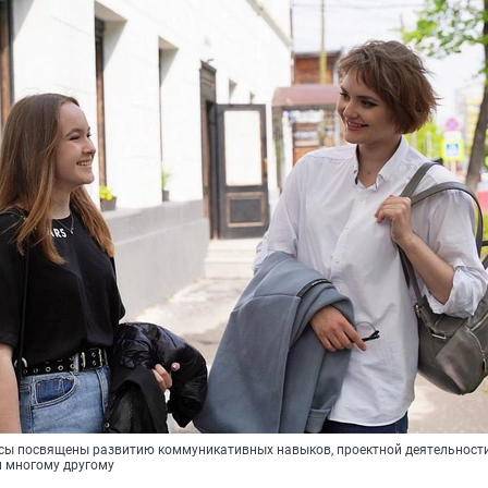
сы посвящены развитию коммуникативных навыков, проектной деятельности
 многому другому