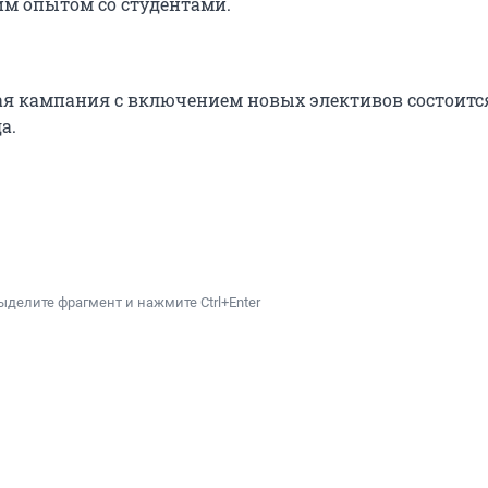
им опытом со студентами.
я кампания с включением новых элективов состоится
а.
ыделите фрагмент и нажмите Ctrl+Enter