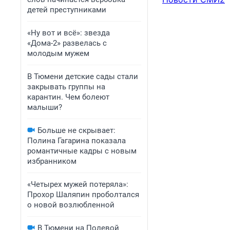
детей преступниками
«Ну вот и всё»: звезда
«Дома-2» развелась с
молодым мужем
В Тюмени детские сады стали
закрывать группы на
карантин. Чем болеют
малыши?
Больше не скрывает:
Полина Гагарина показала
романтичные кадры с новым
избранником
«Четырех мужей потеряла»:
Прохор Шаляпин проболтался
о новой возлюбленной
В Тюмени на Полевой