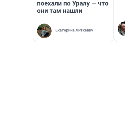
поехали по Уралу — что
они там нашли
Екатерина Литкевич