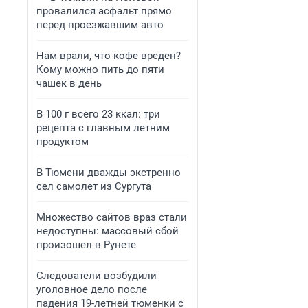
провалился асфальт прямо
перед проезжавшим авто
Нам врали, что кофе вреден?
Кому можно пить до пяти
чашек в день
В 100 г всего 23 ккал: три
рецепта с главным летним
продуктом
В Тюмени дважды экстренно
сел самолет из Сургута
Множество сайтов враз стали
недоступны: массовый сбой
произошел в Рунете
Следователи возбудили
уголовное дело после
падения 19-летней тюменки с