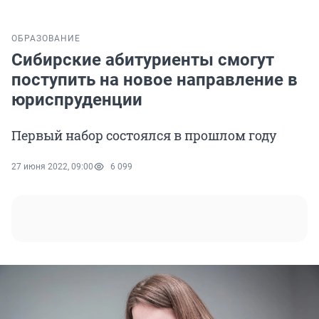
ОБРАЗОВАНИЕ
Сибирские абитуриенты смогут
поступить на новое направление в
юриспруденции
Первый набор состоялся в прошлом году
27 июня 2022, 09:00
6 099