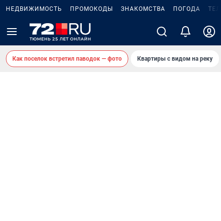
НЕДВИЖИМОСТЬ
ПРОМОКОДЫ
ЗНАКОМСТВА
ПОГОДА
ТЕ
Как поселок встретил паводок — фото
Квартиры с видом на реку