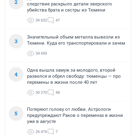
2
следствие раскрыло детали зверского
убийства брата и сестры из Тюмени
39 652
47
Значительный объем металла вывезли из
3
Тюмени. Куда его транспортировали и зачем
34 690
Одна вышла замуж за молодого, второй
4
развелся и обрел свободу: тюменцы — про
перемены в жизни после 40 лет
30 270
48
Потеряют голову от любви. Астрологи
5
предупреждают Раков о переменах в жизни
уже в августе
26 476
7