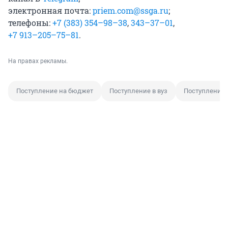
электронная почта:
priem.com@ssga.ru
;
телефоны:
+7 (383) 354–98–38
,
343–37–01
,
+7 913–205–75–81
.
На правах рекламы.
Поступление на бюджет
Поступление в вуз
Поступление