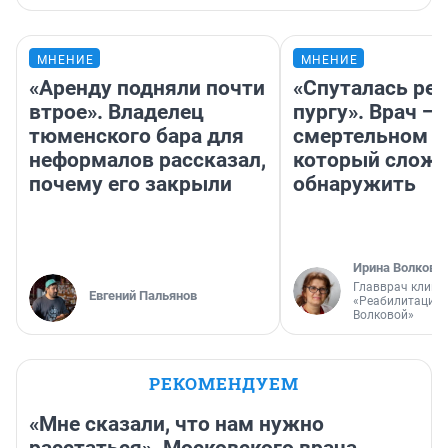
МНЕНИЕ
МНЕНИЕ
«Аренду подняли почти
«Спуталась реч
втрое». Владелец
пургу». Врач — 
тюменского бара для
смертельном д
неформалов рассказал,
который слож
почему его закрыли
обнаружить
Ирина Волкова
Главврач клини
Евгений Пальянов
«Реабилитация 
Волковой»
РЕКОМЕНДУЕМ
«Мне сказали, что нам нужно
расстаться». Московского врача