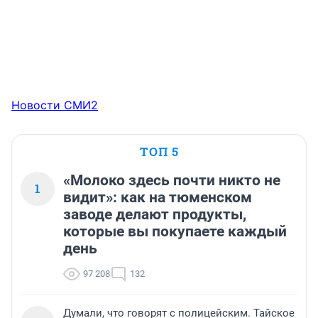
Новости СМИ2
ТОП 5
«Молоко здесь почти никто не
1
видит»: как на тюменском
заводе делают продукты,
которые вы покупаете каждый
день
97 208
132
Думали, что говорят с полицейским. Тайское