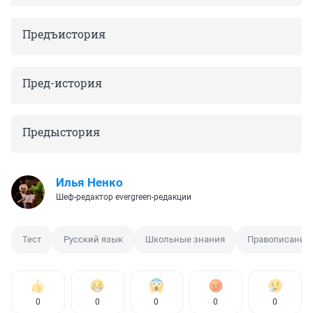
Предъистория
Пред-история
Предыстория
Илья Ненко
Шеф-редактор evergreen-редакции
Тест
Русский язык
Школьные знания
Правописание
0
0
0
0
0