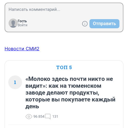
Гость
Отправить
Войти
Новости СМИ2
ТОП 5
«Молоко здесь почти никто не
1
видит»: как на тюменском
заводе делают продукты,
которые вы покупаете каждый
день
96 854
131