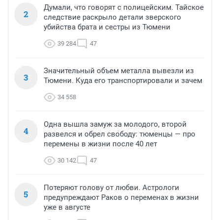
Думали, что говорят с полицейским. Тайское
2
следствие раскрыло детали зверского
убийства брата и сестры из Тюмени
39 284
47
Значительный объем металла вывезли из
3
Тюмени. Куда его транспортировали и зачем
34 558
Одна вышла замуж за молодого, второй
4
развелся и обрел свободу: тюменцы — про
перемены в жизни после 40 лет
30 142
47
Потеряют голову от любви. Астрологи
5
предупреждают Раков о переменах в жизни
уже в августе