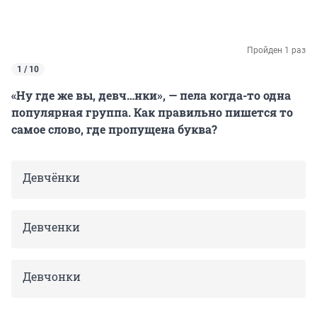
Пройден 1 раз
1 / 10
«Ну где же вы, девч…нки», — пела когда-то одна
популярная группа. Как правильно пишется то
самое слово, где пропущена буква?
Девчёнки
Девченки
Девчонки