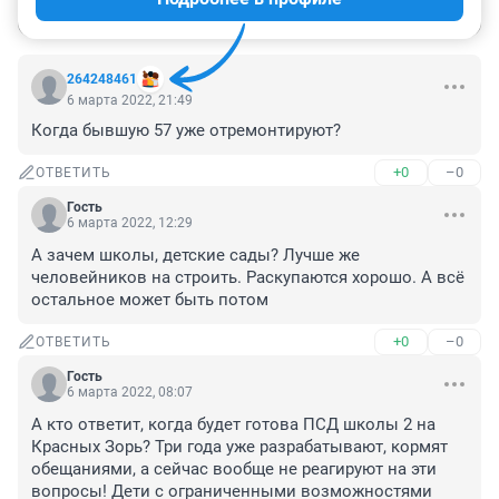
Войти
Отправить
264248461
6 марта 2022, 21:49
Когда бывшую 57 уже отремонтируют?
+0
–0
ОТВЕТИТЬ
Гость
6 марта 2022, 12:29
А зачем школы, детские сады? Лучше же 
человейников на строить. Раскупаются хорошо. А всё 
остальное может быть потом
+0
–0
ОТВЕТИТЬ
Гость
6 марта 2022, 08:07
А кто ответит, когда будет готова ПСД школы 2 на 
Красных Зорь? Три года уже разрабатывают, кормят 
обещаниями, а сейчас вообще не реагируют на эти 
вопросы! Дети с ограниченными возможностями 