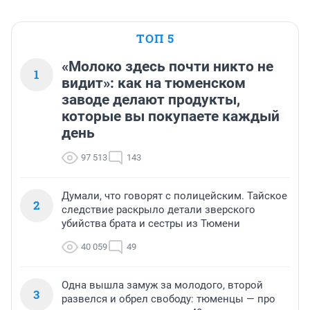
ТОП 5
«Молоко здесь почти никто не
1
видит»: как на тюменском
заводе делают продукты,
которые вы покупаете каждый
день
97 513
143
Думали, что говорят с полицейским. Тайское
2
следствие раскрыло детали зверского
убийства брата и сестры из Тюмени
40 059
49
Одна вышла замуж за молодого, второй
3
развелся и обрел свободу: тюменцы — про