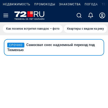
НЕДВИЖИМОСТЬ
ПРОМОКОДЫ
ЗНАКОМСТВА
ПОГОДА
ТЕ
Как поселок встретил паводок — фото
Квартиры с видом на реку
Самосвал снес надземный переход под
СРОЧНО
Тюменью