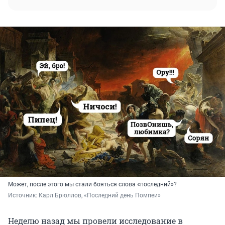
Может, после этого мы стали бояться слова «последний»?
Источник: 
Карл Брюллов, «Последний день Помпеи»
Неделю назад мы провели исследование в