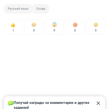
Русский язык
Слова
1
0
0
0
0
Получай награды за комментарии и другие 
задания!