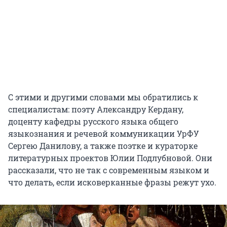
С этими и другими словами мы обратились к
специалистам: поэту Александру Кердану,
доценту кафедры русского языка общего
языкознания и речевой коммуникации УрФУ
Сергею Данилову, а также поэтке и кураторке
литературных проектов Юлии Подлубновой. Они
рассказали, что не так с современным языком и
что делать, если исковерканные фразы режут ухо.