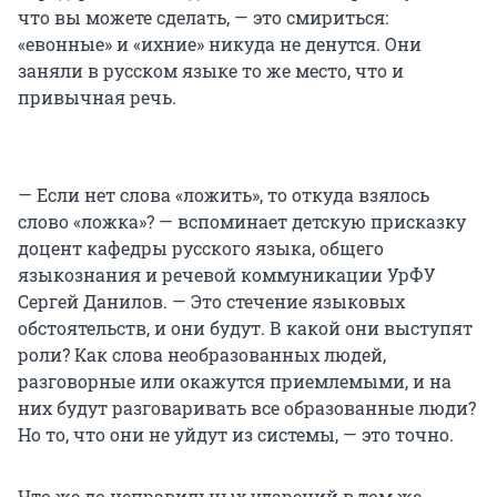
что вы можете сделать, — это смириться:
«евонные» и «ихние» никуда не денутся. Они
заняли в русском языке то же место, что и
привычная речь.
— Если нет слова «ложить», то откуда взялось
слово «ложка»? — вспоминает детскую присказку
доцент кафедры русского языка, общего
языкознания и речевой коммуникации УрФУ
Сергей Данилов. — Это стечение языковых
обстоятельств, и они будут. В какой они выступят
роли? Как слова необразованных людей,
разговорные или окажутся приемлемыми, и на
них будут разговаривать все образованные люди?
Но то, что они не уйдут из системы, — это точно.
Что же до неправильных ударений в том же