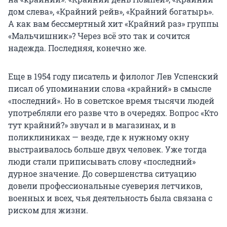
дом слева», «Крайний рейв», «Крайний богатырь».
А как вам бессмертный хит «Крайний раз» группы
«Мальчишник»? Через всё это так и сочится
надежда. Последняя, конечно же.
Еще в 1954 году писатель и филолог Лев Успенский
писал об упоминании слова «крайний» в смысле
«последний». Но в советское время тысячи людей
употребляли его разве что в очередях. Вопрос «Кто
тут крайний?» звучал и в магазинах, и в
поликлиниках — везде, где к нужному окну
выстраивалось больше двух человек. Уже тогда
люди стали приписывать слову «последний»
дурное значение. До совершенства ситуацию
довели профессиональные суеверия летчиков,
военных и всех, чья деятельность была связана с
риском для жизни.