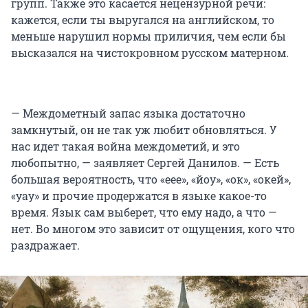
групп. Также это касается нецензурной речи:
кажется, если ты выругался на английском, то
меньше нарушил нормы приличия, чем если бы
высказался на чистокровном русском матерном.
— Междометный запас языка достаточно
замкнутый, он не так уж любит обновляться. У
нас идет такая война междометий, и это
любопытно, — заявляет Сергей Данилов. — Есть
большая вероятность, что «еее», «йоу», «ок», «окей»,
«уау» и прочие продержатся в языке какое-то
время. Язык сам выберет, что ему надо, а что —
нет. Во многом это зависит от ощущения, кого что
раздражает.