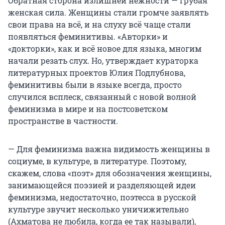
Обратная сторона излишней нежности — грубая
женская сила. Женщины стали громче заявлять
свои права на всё, и на слуху всё чаще стали
появляться феминитивы. «Авторки» и
«докторки», как и всё новое для языка, многим
начали резать слух. Но, утверждает кураторка
литературных проектов Юлия Подлубнова,
феминитивы были в языке всегда, просто
случился всплеск, связанный с новой волной
феминизма в мире и на постсоветском
пространстве в частности.
— Для феминизма важна видимость женщины в
социуме, в культуре, в литературе. Поэтому,
скажем, слова «поэт» для обозначения женщины,
занимающейся поэзией и разделяющей идеи
феминизма, недостаточно, поэтесса в русской
культуре звучит несколько уничижительно
(Ахматова не любила, когда ее так называли),