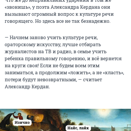
«звонишь», у поэта Александра Кердана они
вызывают огромный вопрос к культуре речи
говорящего. Но здесь все не так безнадежно.
— Начнем заново учить культуре речи,
ораторскому искусству, лучше отбирать
журналистов на ТВ и радио, в семье учить
ребенка правильному говорению, и всё вернется
на круги своя! Если не будем всем этим
заниматься, а продолжим «ложить», а не «класть»,
потери будут невозвратными, — считает
Александр Кердан.