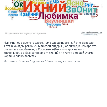
Чем жирнее выделено слово, тем больше претензий оно вызвало.
Хотя в каждом регионе были свои лидеры (например, в Самаре это
оказалась «любимка», в Ростове-на-Дону — «вкусняшка» и
«печенька», а в Екатеринбурге — «ихний» и «изи»), в общей сумме
картина сложилась так
Источник: 
Полина Авдошина / Сеть городских порталов