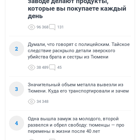
заводе делают продукты,
которые вы покупаете каждый
день
96 368
131
Думали, что говорят с полицейским. Тайское
2
следствие раскрыло детали зверского
убийства брата и сестры из Тюмени
38 489
45
Значительный объем металла вывезли из
3
Тюмени. Куда его транспортировали и зачем
34 348
Одна вышла замуж за молодого, второй
4
развелся и обрел свободу: тюменцы — про
перемены в жизни после 40 лет