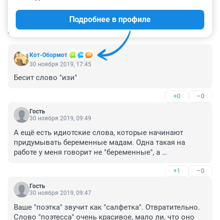
Подробнее в профиле
КОММЕНТАРИИ
67
Кот-Обормот
30 ноября 2019, 17:45
Бесит слово "изи"
+0
–0
Гость
30 ноября 2019, 09:49
А ещё есть идиотские слова, которые начинают 
придумывать беременные мадам. Одна такая на 
работе у меня говорит не "беременные", а 
"беремчатые", тьфу, как "сумчатые" какие-то
+1
–0
Гость
30 ноября 2019, 09:47
Ваше "поэтка" звучит как "салфетка". Отвратительно. 
Слово "поэтесса" очень красивое, мало ли, что оно 