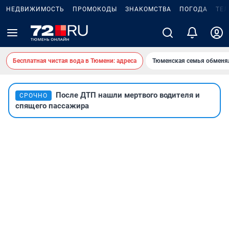
НЕДВИЖИМОСТЬ
ПРОМОКОДЫ
ЗНАКОМСТВА
ПОГОДА
ТЕ
Бесплатная чистая вода в Тюмени: адреса
Тюменская семья обменя
После ДТП нашли мертвого водителя и
СРОЧНО
спящего пассажира