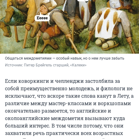
Общаться междометиями — особый навык, но о нем лучше забыть
Источник: 
Питер Брейгель старший, «Калеки»
Если коворкинги и челленджи застолбила за
собой преимущественно молодежь, и филологи не
исключают, что вскоре такие слова канут в Лету, а
различие между мастер-классами и воркшопами
окончательно размоется, то английские и
околоанглийские междометия вызывают куда
больший интерес. В том числе потому, что они
захватили речь практически всех возрастных