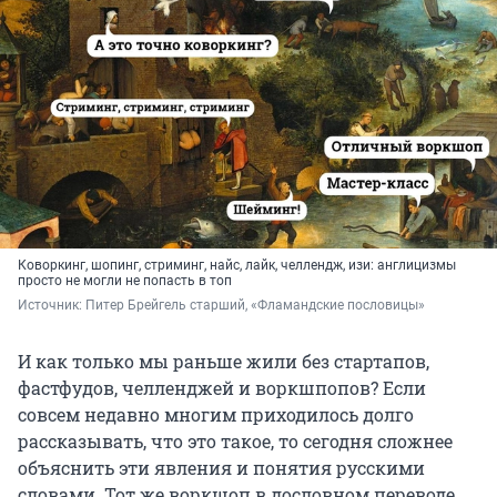
Коворкинг, шопинг, стриминг, найс, лайк, челлендж, изи: англицизмы
просто не могли не попасть в топ
Источник: 
Питер Брейгель старший, «Фламандские пословицы» 
И как только мы раньше жили без стартапов,
фастфудов, челленджей и воркшпопов? Если
совсем недавно многим приходилось долго
рассказывать, что это такое, то сегодня сложнее
объяснить эти явления и понятия русскими
словами. Тот же воркшоп в дословном переводе