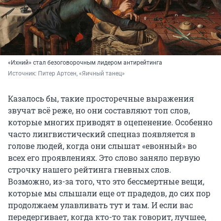
«Ихний» стал безоговорочным лидером антирейтинга
Источник: 
Питер Артсен, «Яичный танец»
Казалось бы, такие просторечные выражения
звучат всё реже, но они составляют топ слов,
которые многих приводят в оцепенение. Особенно
часто лингвистический спецназ появляется в
голове людей, когда они слышат «евонный» во
всех его проявлениях. Это слово заняло первую
строчку нашего рейтинга гневных слов.
Возможно, из-за того, что это бессмертные вещи,
которые мы слышали еще от прадедов, до сих пор
продолжаем улавливать тут и там. И если вас
передергивает, когда кто-то так говорит, лучшее,