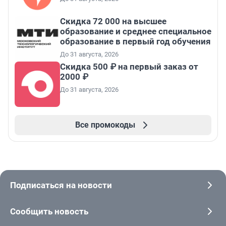
Скидка 72 000 на высшее
образование и среднее специальное
образование в первый год обучения
До 31 августа, 2026
Скидка 500 ₽ на первый заказ от
2000 ₽
До 31 августа, 2026
Все промокоды
Подписаться на новости
Сообщить новость