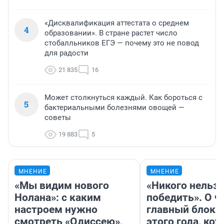
«Дисквалификация аттестата о среднем
4
образовании». В стране растет число
стобалльников ЕГЭ — почему это не повод
для радости
21 835
16
Может столкнуться каждый. Как бороться с
5
бактериальными болезнями овощей —
советы
19 883
5
МНЕНИЕ
МНЕНИЕ
«Мы видим нового
«Никого нельз
Нолана»: с каким
победить». О ч
настроем нужно
главный блокб
смотреть «Одиссею»,
этого года, ко