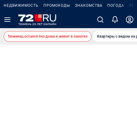
НЕДВИЖИМОСТЬ
ПРОМОКОДЫ
ЗНАКОМСТВА
ПОГОДА
ТЕ
Тюменец остался без дома и живет в палатке
Квартиры с видом на 