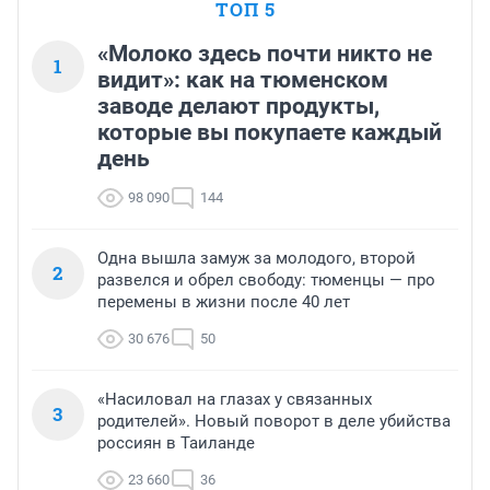
ТОП 5
«Молоко здесь почти никто не
1
видит»: как на тюменском
заводе делают продукты,
которые вы покупаете каждый
день
98 090
144
Одна вышла замуж за молодого, второй
2
развелся и обрел свободу: тюменцы — про
перемены в жизни после 40 лет
30 676
50
«Насиловал на глазах у связанных
3
родителей». Новый поворот в деле убийства
россиян в Таиланде
23 660
36