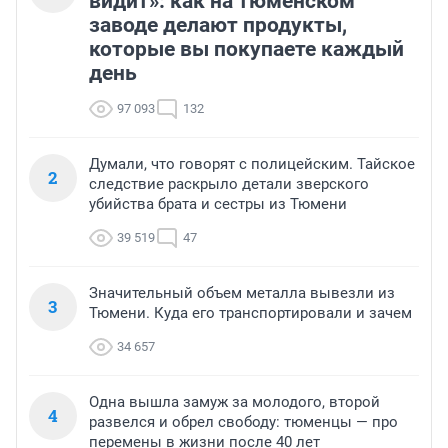
видит»: как на тюменском
заводе делают продукты,
которые вы покупаете каждый
день
97 093
132
Думали, что говорят с полицейским. Тайское
2
следствие раскрыло детали зверского
убийства брата и сестры из Тюмени
39 519
47
Значительный объем металла вывезли из
3
Тюмени. Куда его транспортировали и зачем
34 657
Одна вышла замуж за молодого, второй
4
развелся и обрел свободу: тюменцы — про
перемены в жизни после 40 лет