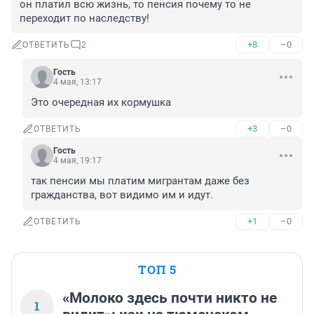
он платил всю жизнь, то пенсия почему то не 
переходит по наследству!
+8
–0
ОТВЕТИТЬ
2
Гость
4 мая, 13:17
Это очередная их кормушка
+3
–0
ОТВЕТИТЬ
Гость
4 мая, 19:17
так пенсии мы платим мигрантам даже без 
гражданства, вот видимо им и идут.
+1
–0
ОТВЕТИТЬ
ТОП 5
«Молоко здесь почти никто не
1