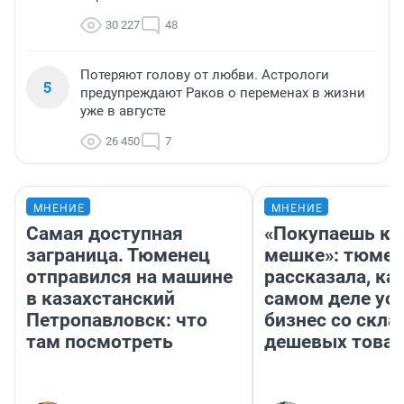
30 227
48
Потеряют голову от любви. Астрологи
5
предупреждают Раков о переменах в жизни
уже в августе
26 450
7
МНЕНИЕ
МНЕНИЕ
Самая доступная
«Покупаешь ко
заграница. Тюменец
мешке»: тюмен
отправился на машине
рассказала, как
в казахстанский
самом деле ус
Петропавловск: что
бизнес со скл
там посмотреть
дешевых това