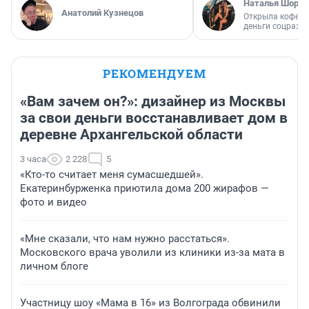
Наталья Шорох
Анатолий Кузнецов
Открыла кофейн
деньги соцразв
РЕКОМЕНДУЕМ
«Вам зачем он?»: дизайнер из Москвы
за свои деньги восстанавливает дом в
деревне Архангельской области
3 часа
2 228
5
«Кто-то считает меня сумасшедшей».
Екатеринбурженка приютила дома 200 жирафов —
фото и видео
«Мне сказали, что нам нужно расстаться».
Московского врача уволили из клиники из-за мата в
личном блоге
Участницу шоу «Мама в 16» из Волгограда обвинили