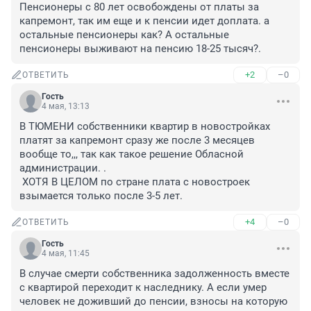
Пенсионеры с 80 лет освобождены от платы за 
капремонт, так им еще и к пенсии идет доплата. а 
остальные пенсионеры как? А остальные 
пенсионеры выживают на пенсию 18-25 тысяч?.
+2
–0
ОТВЕТИТЬ
Гость
4 мая, 13:13
В ТЮМЕНИ собственники квартир в новостройках 
платят за капремонт сразу же после 3 месяцев 
вообще то,,, так как такое решение Обласной 
администрации. .

 ХОТЯ В ЦЕЛОМ по стране плата с новостроек 
взымается только после 3-5 лет.
+4
–0
ОТВЕТИТЬ
Гость
4 мая, 11:45
В случае смерти собственника задолженность вместе 
с квартирой переходит к наследнику. А если умер 
человек не доживший до пенсии, взносы на которую 