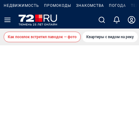
НЕДВИЖИМОСТЬ
ПРОМОКОДЫ
ЗНАКОМСТВА
ПОГОДА
ТЕ
Как поселок встретил паводок — фото
Квартиры с видом на реку