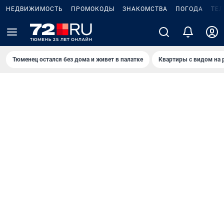
НЕДВИЖИМОСТЬ
ПРОМОКОДЫ
ЗНАКОМСТВА
ПОГОДА
ТЕ
Тюменец остался без дома и живет в палатке
Квартиры с видом на 