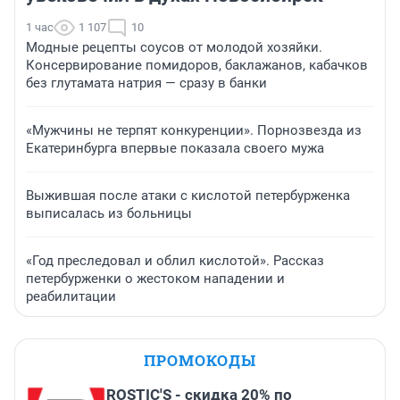
1 час
1 107
10
Модные рецепты соусов от молодой хозяйки.
Консервирование помидоров, баклажанов, кабачков
без глутамата натрия — сразу в банки
«Мужчины не терпят конкуренции». Порнозвезда из
Екатеринбурга впервые показала своего мужа
Выжившая после атаки с кислотой петербурженка
выписалась из больницы
«Год преследовал и облил кислотой». Рассказ
петербурженки о жестоком нападении и
реабилитации
ПРОМОКОДЫ
ROSTIC'S - скидка 20% по