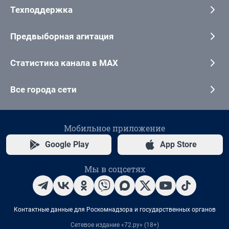
Техподдержка
Предвыборная агитация
Статистика канала в MAX
Все города сети
Мобильное приложение
Google Play
App Store
Мы в соцсетях
Контактные данные для Роскомнадзора и государственных органов
Сетевое издание «72.ру» (18+)