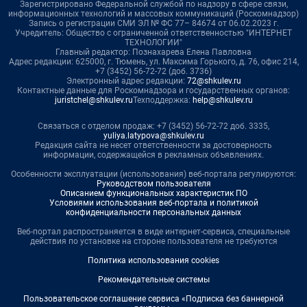
Зарегистрировано Федеральной службой по надзору в сфере связи,
информационных технологий и массовых коммуникаций (Роскомнадзор)
Запись о регистрации СМИ ЭЛ № ФС 77– 84674 от 06.02.2023 г.
Учредитель: Общество с ограниченной ответственностью "ИНТЕРНЕТ
ТЕХНОЛОГИИ"
Главный редактор: Познахарева Елена Павловна
Адрес редакции: 625000, г. Тюмень, ул. Максима Горького, д. 76, офис 214,
+7 (3452) 56-72-72 (доб. 3736)
Электронный адрес редакции:
72@shkulev.ru
Контактные данные для Роскомнадзора и государственных органов:
juristchel@shkulev.ru
Техподдержка:
help@shkulev.ru
Связаться с отделом продаж: +7 (3452) 56-72-72 доб. 3335,
yuliya.latypova@shkulev.ru
Редакция сайта не несет ответственности за достоверность
информации, содержащейся в рекламных объявлениях.
Особенности эксплуатации (использования) веб-портала регулируются:
Руководством пользователя
Описанием функциональных характеристик ПО
Условиями использования веб-портала и политикой
конфиденциальности персональных данных
Веб-портал распространяется в виде интернет-сервиса, специальные
действия по установке на стороне пользователя не требуются
Политика использования cookies
Рекомендательные системы
Пользовательское соглашение сервиса «Подписка без баннерной