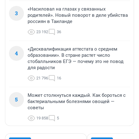
«Насиловал на глазах у связанных
3
родителей». Новый поворот в деле убийства
россиян в Таиланде
23 192
36
«Дисквалификация аттестата о среднем
4
образовании». В стране растет число
стобалльников ЕГЭ — почему это не повод
для радости
21 796
16
Может столкнуться каждый. Как бороться с
5
бактериальными болезнями овощей —
советы
19 858
5