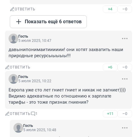
+4
–0
ОТВЕТИТЬ
Показать ещё 6 ответов
Гость
5 июля 2025, 10:47
давынипонимаитииииии! они хотят захватить наши 
природные ресурсыыыыы!!!
+6
–0
ОТВЕТИТЬ
Гость
5 июля 2025, 10:22
Европа уже сто лет гниет гниет и никак не загниет)))) 
Видимо адекватные по отношению к зарплате 
тарифы - это тоже признак гниения?
+11
–0
ОТВЕТИТЬ
1
Гость
5 июля 2025, 10:48