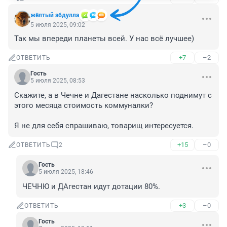
жёлтый абдулла
5 июля 2025, 09:02
Так мы впереди планеты всей. У нас всё лучшее)
+7
–2
ОТВЕТИТЬ
Гость
5 июля 2025, 08:53
Скажите, а в Чечне и Дагестане насколько поднимут с 
этого месяца стоимость коммуналки?

Я не для себя спрашиваю, товарищ интересуется.
+15
–0
ОТВЕТИТЬ
2
Гость
5 июля 2025, 18:46
ЧЕЧНЮ и ДАгестан идут дотации 80%.
+3
–0
ОТВЕТИТЬ
Гость