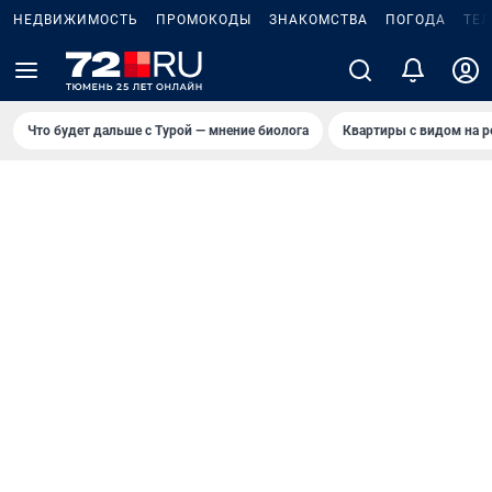
НЕДВИЖИМОСТЬ
ПРОМОКОДЫ
ЗНАКОМСТВА
ПОГОДА
ТЕ
Что будет дальше с Турой — мнение биолога
Квартиры с видом на р