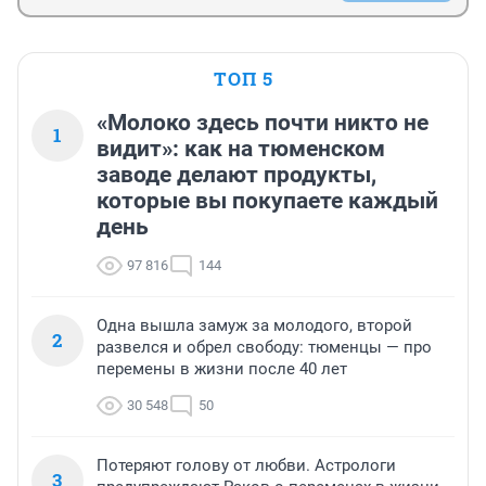
ТОП 5
«Молоко здесь почти никто не
1
видит»: как на тюменском
заводе делают продукты,
которые вы покупаете каждый
день
97 816
144
Одна вышла замуж за молодого, второй
2
развелся и обрел свободу: тюменцы — про
перемены в жизни после 40 лет
30 548
50
Потеряют голову от любви. Астрологи
3