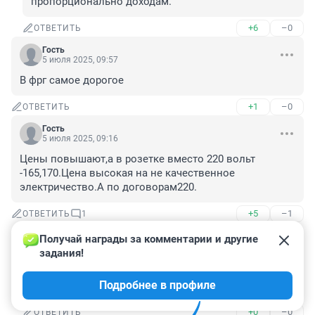
пропорционально доходам.
+6
–0
ОТВЕТИТЬ
Гость
5 июля 2025, 09:57
В фрг самое дорогое
+1
–0
ОТВЕТИТЬ
Гость
5 июля 2025, 09:16
Цены повышают,а в розетке вместо 220 вольт 
-165,170.Цена высокая на не качественное 
электричество.А по договорам220.
+5
–1
ОТВЕТИТЬ
1
Получай награды за комментарии и другие 
Гость
6 июля 2025, 17:48
задания!
Дед, в розетке должно быть 230 вольт. 220 это 
Подробнее в профиле
устаревшая цифра
+0
–0
ОТВЕТИТЬ