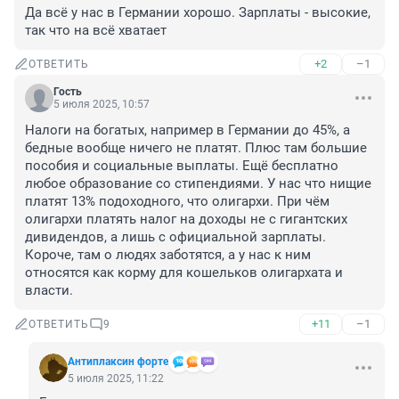
Да всё у нас в Германии хорошо. Зарплаты - высокие, 
так что на всё хватает
+2
–1
ОТВЕТИТЬ
Гость
5 июля 2025, 10:57
Налоги на богатых, например в Германии до 45%, а 
бедные вообще ничего не платят. Плюс там большие 
пособия и социальные выплаты. Ещё бесплатно 
любое образование со стипендиями. У нас что нищие 
платят 13% подоходного, что олигархи. При чём 
олигархи платять налог на доходы не с гигантских 
дивидендов, а лишь с официальной зарплаты. 
Короче, там о людях заботятся, а у нас к ним 
относятся как корму для кошельков олигархата и 
власти.
+11
–1
ОТВЕТИТЬ
9
Антиплаксин форте
5 июля 2025, 11:22