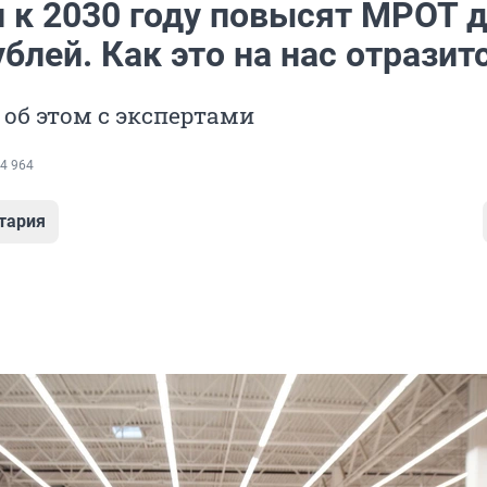
 к 2030 году повысят МРОТ д
блей. Как это на нас отразит
об этом с экспертами
4 964
тария