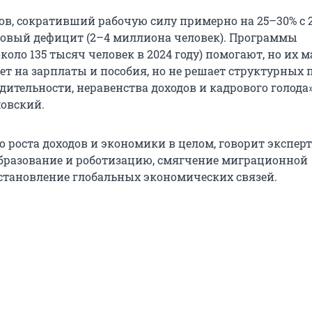
ов, сокративший рабочую силу примерно на 25–30% с 2
ровый дефицит (2–4 миллиона человек). Программы
коло 135 тысяч человек в 2024 году) помогают, но их 
ет на зарплаты и пособия, но не решает структурных 
ительности, неравенства доходов и кадрового голода»
овский.
о роста доходов и экономики в целом, говорит экспер
бразование и роботизацию, смягчение миграционной
становление глобальных экономических связей.