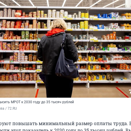
ысить МРОТ к 2030 году до 35 тысяч рублей
а / 72.RU
ируют повышать минимальный размер оплаты труда. 
сти этот показатель к 2030 году до 35 тысяч рублей. Вм