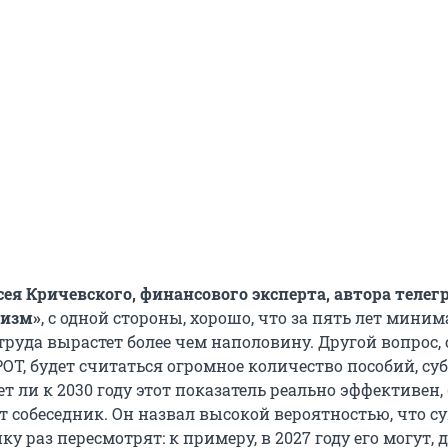
сея Кричевского, финансового эксперта, автора телег
мизм»
, с одной стороны, хорошо, что за пять лет мин
труда вырастет более чем наполовину. Другой вопрос,
РОТ, будет считаться огромное количество пособий, су
дет ли к 2030 году этот показатель реально эффективен
т собеседник. Он назвал высокой вероятностью, что с
у раз пересмотрят: к примеру, в 2027 году его могут, 