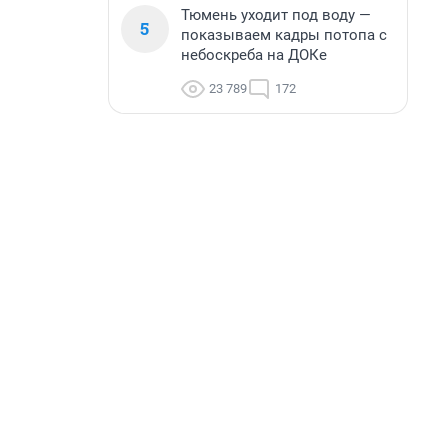
Тюмень уходит под воду —
5
показываем кадры потопа с
небоскреба на ДОКе
23 789
172