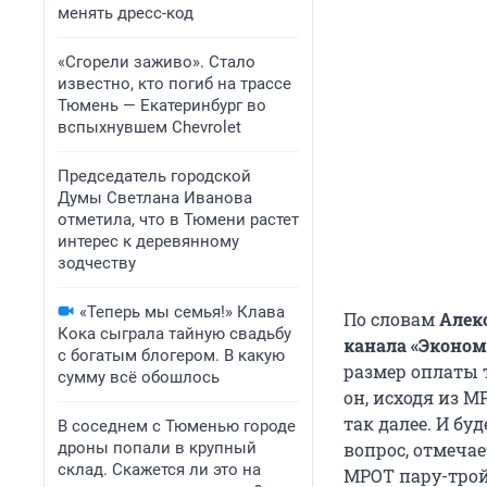
менять дресс-код
«Сгорели заживо». Стало
известно, кто погиб на трассе
Тюмень — Екатеринбург во
вспыхнувшем Chevrolet
Председатель городской
Думы Светлана Иванова
отметила, что в Тюмени растет
интерес к деревянному
зодчеству
«Теперь мы семья!» Клава
По словам
Алек
Кока сыграла тайную свадьбу
канала «Эконо
с богатым блогером. В какую
размер оплаты 
сумму всё обошлось
он, исходя из М
так далее. И бу
В соседнем с Тюменью городе
дроны попали в крупный
вопрос, отмечае
склад. Скажется ли это на
МРОТ пару-тройк