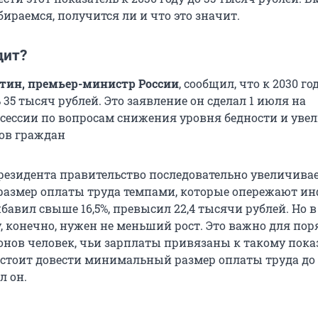
ираемся, получится ли и что это значит.
дит?
ин, премьер-министр России
, сообщил, что к 2030 г
35 тысяч рублей. Это заявление он сделал 1 июля на
 сессии по вопросам снижения уровня бедности и ув
ов граждан
резидента правительство последовательно увеличива
азмер оплаты труда темпами, которые опережают и
бавил свыше 16,5%, превысил 22,4 тысячи рублей. Но в
, конечно, нужен не меньший рост. Это важно для пор
нов человек, чьи зарплаты привязаны к такому пока
стоит довести минимальный размер оплаты труда до
л он.