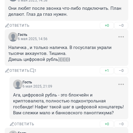
6 мая 2025, 14:58
Они любят после звонка что-либо подключить. План 
делают. Глаз да глаз нужен.
+0
–0
ОТВЕТИТЬ
Гость
6 мая 2025, 14:56
Наличка , и только наличка. В госуслагах украли 
тысячи аккаунтов. Тишина.

Даешь цифровой рубль))))))))
+1
–0
ОТВЕТИТЬ
1
Гость
6 мая 2025, 21:09
Ага, цифровой рубль - это блокчейн и 
криптовалюта, полностью подконтрольная 
госбанде! Нафиг такой шаг в цифровой концлагерь! 
Вам слежки мало и банковского паноптикума?
+0
–0
ОТВЕТИТЬ