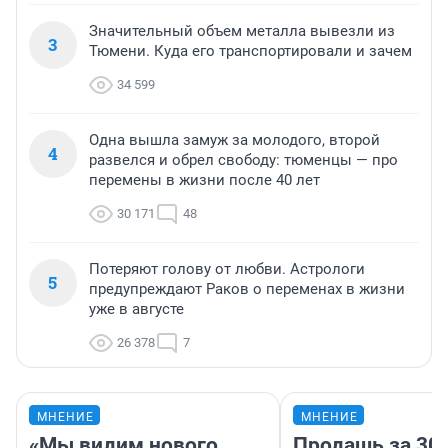
Значительный объем металла вывезли из
3
Тюмени. Куда его транспортировали и зачем
34 599
Одна вышла замуж за молодого, второй
4
развелся и обрел свободу: тюменцы — про
перемены в жизни после 40 лет
30 171
48
Потеряют голову от любви. Астрологи
5
предупреждают Раков о переменах в жизни
уже в августе
26 378
7
МНЕНИЕ
МНЕНИЕ
«Мы видим нового
Продашь за 300