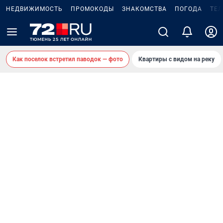
НЕДВИЖИМОСТЬ
ПРОМОКОДЫ
ЗНАКОМСТВА
ПОГОДА
ТЕ
Как поселок встретил паводок — фото
Квартиры с видом на реку