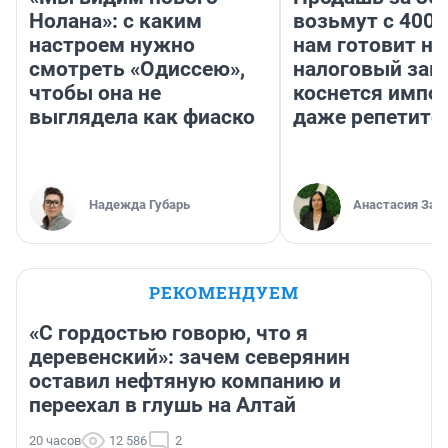
Нолана»: с каким
возьмут с 4000
настроем нужно
нам готовит н
смотреть «Одиссею»,
налоговый зако
чтобы она не
коснется импор
выглядела как фиаско
даже репетито
Надежда Губарь
Анастасия Зав
РЕКОМЕНДУЕМ
«С гордостью говорю, что я
деревенский»: зачем северянин
оставил нефтяную компанию и
переехал в глушь на Алтай
20 часов
12 586
2