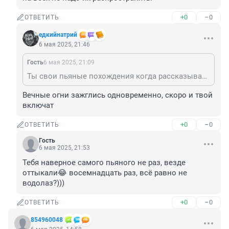
+0
–0
ОТВЕТИТЬ
едкийнатрий
6 мая 2025, 21:46
Гость
6 мая 2025, 21:09
Ты свои пьяные похождения когда рассказываешь, на всех не надо их распространять!
Вечные огни зажглись одновременно, скоро и твой 
включат
+0
–0
ОТВЕТИТЬ
Гость
6 мая 2025, 21:53
Тебя наверное самого пьяного не раз, везде 
оттыкали😂 восемнадцать раз, всё равно не 
водолаз?)))
+0
–0
ОТВЕТИТЬ
854960048