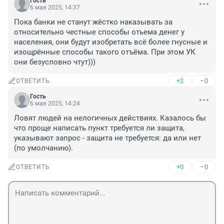
Гость
6 мая 2025, 14:37
Пока банки не станут жёстко наказывать за 
относительно честные способы отьема денег у 
населения, они будут изобретать всё более гнусные и 
изощрённые способы такого отъёма. При этом УК 
они безусловно чтут)))
+2
–0
ОТВЕТИТЬ
Гость
6 мая 2025, 14:24
Ловят людей на нелогичных действиях. Казалось бы 
что проще написать пункт требуется ли защита, 
указывают запрос - защита не требуется: да или нет 
(по умолчанию).
+0
–0
ОТВЕТИТЬ