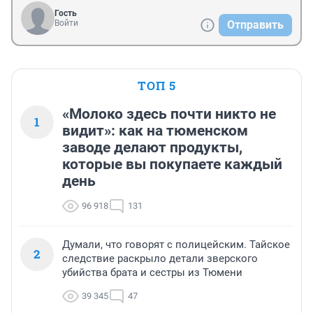
Гость
Войти
Отправить
ТОП 5
«Молоко здесь почти никто не
1
видит»: как на тюменском
заводе делают продукты,
которые вы покупаете каждый
день
96 918
131
Думали, что говорят с полицейским. Тайское
2
следствие раскрыло детали зверского
убийства брата и сестры из Тюмени
39 345
47