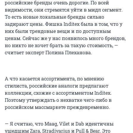
российские бренды очень дорогие. По всей
видимости, они стремятся уйти в мидл сегмент.
То есть новые локальные бренды сильно
задирают цены. Фишка Inditex была в том, что у
них были трендовые вещи и по доступным
ценам. Сейчас же у нас появилось много брендов,
но никто не хочет брать за такую стоимость, —
считает эксперт Полина Плеханова.
А что касается ассортимента, по мнению
стилиста, российские аналоги предлагают
коллекции, схожие с ассортиментом Inditex.
Поэтому утверждать о нехватке чего-либо в
российском массмаркете преждевременно.
— Я считаю, что Maag, Vilet и Dab идентичны
ушедшим Zara, Stradivarius и Pull & Bear. Это