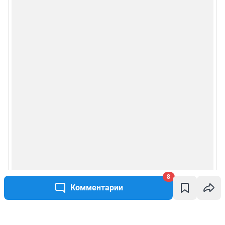
8
Комментарии
Написать комментарий