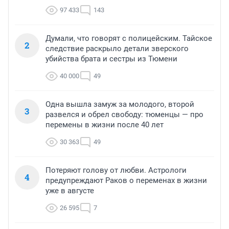
97 433
143
Думали, что говорят с полицейским. Тайское
2
следствие раскрыло детали зверского
убийства брата и сестры из Тюмени
40 000
49
Одна вышла замуж за молодого, второй
3
развелся и обрел свободу: тюменцы — про
перемены в жизни после 40 лет
30 363
49
Потеряют голову от любви. Астрологи
4
предупреждают Раков о переменах в жизни
уже в августе
26 595
7