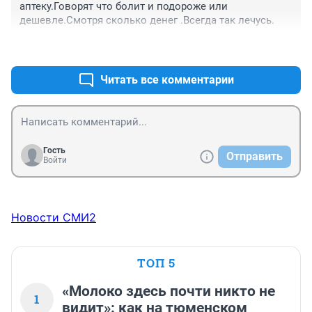
аптеку.Говорят что болит и подороже или 
дешевле.Смотря сколько денег .Всегда так лечусь.
+2
–0
Читать все комментарии
Гость
Отправить
Войти
Новости СМИ2
ТОП 5
«Молоко здесь почти никто не
1
видит»: как на тюменском