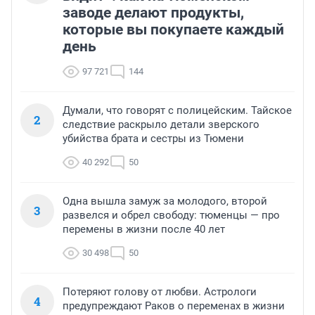
заводе делают продукты,
которые вы покупаете каждый
день
97 721
144
Думали, что говорят с полицейским. Тайское
2
следствие раскрыло детали зверского
убийства брата и сестры из Тюмени
40 292
50
Одна вышла замуж за молодого, второй
3
развелся и обрел свободу: тюменцы — про
перемены в жизни после 40 лет
30 498
50
Потеряют голову от любви. Астрологи
4
предупреждают Раков о переменах в жизни