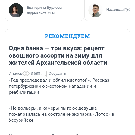
Екатерина Бурлева
Надежда Губар
Журналист 72.RU
РЕКОМЕНДУЕМ
Одна банка — три вкуса: рецепт
овощного ассорти на зиму для
жителей Архангельской области
7 часов
3 588
Обсудить
«Год преследовал и облил кислотой». Рассказ
петербурженки о жестоком нападении и
реабилитации
«Не вольеры, а камеры пыток»: девушка
пожаловалась на состояние экопарка «Лотос» в
Уссурийске