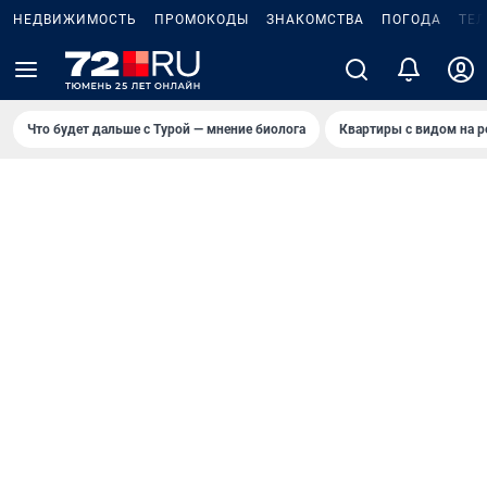
НЕДВИЖИМОСТЬ
ПРОМОКОДЫ
ЗНАКОМСТВА
ПОГОДА
ТЕ
Что будет дальше с Турой — мнение биолога
Квартиры с видом на р