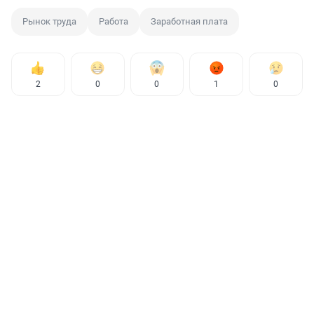
Рынок труда
Работа
Заработная плата
2
0
0
1
0