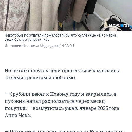
Некоторые покупатели пожаловались, что купленные на ярмарке
вещи быстро испортились
Источник: 
Настасья Медведева / NGS.RU
Но не все пользователи прониклись к магазину
такими трепетом и любовью.
— Срубили денег к Новому году и закрылись, а
пуховик начал расползаться через месяц
покупки, — возмутилась уже в январе 2025 года
Анна Чека.
— Не советую магазин-однодневку. Вещи низкого