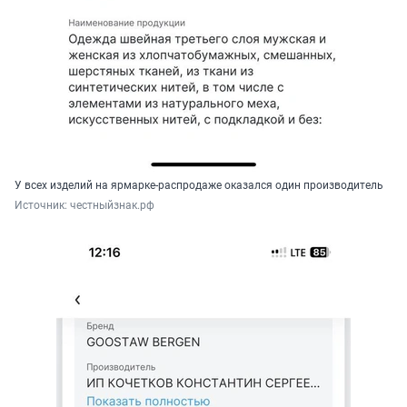
У всех изделий на ярмарке-распродаже оказался один производитель
Источник: 
честныйзнак.рф