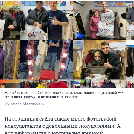
На сайте можно найти множество фото счастливых покупателей — в
основном почему-то пенсионного возраста
Источник: 
ok-pogoda.ru
На страницах сайта также много фотографий
консультантов с довольными покупателями. А
вот информации о юрлице нет никакой.