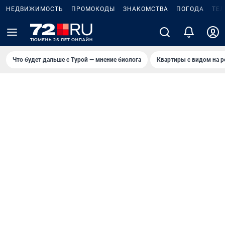
НЕДВИЖИМОСТЬ
ПРОМОКОДЫ
ЗНАКОМСТВА
ПОГОДА
ТЕ
Что будет дальше с Турой — мнение биолога
Квартиры с видом на р