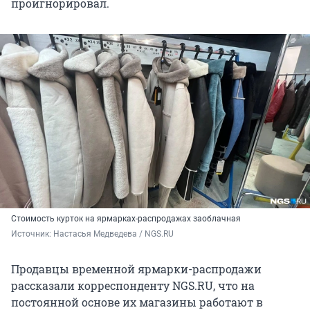
проигнорировал.
Стоимость курток на ярмарках-распродажах заоблачная
Источник: 
Настасья Медведева / NGS.RU
Продавцы временной ярмарки-распродажи
рассказали корреспонденту NGS.RU, что на
постоянной основе их магазины работают в