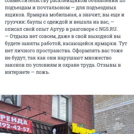
совместительству расклейщиком объявлений по
подъездам и почтальоном — для подъездных
ящиков. Ярмарка мобильная, а значит, вы еще и
грузчик: баулы с одеждой и вешала на вас, —
описал свой опыт Артур в разговоре с NGS.RU.
— Отдыха нет совсем, даже в свой выходной вы
будете заняты работой, касающейся ярмарки. Тут
нет личного пространства. Оформлять вас тоже
не будут, так как они нарушают множество
законов по условиям и охране труда. Отзывы в
интернете — ложь.