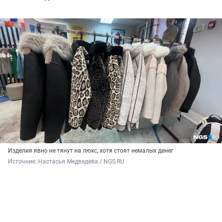
Изделия явно не тянут на люкс, хотя стоят немалых денег
Источник: 
Настасья Медведева / NGS.RU