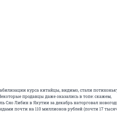
табилизации курса китайцы, видимо, стали потихоньк
Некоторые продавцы даже оказались в топе: скажем,
ь Сяо Либин в Якутии за декабрь наторговал нового
ндами почти на 110 миллионов рублей (почти 17 тыся