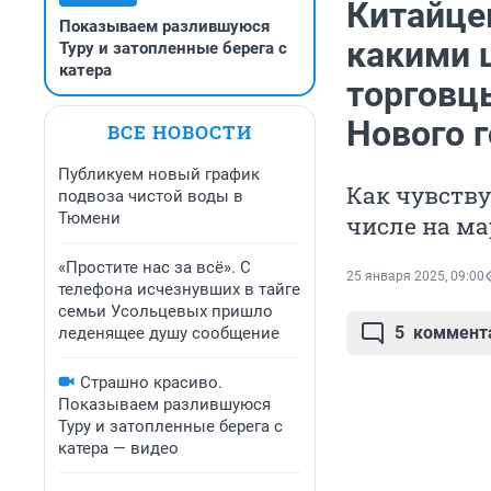
Китайце
Показываем разлившуюся
какими 
Туру и затопленные берега с
катера
торговц
Нового 
ВСЕ НОВОСТИ
Публикуем новый график
Как чувству
подвоза чистой воды в
Тюмени
числе на ма
«Простите нас за всё». С
25 января 2025, 09:00
телефона исчезнувших в тайге
семьи Усольцевых пришло
5
коммент
леденящее душу сообщение
Страшно красиво.
Показываем разлившуюся
Туру и затопленные берега с
катера — видео