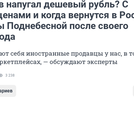
в напугал дешевый рубль? С
ценами и когда вернутся в Р
ы Поднебесной после своего
года
ют себя иностранные продавцы у нас, в 
ркетплейсах, — обсуждают эксперты
3 238
ариев