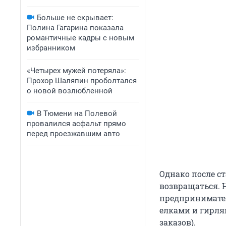
Больше не скрывает:
Полина Гагарина показала
романтичные кадры с новым
избранником
«Четырех мужей потеряла»:
Прохор Шаляпин проболтался
о новой возлюбленной
В Тюмени на Полевой
провалился асфальт прямо
перед проезжавшим авто
Однако после с
возвращаться. 
предпринимател
елками и гирля
заказов).