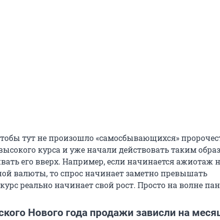
чтобы тут не произошло «самосбывающихся» пророчест
высокого курса и уже начали действовать таким образ
вать его вверх. Например, если начинается ажиотаж 
ой валюты, то спрос начинает заметно превышать
курс реально начинает свой рост. Просто на волне па
ского Нового года продажи зависли на меся