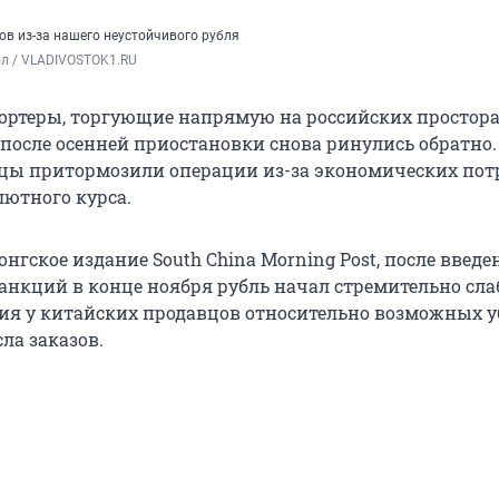
ов из-за нашего неустойчивого рубля
ол / VLADIVOSTOK1.RU
ортеры, торгующие напрямую на российских простора
 после осенней приостановки снова ринулись обратно.
йцы притормозили операции из-за экономических по
лютного курса.
нгское издание South China Morning Post, после введе
анкций в конце ноября рубль начал стремительно слаб
ия у китайских продавцов относительно возможных 
ла заказов.