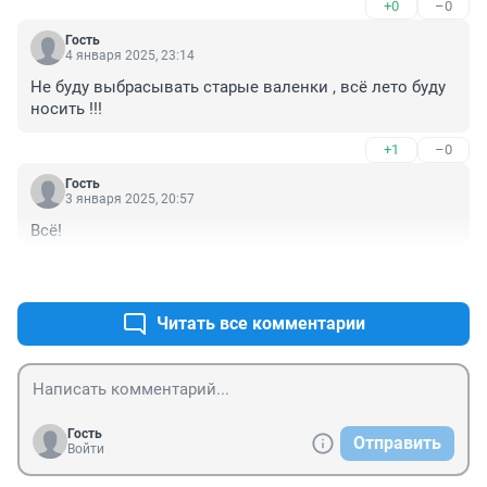
+0
–0
Гость
4 января 2025, 23:14
Не буду выбрасывать старые валенки , всё лето буду 
носить !!!
+1
–0
Гость
3 января 2025, 20:57
Всё!
+2
–0
Читать все комментарии
Гость
Отправить
Войти