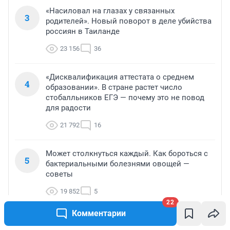
«Насиловал на глазах у связанных
3
родителей». Новый поворот в деле убийства
россиян в Таиланде
23 156
36
«Дисквалификация аттестата о среднем
4
образовании». В стране растет число
стобалльников ЕГЭ — почему это не повод
для радости
21 792
16
Может столкнуться каждый. Как бороться с
5
бактериальными болезнями овощей —
советы
19 852
5
22
Комментарии
МНЕНИЕ
МНЕНИЕ