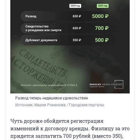
Развод теперь недешевое удовольствие
Источник: 
Мария Романова / Городские порталы
Чуть дороже обойдется регистрация
изменений к договору аренды. Физлицу за это
придется заплатить 700 рублей (вместо 350),