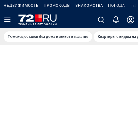
НЕДВИЖИМОСТЬ
ПРОМОКОДЫ
ЗНАКОМСТВА
ПОГОДА
ТЕ
Тюменец остался без дома и живет в палатке
Квартиры с видом на 