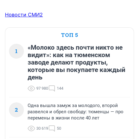
Новости СМИ2
ТОП 5
«Молоко здесь почти никто не
1
видит»: как на тюменском
заводе делают продукты,
которые вы покупаете каждый
день
97 980
144
Одна вышла замуж за молодого, второй
2
развелся и обрел свободу: тюменцы — про
перемены в жизни после 40 лет
30 619
50