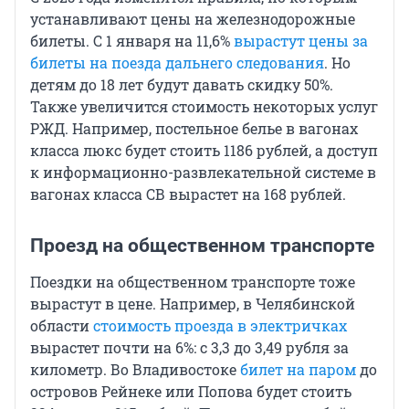
устанавливают цены на железнодорожные
билеты. С 1 января на 11,6%
вырастут цены за
билеты на поезда дальнего следования
. Но
детям до 18 лет будут давать скидку 50%.
Также увеличится стоимость некоторых услуг
РЖД. Например, постельное белье в вагонах
класса люкс будет стоить 1186 рублей, а доступ
к информационно-развлекательной системе в
вагонах класса СВ вырастет на 168 рублей.
Проезд на общественном транспорте
Поездки на общественном транспорте тоже
вырастут в цене. Например, в Челябинской
области
стоимость проезда в электричках
вырастет почти на 6%: с 3,3 до 3,49 рубля за
километр. Во Владивостоке
билет на паром
до
островов Рейнеке или Попова будет стоить