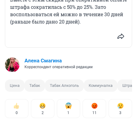
штрафа сократилась с 50% до 25%. Зато
воспользоваться ей можно в течение 30 дней
(раньше было дано 20 дней).
Алена Смагина
Корреспондент оперативной редакции
Цена
Табак
Табак Алкоголь
Коммуналка
Штраф 
0
2
1
11
3