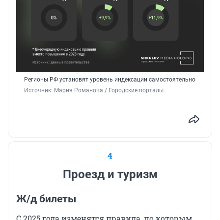
Регионы РФ установят уровень индексации самостоятельно
Источник: 
Мария Романова / Городские порталы
4
Проезд и туризм
Ж/д билеты
С 2025 года изменятся правила, по которым