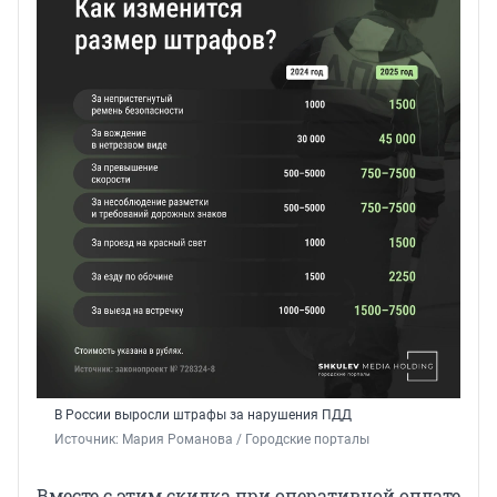
В России выросли штрафы за нарушения ПДД
Источник: 
Мария Романова / Городские порталы
Вместе с этим скидка при оперативной оплате