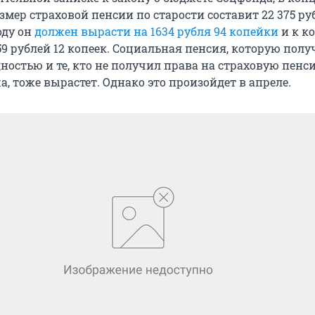
змер страховой пенсии по старости составит 22 375 ру
оду он
должен вырасти на 1634 рубля 94 копейки
и к к
59 рублей 12 копеек. Социальная пенсия, которую пол
остью и те, кто не получил права на страховую пенс
а, тоже вырастет. Однако это произойдет в апреле.