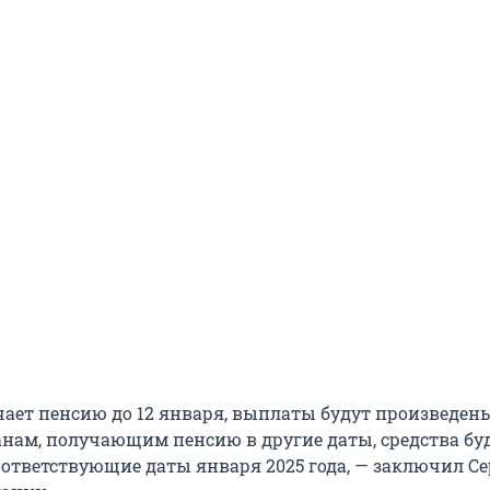
учает пенсию до 12 января, выплаты будут произведен
анам, получающим пенсию в другие даты, средства бу
ответствующие даты января 2025 года, — заключил Се