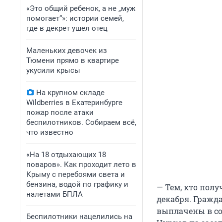
«Это общий ребенок, а не „муж
помогает“»: истории семей,
где в декрет ушел отец
Маленьких девочек из
Тюмени прямо в квартире
укусили крысы
На крупном складе
Wildberries в Екатеринбурге
пожар после атаки
беспилотников. Собираем всё,
что известно
«На 18 отдыхающих 18
поваров». Как проходит лето в
Крыму с перебоями света и
бензина, водой по графику и
— Тем, кто пол
налетами БПЛА
декабря. Гражд
выплачены в со
Беспилотники нацелились на