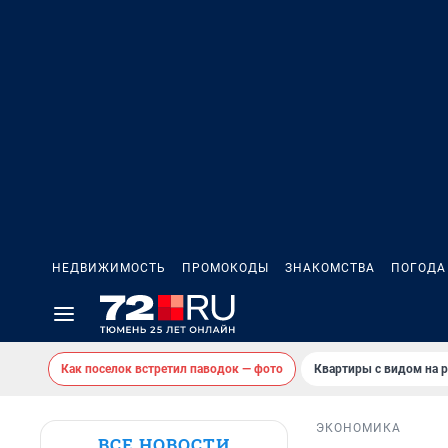
НЕДВИЖИМОСТЬ
ПРОМОКОДЫ
ЗНАКОМСТВА
ПОГОДА
Как поселок встретил паводок — фото
Квартиры с видом на р
ЭКОНОМИКА
ВСЕ НОВОСТИ