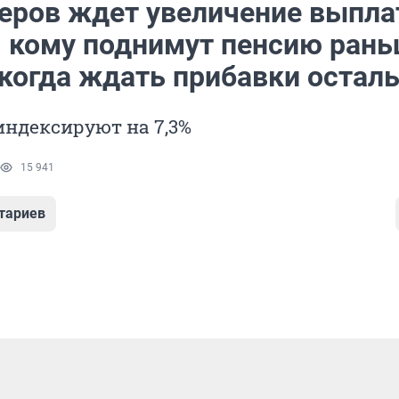
еров ждет увеличение выпла
: кому поднимут пенсию ран
а когда ждать прибавки оста
ндексируют на 7,3%
15 941
тариев