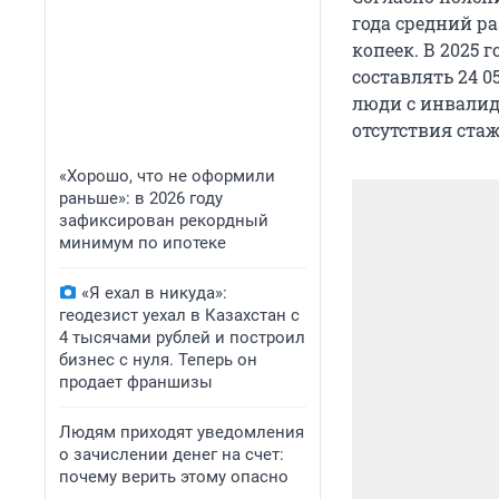
года средний ра
копеек. В 2025 г
составлять 24 0
люди с инвалидн
отсутствия стаж
«Хорошо, что не оформили
раньше»: в 2026 году
зафиксирован рекордный
минимум по ипотеке
«Я ехал в никуда»:
геодезист уехал в Казахстан с
4 тысячами рублей и построил
бизнес с нуля. Теперь он
продает франшизы
Людям приходят уведомления
о зачислении денег на счет:
почему верить этому опасно