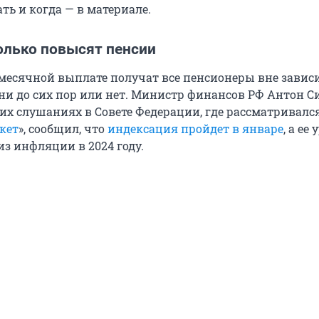
ь и когда — в материале.
олько повысят пенсии
месячной выплате получат все пенсионеры вне завис
они до сих пор или нет. Министр финансов РФ Антон 
их слушаниях в Совете Федерации, где рассматривалс
кет
», сообщил, что
индексация пройдет в январе
, а ее
из инфляции в 2024 году.