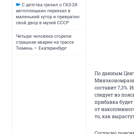
С детства грезил о ГАЗ-24:
автоплюшкин переехал в
маленький хутор и превратил
свой двор в музей СССР
Четыре человека сгорели:
страшная авария на трассе
Тюмень — Екатеринбург
По данным Центр
Минэкономразви
составит 7,3%.
следует из пояс
прибавка будет
от накопленног
то, как вырасту
Согласно поясни