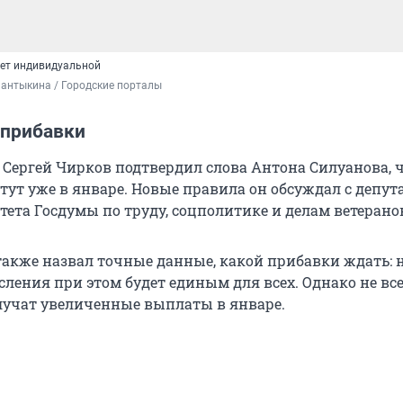
дет индивидуальной
антыкина / Городские порталы
 прибавки
 Сергей Чирков подтвердил слова Антона Силуанова, 
ут уже в январе. Новые правила он обсуждал с депут
тета Госдумы по труду, соцполитике и делам ветерано
акже назвал точные данные, какой прибавки ждать: на
ления при этом будет единым для всех. Однако не вс
учат увеличенные выплаты в январе.