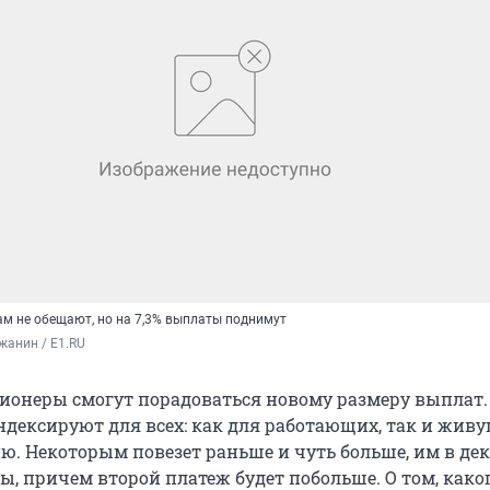
ам не обещают, но на 7,3% выплаты поднимут
жанин / E1.RU
нсионеры смогут порадоваться новому размеру выплат.
ндексируют для всех: как для работающих, так и жив
ю. Некоторым повезет раньше и чуть больше, им в де
ы, причем второй платеж будет побольше. О том, како