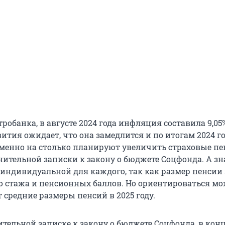
обанка, в августе 2024 года инфляция составила 9,05%
тия ожидает, что она замедлится и по итогам 2024 г
 Именно на столько планируют увеличить страховые пе
нительной записки к закону о бюджете Соцфонда. А зн
 индивидуальной для каждого, так как размер пенсии
о стажа и пенсионных баллов. Но ориентироваться мо
т средние размеры пенсий в 2025 году.
тельной записке к закону о бюджете Соцфонда, в конц