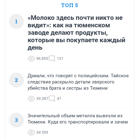
ТОП 5
«Молоко здесь почти никто не
1
видит»: как на тюменском
заводе делают продукты,
которые вы покупаете каждый
день
96 855
131
Думали, что говорят с полицейским. Тайское
2
следствие раскрыло детали зверского
убийства брата и сестры из Тюмени
39 287
47
Значительный объем металла вывезли из
3
Тюмени. Куда его транспортировали и зачем
34 559