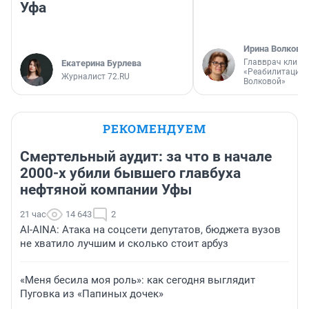
Уфа
Ирина Волкова
Главврач клини
Екатерина Бурлева
«Реабилитация 
Журналист 72.RU
Волковой»
РЕКОМЕНДУЕМ
Смертельный аудит: за что в начале
2000-х убили бывшего главбуха
нефтяной компании Уфы
21 час
14 643
2
AI-AINA: Атака на соцсети депутатов, бюджета вузов
не хватило лучшим и сколько стоит арбуз
«Меня бесила моя роль»: как сегодня выглядит
Пуговка из «Папиных дочек»