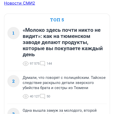
Новости СМИ2
ТОП 5
«Молоко здесь почти никто не
1
видит»: как на тюменском
заводе делают продукты,
которые вы покупаете каждый
день
97 575
144
Думали, что говорят с полицейским. Тайское
2
следствие раскрыло детали зверского
убийства брата и сестры из Тюмени
40 127
50
Одна вышла замуж за молодого, второй
3