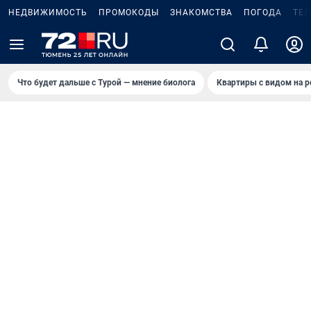
НЕДВИЖИМОСТЬ
ПРОМОКОДЫ
ЗНАКОМСТВА
ПОГОДА
ТЕ
Что будет дальше с Турой — мнение биолога
Квартиры с видом на р