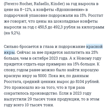
(Fererro Roсher, Rafaello, Kinder) за год выросла в
цене на 8–12%, а конфеты «Вдохновение» в
подарочной упаковке подорожали на 15%. Росстат
же говорит, что цены на шоколадные конфеты
выросли за год с 450,5 до 492,3 рубля за килограмм
(на 9,2%).
Сильно бросается в глаза и подорожание
красной
икры
. Сейчас за нее придется заплатить на 25%
больше, чем в октябре 2023 года. А к Новому году
придется отдать еще примерно на 15% больше. К
слову, годом ранее можно было найти хорошую
красную икру за 5000. Пока же, по данным
Росстата, средний ценник вырос до 8104 рублей.
Это произошло из-за того, что в три раза
сократилось производство. Если в 2023 году
выпустили 29 тысяч тонн продукции, то в этом
году всего 10 тысяч тонн.