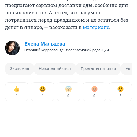
предлагают сервисы доставки еды, особенно для
новых клиентов. А о том, как разумно
потратиться перед праздником и не остаться без
денег в январе, — рассказали в
материале
.
Елена Мальцева
Старший корреспондент оперативной редакции
Экономия
Новогодний стол
Продукты питания
Акци
1
1
0
0
2