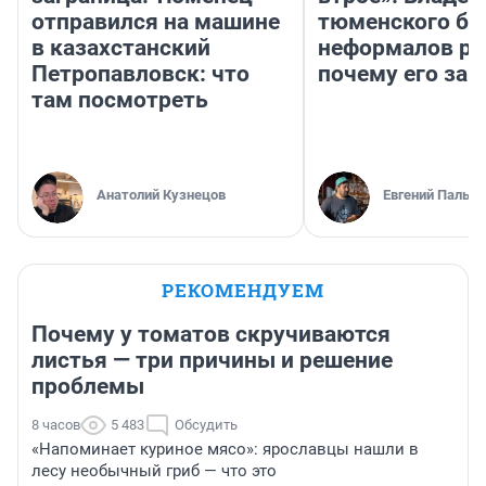
отправился на машине
тюменского ба
в казахстанский
неформалов ра
Петропавловск: что
почему его за
там посмотреть
Анатолий Кузнецов
Евгений Пальян
РЕКОМЕНДУЕМ
Почему у томатов скручиваются
листья — три причины и решение
проблемы
8 часов
5 483
Обсудить
«Напоминает куриное мясо»: ярославцы нашли в
лесу необычный гриб — что это