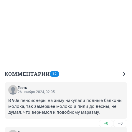
КОММЕНТАРИИ
12
Гость
26 ноября 2024, 02:05
В 90е пенсионеры на зиму накупали полные балконы 
молока, так замершее молоко и пили до весны, не 
думал, что вернемся к подобному маразму.
+0
–0