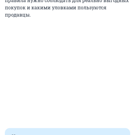
правила нужно соблюдать для реально выгодных
покупок и какими уловками пользуются
продавцы.