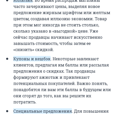
Иллюзия
. Во время распродаж магазины
часто зачеркивают цены, выделяя новое
предложение жирным шрифтом или желтым
цветом, создавая иллюзию экономии. Товар
при этом мог никогда не стоить столько,
сколько указано в «выгодной» цене. Уже
сейчас продавцы начинают искусственно
завышать стоимость, чтобы затем ее
«снизить» скидкой.
Купоны и кешбэк
. Некоторые завлекают
клиентов, предлагая им баллы или рассылая
предложения о скидках. Так продавцы
формируют ажиотаж и привлекают
потенциальных покупателей. Важно понять,
понадобятся ли вам эти баллы в будущем или
они сгорят до того, как вы решите их
потратить.
Специальные предложения
. Для повышения