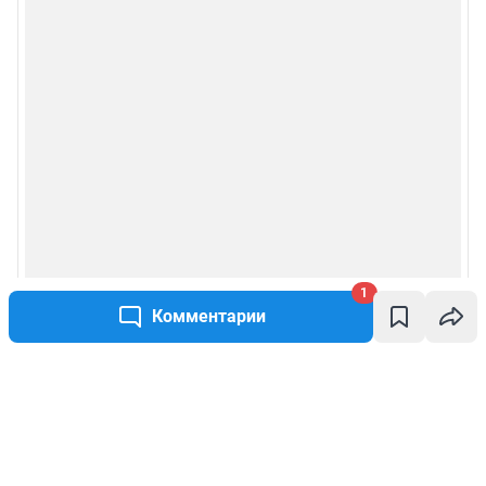
1
Комментарии
Написать комментарий