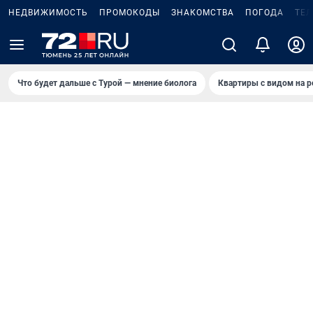
НЕДВИЖИМОСТЬ
ПРОМОКОДЫ
ЗНАКОМСТВА
ПОГОДА
ТЕ
Что будет дальше с Турой — мнение биолога
Квартиры с видом на р