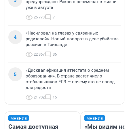
предупреждают Раков о переменах в жизни
уже в августе
26 773
7
«Насиловал на глазах у связанных
4
родителей». Новый поворот в деле убийства
россиян в Таиланде
22 367
36
«Дисквалификация аттестата о среднем
5
образовании». В стране растет число
стобалльников ЕГЭ — почему это не повод
для радости
21 702
16
МНЕНИЕ
МНЕНИЕ
Самая доступная
«Мы видим нов