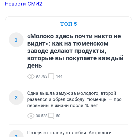
Новости СМИ2
ТОП 5
«Молоко здесь почти никто не
1
видит»: как на тюменском
заводе делают продукты,
которые вы покупаете каждый
день
97 783
144
Одна вышла замуж за молодого, второй
2
развелся и обрел свободу: тюменцы — про
перемены в жизни после 40 лет
30 528
50
Потеряют голову от любви. Астрологи
3