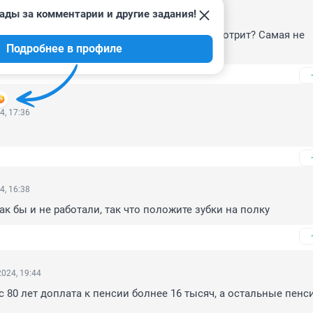
ады за комментарии и другие задания!
024, 20:13
Это кошмар какой-то, а не реклама. Кто её смотрит? Самая не 
Подробнее в профиле
 отвратительная.
4, 17:36
4, 16:38
ак бы и не работали, так что положите зубки на полку
024, 19:44
 80 лет доплата к пенсии болнее 16 тысяч, а остальные пенс