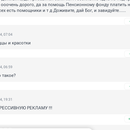
 ооочень дорого, да за помощь Пенсионному фонду платить н
сех есть помощники и т д Доживите, дай Бог, и завидуйте......
4, 07:04
цы и красотки
4, 06:59
о такое?
4, 19:31
ГРЕССИВНУЮ РЕКЛАМУ !!!