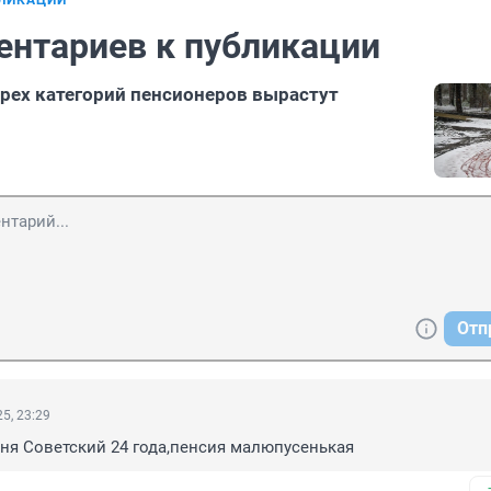
БЛИКАЦИИ
ентариев к публикации
ырех категорий пенсионеров вырастут
Отп
5, 23:29
еня Советский 24 года,пенсия малюпусенькая