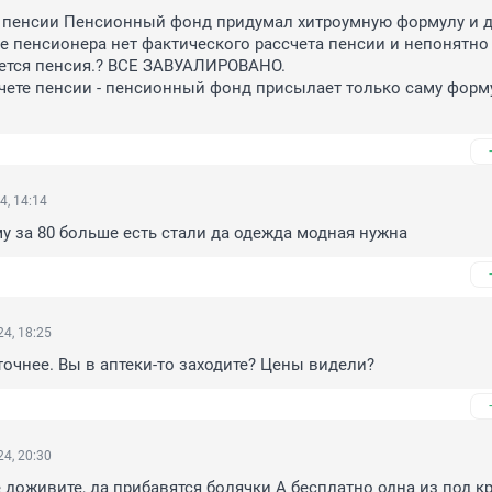
 пенсии Пенсионный фонд придумал хитроумную формулу и д
 пенсионера нет фактического рассчета пенсии и непонятно 
ется пенсия.? ВСЕ ЗАВУАЛИРОВАНО.

4, 14:14
 за 80 больше есть стали да одежда модная нужна
4, 18:25
точнее. Вы в аптеки-то заходите? Цены видели?
4, 20:30
 доживите, да прибавятся болячки А бесплатно одна из под кра