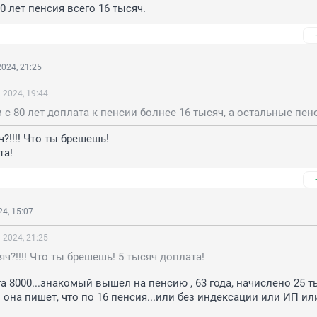
70 лет пенсия всего 16 тысяч.
024, 21:25
 2024, 19:44
?!!!! Что ты брешешь!

та!
4, 15:07
 2024, 21:25
яч?!!!! Что ты брешешь! 5 тысяч доплата!
а 8000...знакомый вышел на пенсию , 63 года, начислено 25 ты
 она пишет, что по 16 пенсия...или без индексации или ИП или