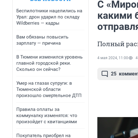
C «Миро
Беспилотники нацелились на
какими 
Урал: дрон ударил по складу
Wildberries — кадры
отправл
Вам обязаны повысить
Полный рас
зарплату — причина
В Тюмени изменился уровень
4 мая 2024, 11:00
4
главной городской реки.
Сколько он сейчас?
25
коммен
Умер на глазах супруги: в
Тюменской области
произошло смертельное ДТП
Правила оплаты за
коммуналку изменятся: что
произойдет с квитанциями
Покупатель приобрел на