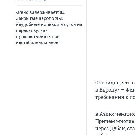
«Рейс задерживается».
Закрытые аэропорты,
неудобные ночевки и сутки на
пересадку: как
путешествовать при
нестабильном небе
Очевидно, что в
в Европу» — Фи
требования к п
в Азию: чемпио
Причем многие е
через Дубай, с