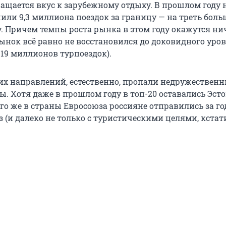
ращается вкус к зарубежному отдыху. В прошлом году
или 9,3 миллиона поездок за границу — на треть боль
у. Причем темпы роста рынка в этом году окажутся ни
ынок всё равно не восстановился до доковидного уровн
 19 миллионов турпоездок).
их направлений, естественно, пропали недружествен
ы. Хотя даже в прошлом году в топ-20 оставались Эст
го же в страны Евросоюза россияне отправились за го
з (и далеко не только с туристическими целями, кстати