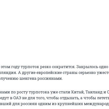
 этом году турпоток резко сократится. Закрылось одно
нляндия. А другие европейские страны серьезно ужес
олучению шенгена россиянами.
нами по росту турпотока уже стали Китай, Таиланд и 
дут в ОАЭ не для того, чтобы отдыхать, а чтобы летет
тавший для россиян одним из крупнейших междунаро