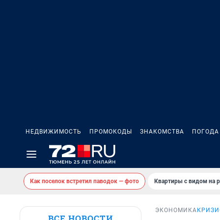
НЕДВИЖИМОСТЬ
ПРОМОКОДЫ
ЗНАКОМСТВА
ПОГОДА
Как поселок встретил паводок — фото
Квартиры с видом на р
ЭКОНОМИКА
КРИЗИ
ВСЕ НОВОСТИ