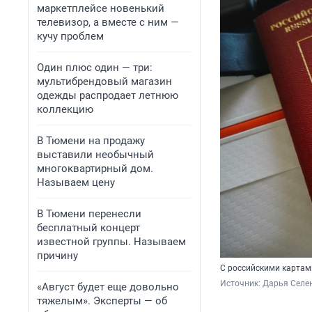
маркетплейсе новенький
телевизор, а вместе с ним —
кучу проблем
Один плюс один — три:
мультибрендовый магазин
одежды распродает летнюю
коллекцию
В Тюмени на продажу
выставили необычный
многоквартирный дом.
Называем цену
В Тюмени перенесли
бесплатный концерт
известной группы. Называем
причину
С российскими картам
Источник: 
Дарья Селен
«Август будет еще довольно
тяжелым». Эксперты — об