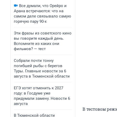
Все думали, что Орейро и
Арана встречаются: что на
самом деле связывало самую
горячую пару 90-х
Эти фразы из советского кино
вы говорите каждый день.
Вспомните из каких они
фильмов? — тест
Собрали почти тонну
погибшей рыбы с берегов
Туры. Главные новости за 6
августа в Тюменской области
ЕГЭ хотят отменить к 2027
году: в Госдуме уже
придумали замену. Новости 6
августа
В тестовом реж
В Тюменской области