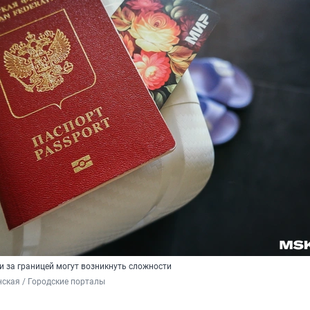
и за границей могут возникнуть сложности
ская / Городские порталы