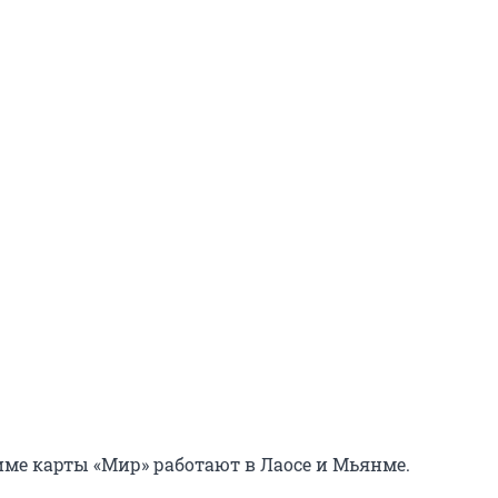
име карты «Мир» работают в Лаосе и Мьянме.