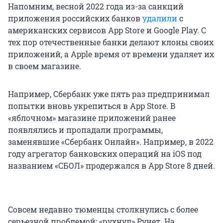
Напомним, весной 2022 года из-за санкций
приложения российских банков
удалили
с
американских сервисов App Store и Google Play. С
тех пор отечественные банки делают клоны своих
приложений, а Apple время от времени удаляет их
в своем магазине.
Например, Сбербанк уже пять раз предпринимал
попытки вновь укрепиться в App Store. В
«яблочном» магазине приложений ранее
появлялись и пропадали программы,
заменявшие «Сбербанк Онлайн». Например, в 2022
году агрегатор банковских операций на iOS под
названием «СБОЛ» продержался в App Store 8 дней.
Совсем недавно тюменцы столкнулись с более
серьезной проблемой: «рухнул» Рунет. На