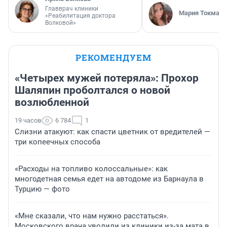
Главврач клиники
Мария Токмако
«Реабилитация доктора
Волковой»
РЕКОМЕНДУЕМ
«Четырех мужей потеряла»: Прохор
Шаляпин проболтался о новой
возлюбленной
19 часов
6 784
1
Слизни атакуют: как спасти цветник от вредителей —
три копеечных способа
«Расходы на топливо колоссальные»: как
многодетная семья едет на автодоме из Барнаула в
Турцию — фото
«Мне сказали, что нам нужно расстаться».
Московского врача уволили из клиники из-за мата в