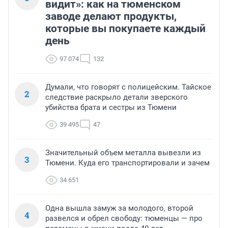
видит»: как на тюменском
заводе делают продукты,
которые вы покупаете каждый
день
97 074
132
Думали, что говорят с полицейским. Тайское
2
следствие раскрыло детали зверского
убийства брата и сестры из Тюмени
39 495
47
Значительный объем металла вывезли из
3
Тюмени. Куда его транспортировали и зачем
34 651
Одна вышла замуж за молодого, второй
4
развелся и обрел свободу: тюменцы — про