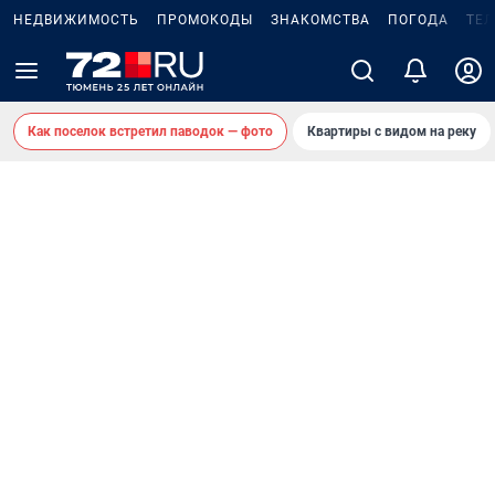
НЕДВИЖИМОСТЬ
ПРОМОКОДЫ
ЗНАКОМСТВА
ПОГОДА
ТЕ
Как поселок встретил паводок — фото
Квартиры с видом на реку