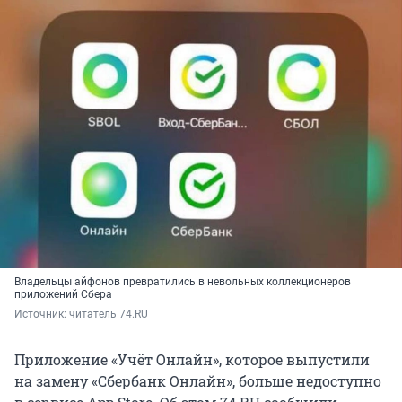
Владельцы айфонов превратились в невольных коллекционеров
приложений Сбера
Источник: 
читатель 74.RU
Приложение «Учёт Онлайн», которое выпустили
на замену «Сбербанк Онлайн», больше недоступно