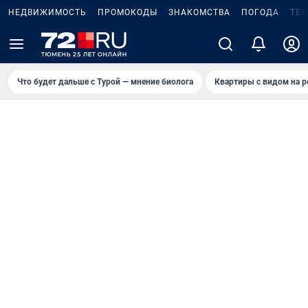
НЕДВИЖИМОСТЬ
ПРОМОКОДЫ
ЗНАКОМСТВА
ПОГОДА
ТЕ
Что будет дальше с Турой — мнение биолога
Квартиры с видом на р