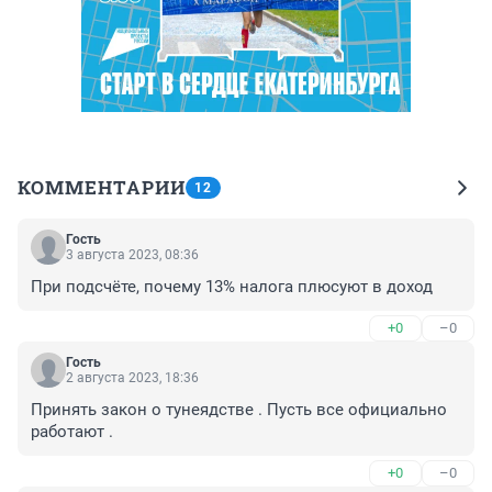
КОММЕНТАРИИ
12
Гость
3 августа 2023, 08:36
При подсчёте, почему 13% налога плюсуют в доход
+0
–0
Гость
2 августа 2023, 18:36
Принять закон о тунеядстве . Пусть все официально 
работают .
+0
–0