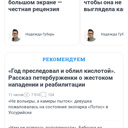
большом экране —
чтобы она не
честная рецензия
выглядела как
Надежда Губарь
Надежда Губар
РЕКОМЕНДУЕМ
«Год преследовал и облил кислотой».
Рассказ петербурженки о жестоком
нападении и реабилитации
11 часов
7 510
124
«Не вольеры, а камеры пыток»: девушка
пожаловалась на состояние экопарка «Лотос» в
Уссурийске
«Нам не хотелось популярности». Бабушки из