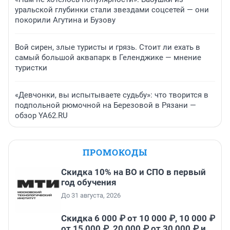
уральской глубинки стали звездами соцсетей — они
покорили Агутина и Бузову
Вой сирен, злые туристы и грязь. Стоит ли ехать в
самый большой аквапарк в Геленджике — мнение
туристки
«Девчонки, вы испытываете судьбу»: что творится в
подпольной рюмочной на Березовой в Рязани —
обзор YA62.RU
ПРОМОКОДЫ
Скидка 10% на ВО и СПО в первый
год обучения
До 31 августа, 2026
Скидка 6 000 ₽ от 10 000 ₽, 10 000 ₽
от 15 000 ₽, 20 000 ₽ от 30 000 ₽ и