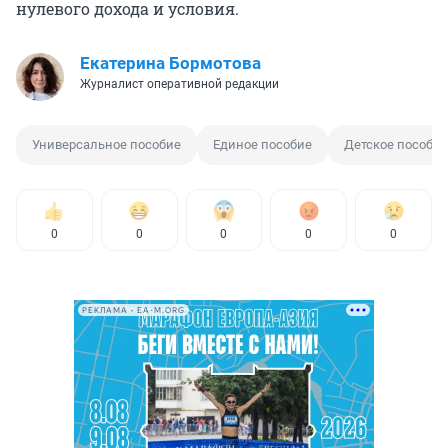
нулевого дохода и условия.
Екатерина Бормотова
Журналист оперативной редакции
Универсальное пособие
Единое пособие
Детское пособие
0
0
0
0
0
РЕКЛАМА • EA-M.ORG