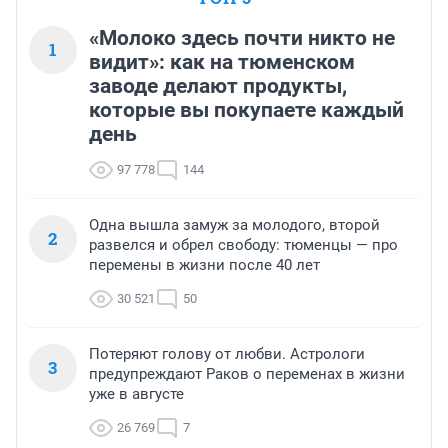
«Молоко здесь почти никто не
1
видит»: как на тюменском
заводе делают продукты,
которые вы покупаете каждый
день
97 778
144
Одна вышла замуж за молодого, второй
2
развелся и обрел свободу: тюменцы — про
перемены в жизни после 40 лет
30 521
50
Потеряют голову от любви. Астрологи
3
предупреждают Раков о переменах в жизни
уже в августе
26 769
7