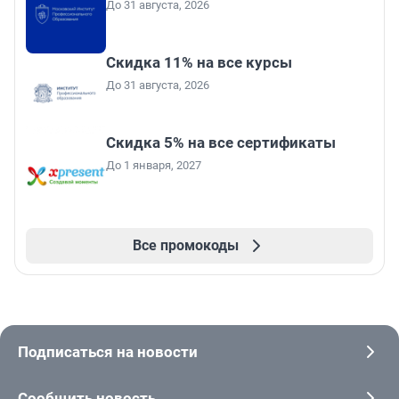
До 31 августа, 2026
Скидка 11% на все курсы
До 31 августа, 2026
Скидка 5% на все сертификаты
До 1 января, 2027
Все промокоды
Подписаться на новости
Сообщить новость