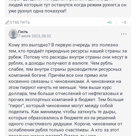
людей которые тут останутся когда режим рухнет,а он 
уже рухнул одна показуха!!
+0
–0
ОТВЕТИТЬ
Гость
7 июля 2023, 08:32
Кому это выгодно? В первую очередь это полезно 
тем, кто продаёт природные ресурсы нашей страны за 
рубеж. Потому что расходы внутри страны они несут в 
рублях, а доходы получают в валюте. Чем рубль 
слабее, тем внутри страны руководители ресурсных 
компаний богаче. Причём все они прямо или 
косвенно связаны с чиновниками. А чиновники на 
этом пируют ничуть не меньше. Чем выше курс 
доллара, тем больше отчислений от нефтегазовых и 
прочих экспортных компаний в бюджет. Тем больше 
"пирог", который чиновники могут между собой 
поделить. Как минимум, чтобы заткнуть те дыры, 
которые образовались в бюджете из-за решений 
одного счастливого дедушки. Короче, чиновники от 
ослабления рубля только счастливы. А кто за этот 