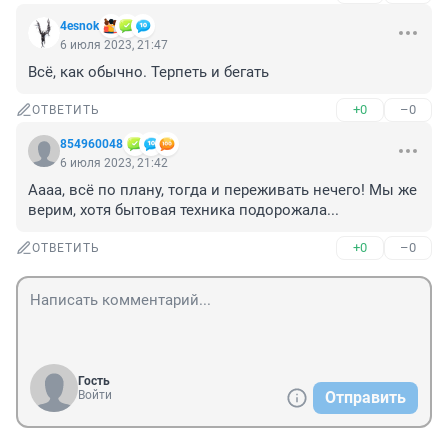
4esnok
6 июля 2023, 21:47
Всё, как обычно. Терпеть и бегать
+0
–0
ОТВЕТИТЬ
854960048
6 июля 2023, 21:42
Аааа, всё по плану, тогда и переживать нечего! Мы же 
верим, хотя бытовая техника подорожала...
+0
–0
ОТВЕТИТЬ
Гость
Войти
Отправить