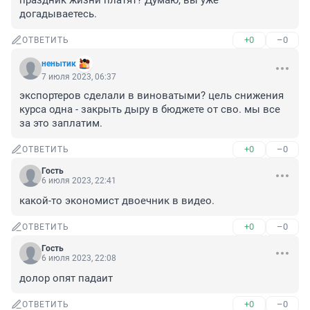
праздник жизни платят? Думаю, вы уже 
догадываетесь.
+0
–0
ОТВЕТИТЬ
ненытик
7 июля 2023, 06:37
экспортеров сделали в виноватыми? цель снижения 
курса одна - закрыть дыру в бюджете от сво. мы все 
за это заплатим.
+0
–0
ОТВЕТИТЬ
Гость
6 июля 2023, 22:41
какой-то экономист двоечник в видео.
+0
–0
ОТВЕТИТЬ
Гость
6 июля 2023, 22:08
долор опят падаит
+0
–0
ОТВЕТИТЬ