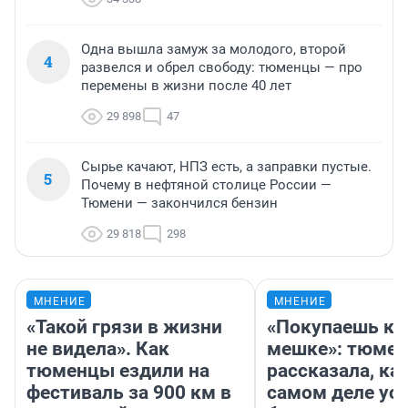
Одна вышла замуж за молодого, второй
4
развелся и обрел свободу: тюменцы — про
перемены в жизни после 40 лет
29 898
47
Сырье качают, НПЗ есть, а заправки пустые.
5
Почему в нефтяной столице России —
Тюмени — закончился бензин
29 818
298
МНЕНИЕ
МНЕНИЕ
«Такой грязи в жизни
«Покупаешь ко
не видела». Как
мешке»: тюмен
тюменцы ездили на
рассказала, как
фестиваль за 900 км в
самом деле ус