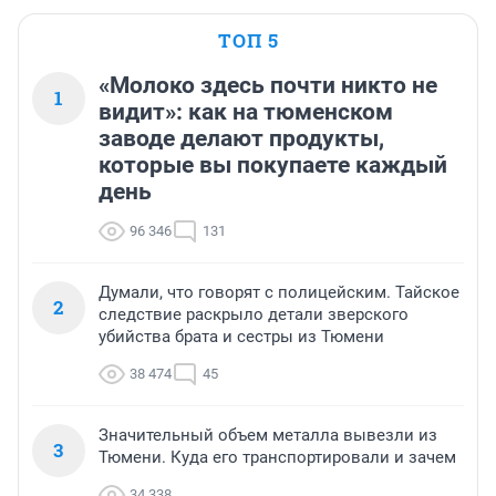
ТОП 5
«Молоко здесь почти никто не
1
видит»: как на тюменском
заводе делают продукты,
которые вы покупаете каждый
день
96 346
131
Думали, что говорят с полицейским. Тайское
2
следствие раскрыло детали зверского
убийства брата и сестры из Тюмени
38 474
45
Значительный объем металла вывезли из
3
Тюмени. Куда его транспортировали и зачем
34 338