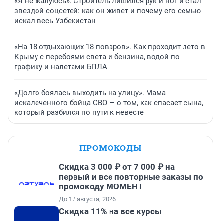
«Я не жалуюсь». Строитель лишился рук и ног и стал
звездой соцсетей: как он живет и почему его семью
искал весь Узбекистан
«На 18 отдыхающих 18 поваров». Как проходит лето в
Крыму с перебоями света и бензина, водой по
графику и налетами БПЛА
«Долго боялась выходить на улицу». Мама
искалеченного бойца СВО — о том, как спасает сына,
который разбился по пути к невесте
ПРОМОКОДЫ
Скидка 3 000 ₽ от 7 000 ₽ на
первый и все повторные заказы по
промокоду МОМЕНТ
До 17 августа, 2026
Скидка 11% на все курсы