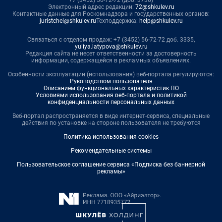
+7 (3452) 56-72-72 (доб. 3736)
Электронный адрес редакции:
72@shkulev.ru
Контактные данные для Роскомнадзора и государственных органов:
juristchel@shkulev.ru
Техподдержка:
help@shkulev.ru
Связаться с отделом продаж: +7 (3452) 56-72-72 доб. 3335,
yuliya.latypova@shkulev.ru
Редакция сайта не несет ответственности за достоверность
информации, содержащейся в рекламных объявлениях.
Особенности эксплуатации (использования) веб-портала регулируются:
Руководством пользователя
Описанием функциональных характеристик ПО
Условиями использования веб-портала и политикой
конфиденциальности персональных данных
Веб-портал распространяется в виде интернет-сервиса, специальные
действия по установке на стороне пользователя не требуются
Политика использования cookies
Рекомендательные системы
Пользовательское соглашение сервиса «Подписка без баннерной
рекламы»