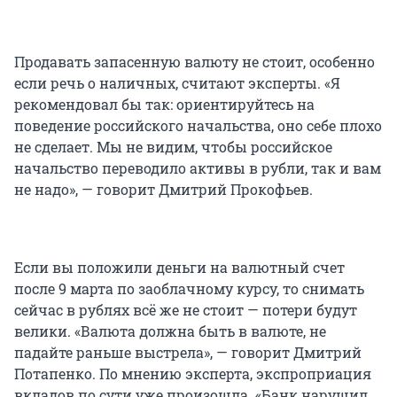
Продавать запасенную валюту не стоит, особенно
если речь о наличных, считают эксперты. «Я
рекомендовал бы так: ориентируйтесь на
поведение российского начальства, оно себе плохо
не сделает. Мы не видим, чтобы российское
начальство переводило активы в рубли, так и вам
не надо», — говорит Дмитрий Прокофьев.
Если вы положили деньги на валютный счет
после 9 марта по заоблачному курсу, то снимать
сейчас в рублях всё же не стоит — потери будут
велики. «Валюта должна быть в валюте, не
падайте раньше выстрела», — говорит Дмитрий
Потапенко. По мнению эксперта, экспроприация
вкладов по сути уже произошла. «Банк нарушил