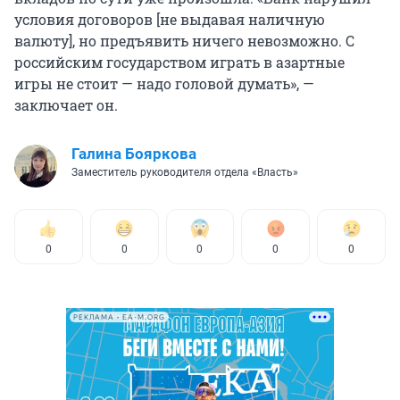
условия договоров [не выдавая наличную
валюту], но предъявить ничего невозможно. С
российским государством играть в азартные
игры не стоит — надо головой думать», —
заключает он.
Галина Бояркова
Заместитель руководителя отдела «Власть»
0
0
0
0
0
РЕКЛАМА • EA-M.ORG