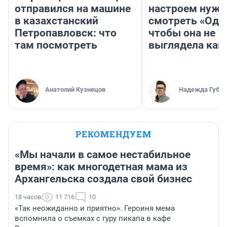
отправился на машине
настроем нужн
в казахстанский
смотреть «Оди
Петропавловск: что
чтобы она не
там посмотреть
выглядела как
Анатолий Кузнецов
Надежда Губар
РЕКОМЕНДУЕМ
«Мы начали в самое нестабильное
время»: как многодетная мама из
Архангельска создала свой бизнес
18 часов
11 716
10
«Так неожиданно и приятно». Героиня мема
вспомнила о съемках с гуру пикапа в кафе