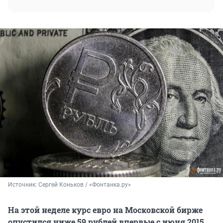
Источник: 
Сергей Коньков / «Фонтанка.ру»
На этой неделе курс евро на Московской бирже
опустился ниже 59 рублей впервые с июня 2015