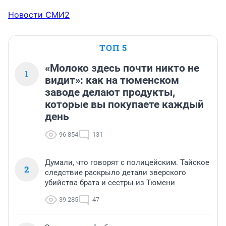
Новости СМИ2
ТОП 5
«Молоко здесь почти никто не
1
видит»: как на тюменском
заводе делают продукты,
которые вы покупаете каждый
день
96 854
131
Думали, что говорят с полицейским. Тайское
2
следствие раскрыло детали зверского
убийства брата и сестры из Тюмени
39 285
47