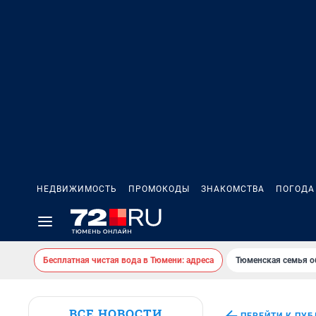
НЕДВИЖИМОСТЬ
ПРОМОКОДЫ
ЗНАКОМСТВА
ПОГОДА
Бесплатная чистая вода в Тюмени: адреса
Тюменская семья о
ВСЕ НОВОСТИ