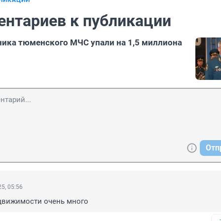
БЛИКАЦИИ
ентариев к публикации
ика тюменского МЧС упали на 1,5 миллиона
Отп
5, 05:56
движимости очень много